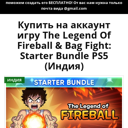
поможем создать его БЕСПЛАТНО! От вас нам нужна только
почта вида @gmail.com
Купить на аккаунт
игру The Legend Of
Fireball & Bag Fight:
Starter Bundle PS5
(Индия)
ИНДИЯ