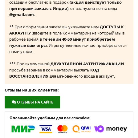
создадим бесплатно в подарок
(акция действует только
при первом заказе с Индии)
, от вас нужна почта вида
@gmail.com
.
** При оформлении заказа вы указываете нам
ДОСТУПЫ К
АККАУНТУ
(вводите в поле Комментарий) на который мы в
рабочее время
в течении 40-50 минут приобретаем
нужные вам игры
. Игры купленные ночью приобретаются
нами утром.
*** При включенной
ДВУХЭТАПНОЙ АУТЕНТИФИКАЦИИ
просьба заранее в комментарии выслать
КОД
ВОССТАНОВЛЕНИЯ
для мгновенного входа в аккаунт.
Отзывы наших клиентов:
ОТЗЫВЫ НА САЙТЕ
Оплачивайте удобным для вас способом: