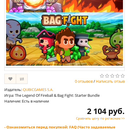
0 отзывов
/
Написать отзыв
Издатель:
QUBICGAMES S.A.
Игра: The Legend Of Fireball & Bag Fight: Starter Bundle
Наличие: Есть в наличии
2 104 руб.
Сравнить цену по регионам >>
- Ознакомиться перед покупкой: FAQ (Часто задаваемые