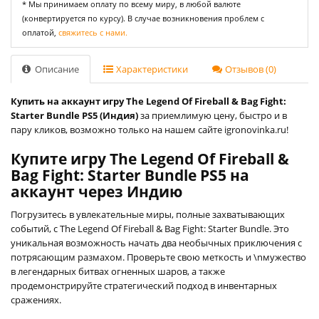
* Мы принимаем оплату по всему миру, в любой валюте
(конвертируется по курсу). В случае возникновения проблем с
оплатой,
свяжитесь с нами.
Описание
Характеристики
Отзывов (0)
Купить на аккаунт игру The Legend Of Fireball & Bag Fight:
Starter Bundle PS5 (Индия)
за приемлимую цену, быстро и в
пару кликов, возможно только на нашем сайте igronovinka.ru!
Купите игру The Legend Of Fireball &
Bag Fight: Starter Bundle PS5 на
аккаунт через Индию
Погрузитесь в увлекательные миры, полные захватывающих
событий, с The Legend Of Fireball & Bag Fight: Starter Bundle. Это
уникальная возможность начать два необычных приключения с
потрясающим размахом. Проверьте свою меткость и \nмужество
в легендарных битвах огненных шаров, а также
продемонстрируйте стратегический подход в инвентарных
сражениях.