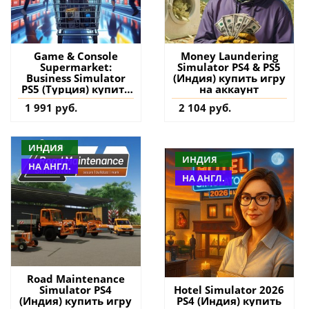
Game & Console
Money Laundering
Supermarket:
Simulator PS4 & PS5
Business Simulator
(Индия) купить игру
PS5 (Турция) купить
на аккаунт
игру на аккаунт
1 991 руб.
2 104 руб.
ИНДИЯ
ИНДИЯ
НА АНГЛ.
НА АНГЛ.
Road Maintenance
Simulator PS4
Hotel Simulator 2026
(Индия) купить игру
PS4 (Индия) купить