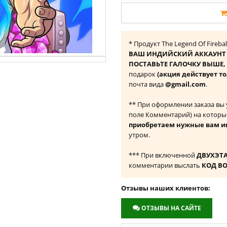
* Продукт The Legend Of Fireba
ВАШ ИНДИЙСКИЙ АККАУНТ 
ПОСТАВЬТЕ ГАЛОЧКУ ВЫШЕ, ч
подарок
(акция действует т
почта вида
@gmail.com
.
** При оформлении заказа вы
поле Комментарий) на которы
приобретаем нужные вам и
утром.
*** При включенной
ДВУХЭТ
комментарии выслать
КОД В
Отзывы наших клиентов:
ОТЗЫВЫ НА САЙТЕ