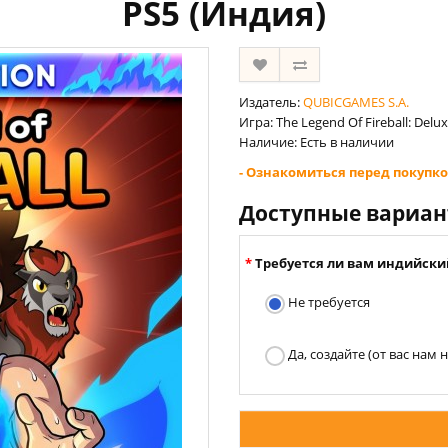
PS5 (Индия)
Издатель:
QUBICGAMES S.A.
Игра: The Legend Of Fireball: Delux
Наличие: Есть в наличии
- Ознакомиться перед покупко
Доступные вариа
Требуется ли вам индийски
Не требуется
Да, создайте (от вас нам