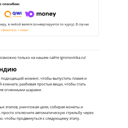
 способом:
ру, в любой валюте (конвертируется по курсу). В случае
,
свяжитесь с нами.
озможно только на нашем сайте igronovinka.ru!
 Индию
 подходящий момент, чтобы выпустить пламя и
 комнате, разбивая простые вещи, чтобы стать
ния огненными шарами.
ых этапов, уничтожая цели, собирая монеты и
 просто отключите автоматическую стрельбу через
тво, чтобы продвинуться к следующему этапу.