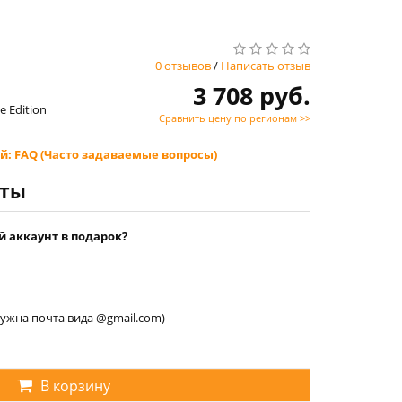
0 отзывов
/
Написать отзыв
3 708 руб.
e Edition
Сравнить цену по регионам >>
й: FAQ (Часто задаваемые вопросы)
нты
й аккаунт в подарок?
 нужна почта вида @gmail.com)
В корзину