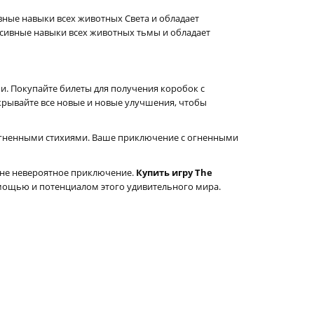
ивные навыки всех животных Света и обладает
сивные навыки всех животных тьмы и обладает
и. Покупайте билеты для получения коробок с
крывайте все новые и новые улучшения, чтобы
 огненными стихиями. Ваше приключение с огненными
ине невероятное приключение.
Купить игру The
мощью и потенциалом этого удивительного мира.