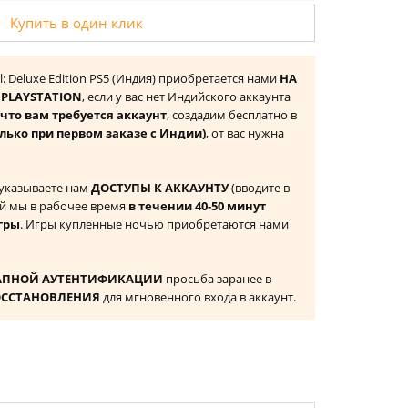
Купить в один клик
ll: Deluxe Edition PS5 (Индия) приобретается нами
НА
PLAYSTATION
, если у вас нет Индийского аккаунта
то вам требуется аккаунт
, создадим бесплатно в
олько при первом заказе с Индии)
, от вас нужна
 указываете нам
ДОСТУПЫ К АККАУНТУ
(вводите в
й мы в рабочее время
в течении 40-50 минут
гры
. Игры купленные ночью приобретаются нами
АПНОЙ АУТЕНТИФИКАЦИИ
просьба заранее в
ОССТАНОВЛЕНИЯ
для мгновенного входа в аккаунт.