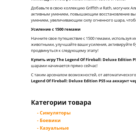
Добавьте в свою коллекцию Griffith и Rath, могучих А
активным умением, повышающим восстановление вынос
умением, увеличивающим силу огненного шара, чтобы
Усиление с 1500 гемами
Начните свое путешествие с 1500 гемами, используя 
животными, улучшайте ваши усиления, активируйте б
продвинуться к следующему этапу!
Купить игру The Legend Of Fireball: Deluxe Edition
шарами начинается прямо сейчас!
С таким арсеналом возможностей, от автоматическог
Legend Of Fireball: Deluxe Edition PS5 на аккаунт 
Категории товара
- Симуляторы
- Боевики
- Казуальные