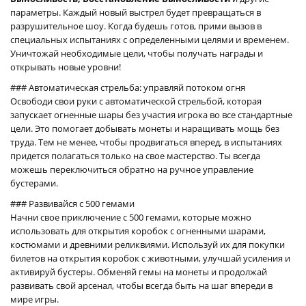
параметры. Каждый новый выстрел будет превращаться в
разрушительное шоу. Когда будешь готов, прими вызов в
специальных испытаниях с определенными целями и временем.
Уничтожай необходимые цели, чтобы получать награды и
открывать новые уровни!
### Автоматическая стрельба: управляй потоком огня
Освободи свои руки с автоматической стрельбой, которая
запускает огненные шары без участия игрока во все стандартные
цели. Это помогает добывать монеты и наращивать мощь без
труда. Тем не менее, чтобы продвигаться вперед, в испытаниях
придется полагаться только на свое мастерство. Ты всегда
можешь переключиться обратно на ручное управление
бустерами.
### Развивайся с 500 гемами
Начни свое приключение с 500 гемами, которые можно
использовать для открытия коробок с огненными шарами,
костюмами и древними реликвиями. Используй их для покупки
билетов на открытия коробок с животными, улучшай усиления и
активируй бустеры. Обменяй гемы на монеты и продолжай
развивать свой арсенал, чтобы всегда быть на шаг впереди в
мире игры.