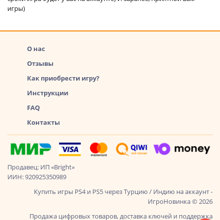
игры)
О нас
Отзывы
Как приобрести игру?
Инструкции
FAQ
Контакты
Продавец: ИП «Bright»
ИИН: 920925350989
Купить игры PS4 и PS5 через Турцию / Индию на аккаунт -
ИгроНовинка © 2026
Продажа цифровых товаров, доставка ключей и поддержка