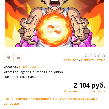
0 отзывов
/
Написать отзыв
Издатель:
QUBICGAMES S.A.
Игра: The Legend Of Fireball: Hot Edition
Наличие: Есть в наличии
2 104 руб.
Сравнить цену по регионам >>
- Ознакомиться перед покупкой: FAQ (Часто задаваемые
вопросы)