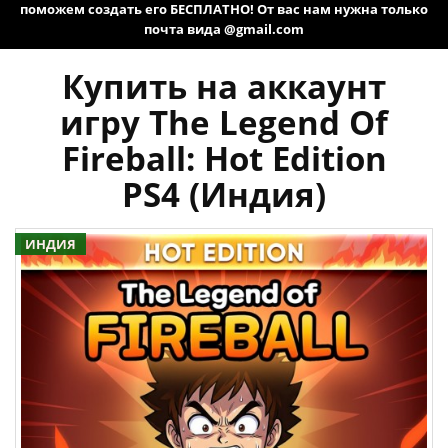
поможем создать его БЕСПЛАТНО! От вас нам нужна только
почта вида @gmail.com
Купить на аккаунт
игру The Legend Of
Fireball: Hot Edition
PS4 (Индия)
ИНДИЯ