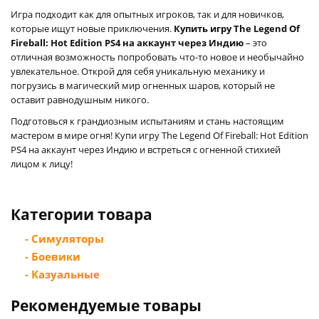
Игра подходит как для опытных игроков, так и для новичков,
которые ищут новые приключения.
Купить игру The Legend Of
Fireball: Hot Edition PS4 на аккаунт через Индию
– это
отличная возможность попробовать что-то новое и необычайно
увлекательное. Открой для себя уникальную механику и
погрузись в магический мир огненных шаров, который не
оставит равнодушным никого.
Подготовься к грандиозным испытаниям и стань настоящим
мастером в мире огня! Купи игру The Legend Of Fireball: Hot Edition
PS4 на аккаунт через Индию и встреться с огненной стихией
лицом к лицу!
Категории товара
- Симуляторы
- Боевики
- Казуальные
Рекомендуемые товары