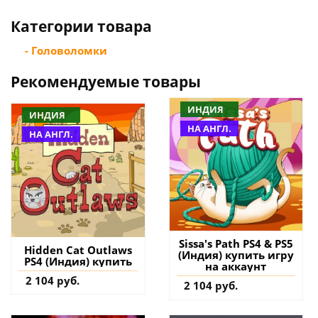
Категории товара
- Головоломки
Рекомендуемые товары
ИНДИЯ
ИНДИЯ
НА АНГЛ.
НА АНГЛ.
Sissa's Path PS4 & PS5
Hidden Cat Outlaws
(Индия) купить игру
PS4 (Индия) купить
на аккаунт
2 104 руб.
2 104 руб.