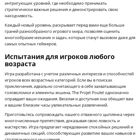
интригующих уровней, где необходимо принимать
стратегически важные решения и демонстрировать свою
находчивость.
Каждый новый уровень раскрывает перед вами еще больше
граней разнообразного игрового мира, позволяя оценить
многообразие механик и задач, которые станут вызовом даже для
самых опытных геймеров.
Испытания для игроков любого
возраста
Игра разработана с учетом различных интересов и способностей
игроков всех возрастных категорий. Если вы в поисках
приключения, идеально сочетающего в себе захватывающие
головоломки и элементы экшена, The Projet Poulet однозначно
оправдает ваши ожидания. Веселая и доступная она обещает вам
и вашим близким часы увлекательных развлечений.
Приготовьтесь сопровождать нашего отважного цыпленка через
многочисленные препятствия, доказывая свою ловкость и
мастерство. Игра предлагает чередование спокойных решений и
динамичных секций, способствующих развитию ваших навыков и
стратегического мышления.