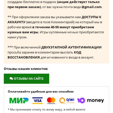
создадим бесплатно в подарок
(акция действует только
при первом заказе)
, от вас нужна почта вида
@gmail.com
.
** При оформлении заказа вы указываете нам
ДОСТУПЫ К
АККАУНТУ
(вводите в поле Комментарий) на который мы в
рабочее время
в течении 40-50 минут приобретаем
нужные вам игры
. Игры купленные ночью приобретаются
нами утром.
*** При включенной
ДВУХЭТАПНОЙ АУТЕНТИФИКАЦИИ
просьба заранее в комментарии выслать
КОД
ВОССТАНОВЛЕНИЯ
для мгновенного входа в аккаунт.
Отзывы наших клиентов:
ОТЗЫВЫ НА САЙТЕ
Оплачивайте удобным для вас способом:
* Мы принимаем оплату по всему миру, в любой валюте