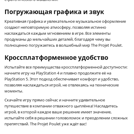
Погружающая графика и звук
Креативная графика и увлекательное музыкальное оформление
создают неповторимую атмосферу, позволяя истинно
наслаждаться каждым мгновением в игре. Все элементы
продуманы до мельчайших деталей, благодаря чему вы
полноценно погружаетесь в волшебный мир The Projet Poulet.
Кроссплатформенное удобство
Испытайте все преимущества кроссплатформенной доступности:
начните игру на PlayStation 4 и плавно продолжите её на
PlayStation 5. Этот подход обеспечивает комфорт и удобство,
позволяя наслаждаться игрой, не отвлекаясь на технические
моменты.
Скачайте игру прямо сейчас и начните удивительное
путешествие в компании отважного цыплёнка! Насладитесь
игрой, в которой каждое ваше решение имеет значение,
испытайте себя в решении головоломок и преодолении сложных
препятствий. The Projet Poulet уже ждёт вас!