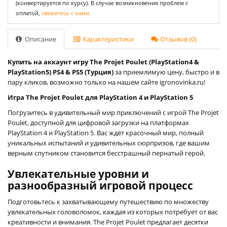
(конвертируется по курсу). В случае возникновения проблем с
оплатой,
свяжитесь с нами.
Описание
Характеристики
Отзывов (0)
Купить на аккаунт игру The Projet Poulet (PlayStation4 &
PlayStation5) PS4 & PS5 (Турция)
за приемлимую цену, быстро и в
пару кликов, возможно только на нашем сайте igronovinka.ru!
Игра The Projet Poulet для PlayStation 4 и PlayStation 5
Погрузитесь в удивительный мир приключений с игрой The Projet
Poulet, доступной для цифровой загрузки на платформах
PlayStation 4 и PlayStation 5. Вас ждёт красочный мир, полный
уникальных испытаний и удивительных сюрпризов, где вашим
верным спутником становится бесстрашный пернатый герой.
Увлекательные уровни и
разнообразный игровой процесс
Подготовьтесь к захватывающему путешествию по множеству
увлекательных головоломок, каждая из которых потребует от вас
креативности и внимания. The Projet Poulet предлагает десятки