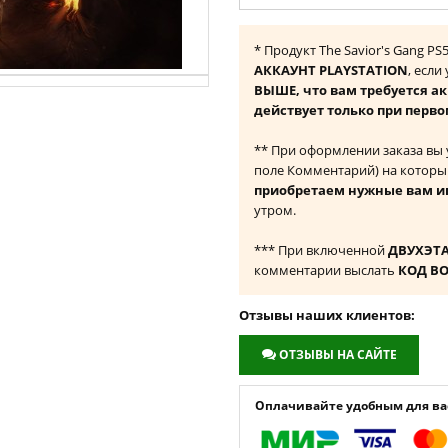
* Продукт The Savior's Gang P
АККАУНТ PLAYSTATION
, если
ВЫШЕ, что вам требуется а
действует только при перво
** При оформлении заказа вы
поле Комментарий) на которы
приобретаем нужные вам и
утром.
*** При включенной
ДВУХЭТ
комментарии выслать
КОД В
Отзывы наших клиентов:
ОТЗЫВЫ НА САЙТЕ
Оплачивайте удобным для вас