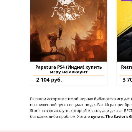
Papetura PS4 (Индия) купить
Retr
игру на аккаунт
2 104 руб.
3 7
В нашем ассортименте обширная библиотека игр для кон
по сниженной цене специально для Вас. Игра приобрет
Store на ваш аккаунт, который мы создаем для вас Б
без каких-либо проблем. Хотите
купить The Savior's 