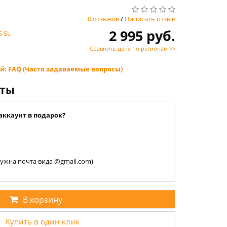
0 отзывов
/
Написать отзыв
2 995 руб.
 SL
Сравнить цену по регионам >>
й: FAQ (Часто задаваемые вопросы)
нты
аккаунт в подарок?
 нужна почта вида @gmail.com)
В корзину
Купить в один клик