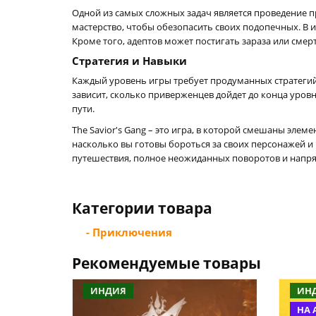
Одной из самых сложных задач является проведение 
мастерство, чтобы обезопасить своих подопечных. В и
Кроме того, адептов может постигать зараза или сме
Стратегия и Навыки
Каждый уровень игры требует продуманных стратегий
зависит, сколько приверженцев дойдет до конца уров
пути.
The Savior's Gang – это игра, в которой смешаны эле
насколько вы готовы бороться за своих персонажей и 
путешествия, полное неожиданных поворотов и напр
Категории товара
- Приключения
Рекомендуемые товары
ИНДИЯ
ИН
НА 