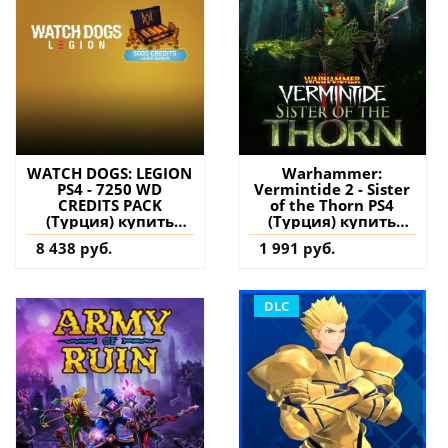
WATCH DOGS: LEGION
Warhammer:
PS4 - 7250 WD
Vermintide 2 - Sister
CREDITS PACK
of the Thorn PS4
(Турция) купить
(Турция) купить
дополнение на
дополнение на
8 438 руб.
1 991 руб.
аккаунт
аккаунт
DLC