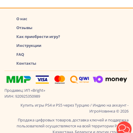
О нас
Отзывы
Как приобрести игру?
Инструкции
FAQ
Контакты
Продавец: ИП «Bright»
ИИН: 920925350989
Купить игры PS4 и PS5 через Турцию / Индию на аккаунт -
ИгроНовинка © 2026
Продажа цифровых товаров, доставка ключей и поддержка
пользователей осуществляются на всей территории России,
Казахстана, Беларуси и других стран СНГ