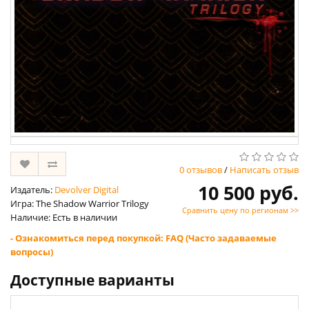
0 отзывов
/
Написать отзыв
10 500 руб.
Издатель:
Devolver Digital
Игра: The Shadow Warrior Trilogy
Сравнить цену по регионам >>
Наличие: Есть в наличии
- Ознакомиться перед покупкой: FAQ (Часто задаваемые
вопросы)
Доступные варианты