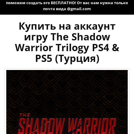
поможем создать его БЕСПЛАТНО! От вас нам нужна только
почта вида @gmail.com
Купить на аккаунт
игру The Shadow
Warrior Trilogy PS4 &
PS5 (Турция)