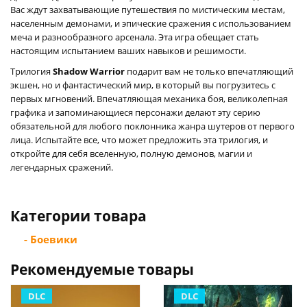
Вас ждут захватывающие путешествия по мистическим местам,
населенным демонами, и эпические сражения с использованием
меча и разнообразного арсенала. Эта игра обещает стать
настоящим испытанием ваших навыков и решимости.
Трилогия
Shadow Warrior
подарит вам не только впечатляющий
экшен, но и фантастический мир, в который вы погрузитесь с
первых мгновений. Впечатляющая механика боя, великолепная
графика и запоминающиеся персонажи делают эту серию
обязательной для любого поклонника жанра шутеров от первого
лица. Испытайте все, что может предложить эта трилогия, и
откройте для себя вселенную, полную демонов, магии и
легендарных сражений.
Категории товара
- Боевики
Рекомендуемые товары
DLC
DLC