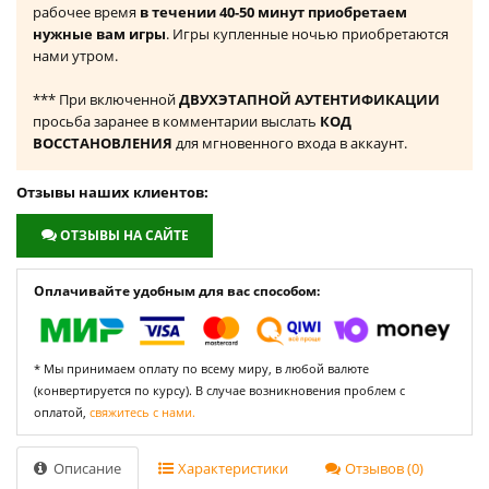
рабочее время
в течении 40-50 минут приобретаем
нужные вам игры
. Игры купленные ночью приобретаются
нами утром.
*** При включенной
ДВУХЭТАПНОЙ АУТЕНТИФИКАЦИИ
просьба заранее в комментарии выслать
КОД
ВОССТАНОВЛЕНИЯ
для мгновенного входа в аккаунт.
Отзывы наших клиентов:
ОТЗЫВЫ НА САЙТЕ
Оплачивайте удобным для вас способом:
* Мы принимаем оплату по всему миру, в любой валюте
(конвертируется по курсу). В случае возникновения проблем с
оплатой,
свяжитесь с нами.
Описание
Характеристики
Отзывов (0)