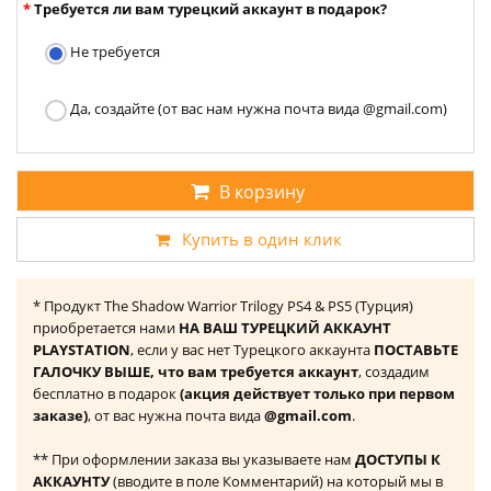
Требуется ли вам турецкий аккаунт в подарок?
Не требуется
Да, создайте (от вас нам нужна почта вида @gmail.com)
В корзину
Купить в один клик
* Продукт The Shadow Warrior Trilogy PS4 & PS5 (Турция)
приобретается нами
НА ВАШ ТУРЕЦКИЙ АККАУНТ
PLAYSTATION
, если у вас нет Турецкого аккаунта
ПОСТАВЬТЕ
ГАЛОЧКУ ВЫШЕ, что вам требуется аккаунт
, создадим
бесплатно в подарок
(акция действует только при первом
заказе)
, от вас нужна почта вида
@gmail.com
.
** При оформлении заказа вы указываете нам
ДОСТУПЫ К
АККАУНТУ
(вводите в поле Комментарий) на который мы в