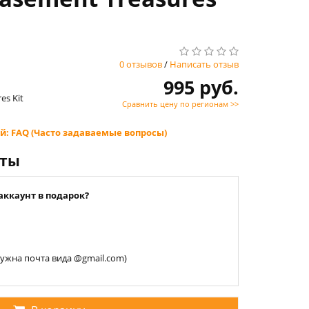
0 отзывов
/
Написать отзыв
995 руб.
es Kit
Сравнить цену по регионам >>
й: FAQ (Часто задаваемые вопросы)
нты
аккаунт в подарок?
 нужна почта вида @gmail.com)