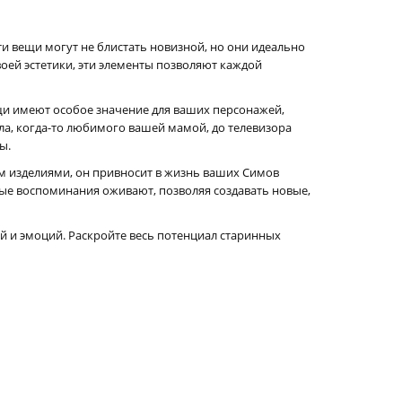
 вещи могут не блистать новизной, но они идеально
воей эстетики, эти элементы позволяют каждой
и имеют особое значение для ваших персонажей,
ла, когда-то любимого вашей мамой, до телевизора
ы.
дом изделиями, он привносит в жизнь ваших Симов
рые воспоминания оживают, позволяя создавать новые,
й и эмоций. Раскройте весь потенциал старинных