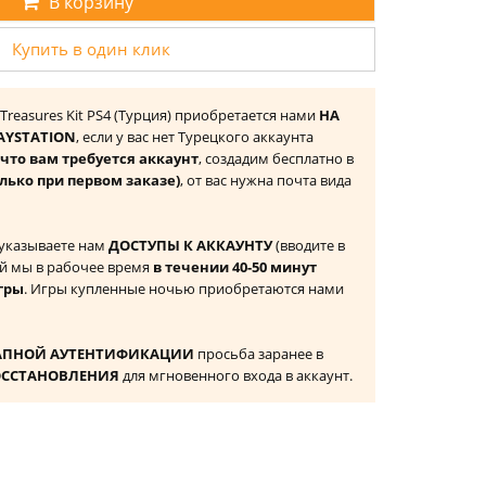
В корзину
Купить в один клик
 Treasures Kit PS4 (Турция) приобретается нами
НА
AYSTATION
, если у вас нет Турецкого аккаунта
то вам требуется аккаунт
, создадим бесплатно в
лько при первом заказе)
, от вас нужна почта вида
 указываете нам
ДОСТУПЫ К АККАУНТУ
(вводите в
й мы в рабочее время
в течении 40-50 минут
гры
. Игры купленные ночью приобретаются нами
АПНОЙ АУТЕНТИФИКАЦИИ
просьба заранее в
ОССТАНОВЛЕНИЯ
для мгновенного входа в аккаунт.