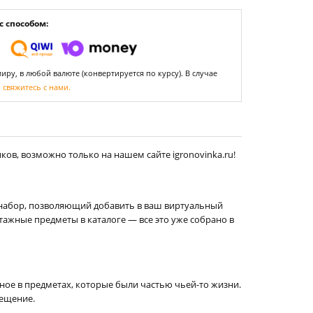
 способом:
ру, в любой валюте (конвертируется по курсу). В случае
,
свяжитесь с нами.
ков, возможно только на нашем сайте igronovinka.ru!
й набор, позволяющий добавить в ваш виртуальный
тажные предметы в каталоге — все это уже собрано в
нное в предметах, которые были частью чьей-то жизни.
мещение.