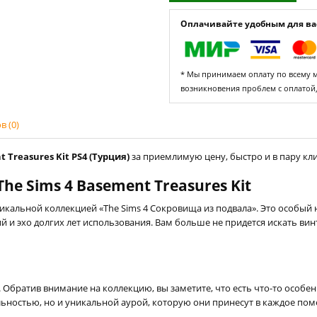
Оплачивайте удобным для вас
* Мы принимаем оплату по всему ми
возникновения проблем с оплатой
 (0)
Treasures Kit PS4 (Турция)
за приемлимую цену, быстро и в пару кли
e Sims 4 Basement Treasures Kit
никальной коллекцией «The Sims 4 Сокровища из подвала». Это особы
 и эхо долгих лет использования. Вам больше не придется искать вин
 Обратив внимание на коллекцию, вы заметите, что есть что-то особе
ьностью, но и уникальной аурой, которую они принесут в каждое по