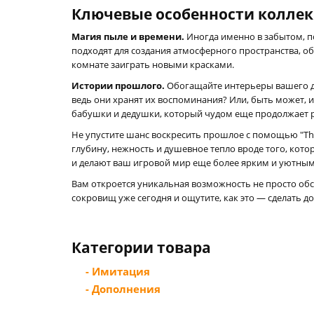
Ключевые особенности колле
Магия пыле и времени.
Иногда именно в забытом, п
подходят для создания атмосферного пространства, о
комнате заиграть новыми красками.
Истории прошлого.
Обогащайте интерьеры вашего до
ведь они хранят их воспоминания? Или, быть может, и
бабушки и дедушки, который чудом еще продолжает р
Не упустите шанс воскресить прошлое с помощью "The 
глубину, нежность и душевное тепло вроде того, кот
и делают ваш игровой мир еще более ярким и уютным
Вам откроется уникальная возможность не просто обс
сокровищ уже сегодня и ощутите, как это — сделать д
Категории товара
- Имитация
- Дополнения