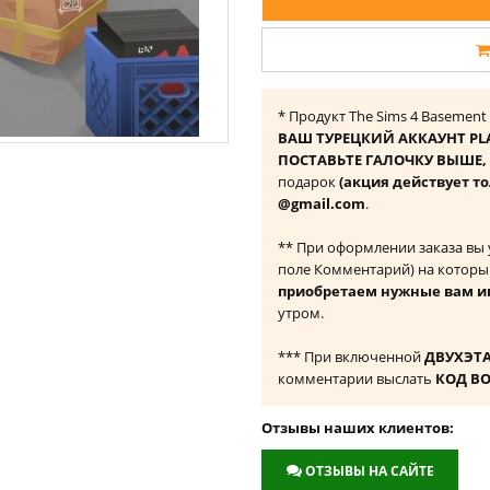
* Продукт The Sims 4 Basement
ВАШ ТУРЕЦКИЙ АККАУНТ PL
ПОСТАВЬТЕ ГАЛОЧКУ ВЫШЕ, ч
подарок
(акция действует то
@gmail.com
.
** При оформлении заказа вы
поле Комментарий) на которы
приобретаем нужные вам и
утром.
*** При включенной
ДВУХЭТ
комментарии выслать
КОД В
Отзывы наших клиентов:
ОТЗЫВЫ НА САЙТЕ