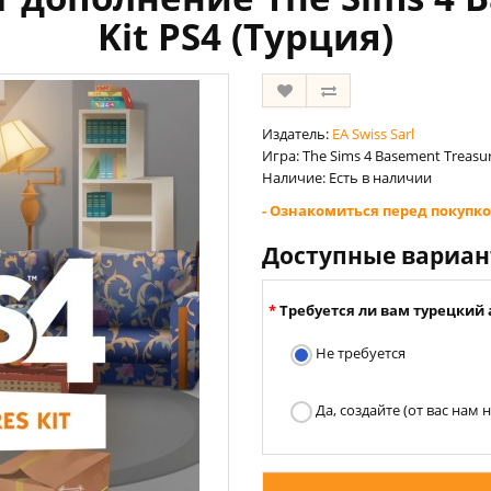
Kit PS4 (Турция)
Издатель:
EA Swiss Sarl
Игра: The Sims 4 Basement Treasur
Наличие: Есть в наличии
- Ознакомиться перед покупко
Доступные вариа
Требуется ли вам турецкий 
Не требуется
Да, создайте (от вас нам