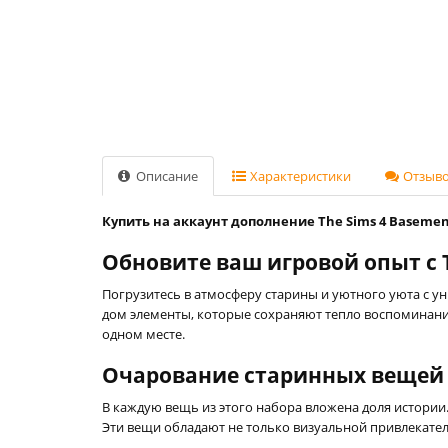
Описание
Характеристики
Отзывов
Купить на аккаунт дополнение The Sims 4 Basement 
Обновите ваш игровой опыт с Th
Погрузитесь в атмосферу старины и уютного уюта с у
дом элементы, которые сохраняют тепло воспоминаний
одном месте.
Очарование старинных вещей
В каждую вещь из этого набора вложена доля истории.
Эти вещи обладают не только визуальной привлекател