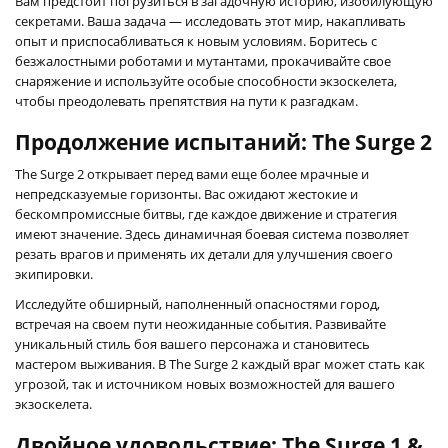
Вам предстоит погрузиться в загадочную историю, изобилующую
секретами. Ваша задача — исследовать этот мир, накапливать
опыт и приспосабливаться к новым условиям. Боритесь с
безжалостными роботами и мутантами, прокачивайте свое
снаряжение и используйте особые способности экзоскелета,
чтобы преодолевать препятствия на пути к разгадкам.
Продолжение испытаний: The Surge 2
The Surge 2 открывает перед вами еще более мрачные и
непредсказуемые горизонты. Вас ожидают жестокие и
бескомпромиссные битвы, где каждое движение и стратегия
имеют значение. Здесь динамичная боевая система позволяет
резать врагов и применять их детали для улучшения своего
экипировки.
Исследуйте обширный, наполненный опасностями город,
встречая на своем пути неожиданные события. Развивайте
уникальный стиль боя вашего персонажа и становитесь
мастером выживания. В The Surge 2 каждый враг может стать как
угрозой, так и источником новых возможностей для вашего
экзоскелета.
Двойное удовольствие: The Surge 1 &