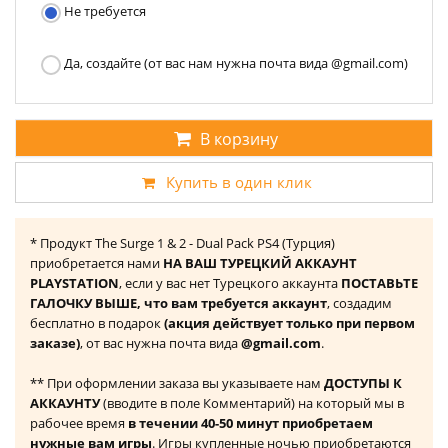
Не требуется
Да, создайте (от вас нам нужна почта вида @gmail.com)
В корзину
Купить в один клик
* Продукт The Surge 1 & 2 - Dual Pack PS4 (Турция)
приобретается нами
НА ВАШ ТУРЕЦКИЙ АККАУНТ
PLAYSTATION
, если у вас нет Турецкого аккаунта
ПОСТАВЬТЕ
ГАЛОЧКУ ВЫШЕ, что вам требуется аккаунт
, создадим
бесплатно в подарок
(акция действует только при первом
заказе)
, от вас нужна почта вида
@gmail.com
.
** При оформлении заказа вы указываете нам
ДОСТУПЫ К
АККАУНТУ
(вводите в поле Комментарий) на который мы в
рабочее время
в течении 40-50 минут приобретаем
нужные вам игры
. Игры купленные ночью приобретаются