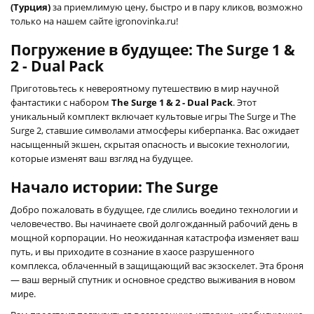
(Турция)
за приемлимую цену, быстро и в пару кликов, возможно
только на нашем сайте igronovinka.ru!
Погружение в будущее: The Surge 1 &
2 - Dual Pack
Приготовьтесь к невероятному путешествию в мир научной
фантастики с набором
The Surge 1 & 2 - Dual Pack
. Этот
уникальный комплект включает культовые игры The Surge и The
Surge 2, ставшие символами атмосферы киберпанка. Вас ожидает
насыщенный экшен, скрытая опасность и высокие технологии,
которые изменят ваш взгляд на будущее.
Начало истории: The Surge
Добро пожаловать в будущее, где слились воедино технологии и
человечество. Вы начинаете свой долгожданный рабочий день в
мощной корпорации. Но неожиданная катастрофа изменяет ваш
путь, и вы приходите в сознание в хаосе разрушенного
комплекса, облаченный в защищающий вас экзоскелет. Эта броня
— ваш верный спутник и основное средство выживания в новом
мире.