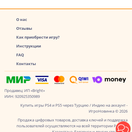
О нас
Отзывы
Как приобрести игру?
Инструкции
FAQ
Контакты
Продавец: ИП «Bright»
ИИН: 920925350989
Купить игры PS4 и PS5 через Турцию / Индию на аккаунт -
ИгроНовинка © 2026
Продажа цифровых товаров, доставка ключей и поддержка
пользователей осуществляются на всей территории России,
Казахстана, Беларуси и других стран СНГ