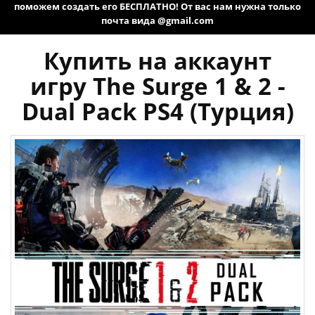
поможем создать его БЕСПЛАТНО! От вас нам нужна только
почта вида @gmail.com
Купить на аккаунт
игру The Surge 1 & 2 -
Dual Pack PS4 (Турция)