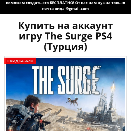
поможем создать его БЕСПЛАТНО! От вас нам нужна только
почта вида @gmail.com
Купить на аккаунт
игру The Surge PS4
(Турция)
СКИДКА -67%