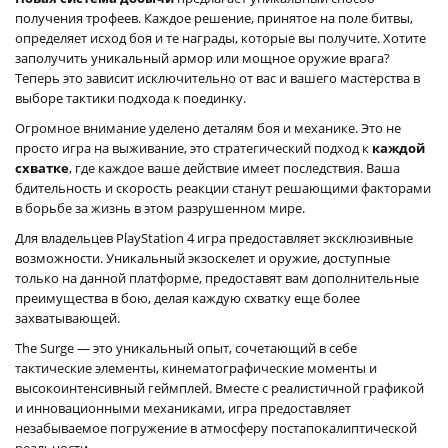
получения трофеев. Каждое решение, принятое на поле битвы,
определяет исход боя и те награды, которые вы получите. Хотите
заполучить уникальный армор или мощное оружие врага?
Теперь это зависит исключительно от вас и вашего мастерства в
выборе тактики подхода к поединку.
Огромное внимание уделено деталям боя и механике. Это не
просто игра на выживание, это стратегический подход к
каждой
схватке
, где каждое ваше действие имеет последствия. Ваша
бдительность и скорость реакции станут решающими факторами
в борьбе за жизнь в этом разрушенном мире.
Для владельцев PlayStation 4 игра предоставляет эксклюзивные
возможности. Уникальный экзоскелет и оружие, доступные
только на данной платформе, предоставят вам дополнительные
преимущества в бою, делая каждую схватку еще более
захватывающей.
The Surge — это уникальный опыт, сочетающий в себе
тактические элементы, кинематографические моменты и
высокоинтенсивный геймплей. Вместе с реалистичной графикой
и инновационными механиками, игра предоставляет
незабываемое погружение в атмосферу постапокалиптической
реальности.