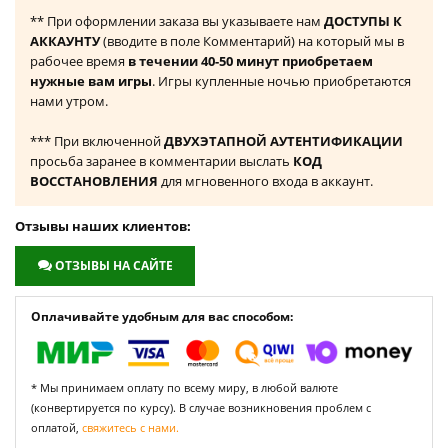
** При оформлении заказа вы указываете нам
ДОСТУПЫ К
АККАУНТУ
(вводите в поле Комментарий) на который мы в
рабочее время
в течении 40-50 минут приобретаем
нужные вам игры
. Игры купленные ночью приобретаются
нами утром.
*** При включенной
ДВУХЭТАПНОЙ АУТЕНТИФИКАЦИИ
просьба заранее в комментарии выслать
КОД
ВОССТАНОВЛЕНИЯ
для мгновенного входа в аккаунт.
Отзывы наших клиентов:
ОТЗЫВЫ НА САЙТЕ
Оплачивайте удобным для вас способом:
* Мы принимаем оплату по всему миру, в любой валюте
(конвертируется по курсу). В случае возникновения проблем с
оплатой,
свяжитесь с нами.