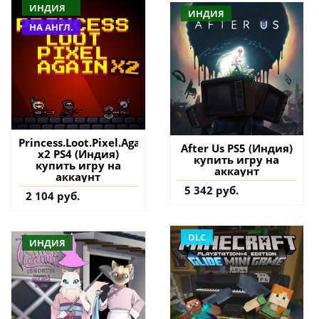
ИНДИЯ
ИНДИЯ
НА АНГЛ.
Princess.Loot.Pixel.Again
After Us PS5 (Индия)
x2 PS4 (Индия)
купить игру на
купить игру на
аккаунт
аккаунт
5 342 руб.
2 104 руб.
DLC
ИНДИЯ