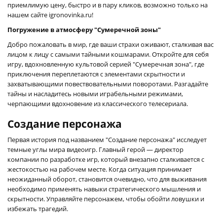
приемлимую цену, быстро и в пару кликов, возможно только на
нашем сайте igronovinka.ru!
Погружение в атмосферу "Сумеречной зоны"
Добро пожаловать в мир, где ваши страхи оживают, сталкивая вас
лицом к лицу с самыми тайными кошмарами. Откройте для себя
игру, вдохновленную культовой серией "Сумеречная зона", где
приключения переплетаются с элементами скрытности и
захватывающими повествовательными поворотами. Разгадайте
тайны и насладитесь новыми играбельными режимами,
черпающими вдохновение из классического телесериала.
Создание персонажа
Первая история под названием "Создание персонажа" исследует
темные углы мира видеоигр. Главный герой — директор
компании по разработке игр, который внезапно сталкивается с
жестокостью на рабочем месте. Когда ситуация принимает
неожиданный оборот, становится очевидно, что для выживания
необходимо применять навыки стратегического мышления и
скрытности. Управляйте персонажем, чтобы обойти ловушки и
избежать трагедий.