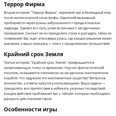
Террор Фирма
Вторая история, "Террор Фирма", перенесет вас в безлюдный мир
после экологической катастрофы. Одинокий выживший
пробирается через руины заброшенного города в поисках
надежды. Однако его путь усеян встречами с загадочными
призраками. Сможет ли он преодолеть страх и разгадать тайну их
появления? Вас ждет атмосфера ужаса, где каждое решение имеет
значение, а ваша смекалка — ключ к продолжению путешествия.
Крайний срок Земля
Третья история, "Крайний срок Земля", превращается в
захватывающую гонку со временем. Научно-фантастический
писатель оказывается пленником на загадочном инопланетном
корабле. Что задумали эти инопланетные существа? Вопросов
множество, а ответы кажутся ускользающими. Ваша задача —
преодолеть все препятствия и избежать ужасных последствий.
Каждое действие приближает вас к тайнам, которые необходимо
раскрыть для спасения героя.
Особенности игры