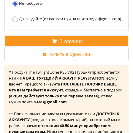
Не требуется
Да, создайте (от вас нам нужна почта вида @gmail.com)
В корзину
Купить в один клик
* Продукт The Twilight Zone PS5 VR2 (Турция) приобретается
нами
НА ВАШ ТУРЕЦКИЙ АККАУНТ PLAYSTATION
, если у
вас нет Турецкого аккаунта
ПОСТАВЬТЕ ГАЛОЧКУ ВЫШЕ,
что вам требуется аккаунт
, создадим бесплатно в подарок
(акция действует только при первом заказе)
, от вас
нужна почта вида
@gmail.com
.
** При оформлении заказа вы указываете нам
ДОСТУПЫ К
АККАУНТУ
(вводите в поле Комментарий) на который мы в
рабочее время
в течении 40-50 минут приобретаем
нужные вам игры
. Игры купленные ночью приобретаются