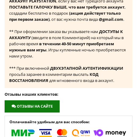
АККАУНТ PLAYSTATION
, если у вас нет Турецкого аккаунта
ПОСТАВЬТЕ ГАЛОЧКУ ВЫШЕ, что вам требуется аккаунт
,
создадим бесплатно в подарок
(акция действует только
при первом заказе)
, от вас нужна почта вида
@gmail.com
.
** При оформлении заказа вы указываете нам
ДОСТУПЫ К
АККАУНТУ
(вводите в поле Комментарий) на который мы в
рабочее время
в течении 40-50 минут приобретаем
нужные вам игры
. Игры купленные ночью приобретаются
нами утром.
*** При включенной
ДВУХЭТАПНОЙ АУТЕНТИФИКАЦИИ
просьба заранее в комментарии выслать
КОД
ВОССТАНОВЛЕНИЯ
для мгновенного входа в аккаунт.
Отзывы наших клиентов:
ОТЗЫВЫ НА САЙТЕ
Оплачивайте удобным для вас способом: