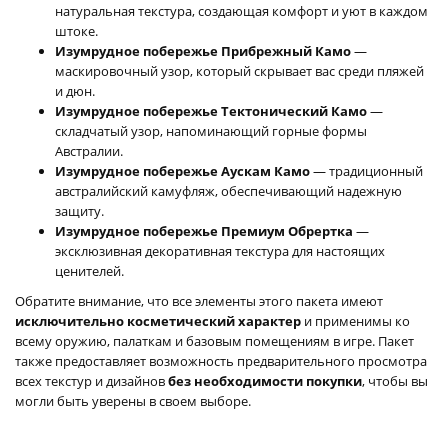
натуральная текстура, создающая комфорт и уют в каждом
штоке.
Изумрудное побережье Прибрежный Камо
—
маскировочный узор, который скрывает вас среди пляжей
и дюн.
Изумрудное побережье Тектонический Камо
—
складчатый узор, напоминающий горные формы
Австралии.
Изумрудное побережье Аускам Камо
— традиционный
австралийский камуфляж, обеспечивающий надежную
защиту.
Изумрудное побережье Премиум Обрертка
—
эксклюзивная декоративная текстура для настоящих
ценителей.
Обратите внимание, что все элементы этого пакета имеют
исключительно косметический характер
и применимы ко
всему оружию, палаткам и базовым помещениям в игре. Пакет
также предоставляет возможность предварительного просмотра
всех текстур и дизайнов
без необходимости покупки
, чтобы вы
могли быть уверены в своем выборе.