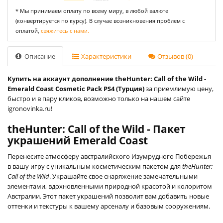
* Мы принимаем оплату по всему миру, в любой валюте
(конвертируется по курсу). В случае возникновения проблем с
оплатой,
свяжитесь с нами.
Описание
Характеристики
Отзывов (0)
Купить на аккаунт дополнение theHunter: Call of the Wild -
Emerald Coast Cosmetic Pack PS4 (Турция)
за приемлимую цену,
быстро и в пару кликов, возможно только на нашем сайте
igronovinka.ru!
theHunter: Call of the Wild - Пакет
украшений Emerald Coast
Перенесите атмосферу австралийского Изумрудного Побережья
в вашу игру с уникальным косметическим пакетом для
theHunter:
Call of the Wild
. Украшайте свое снаряжение замечательными
элементами, вдохновленными природной красотой и колоритом
Австралии. Этот пакет украшений позволит вам добавить новые
оттенки и текстуры к вашему арсеналу и базовым сооружениям.