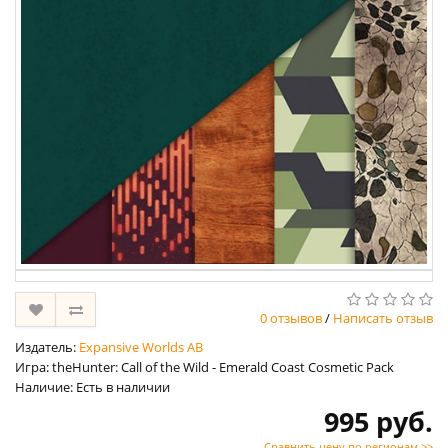
0 отзывов
/
Написать отзыв
Издатель:
Expansive Worlds AB
Игра: theHunter: Call of the Wild - Emerald Coast Cosmetic Pack
Наличие: Есть в наличии
995 руб.
Сравнить цену по регионам >>