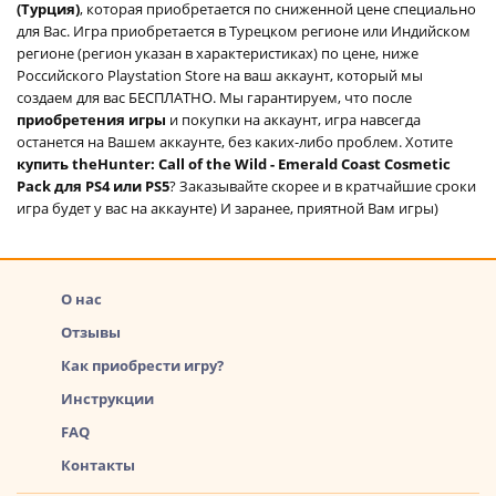
(Турция)
, которая приобретается по сниженной цене специально
для Вас. Игра приобретается в Турецком регионе или Индийском
регионе (регион указан в характеристиках) по цене, ниже
Российского Playstation Store на ваш аккаунт, который мы
создаем для вас БЕСПЛАТНО. Мы гарантируем, что после
приобретения игры
и покупки на аккаунт, игра навсегда
останется на Вашем аккаунте, без каких-либо проблем. Хотите
купить theHunter: Call of the Wild - Emerald Coast Cosmetic
Pack для PS4 или PS5
? Заказывайте скорее и в кратчайшие сроки
игра будет у вас на аккаунте) И заранее, приятной Вам игры)
О нас
Отзывы
Как приобрести игру?
Инструкции
FAQ
Контакты