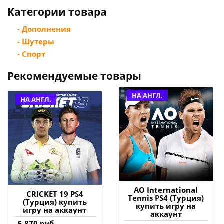
Категории товара
- Дополнения
- Шутеры
- Спорт
Рекомендуемые товары
НА АНГЛ.
НА АНГЛ.
AO International
CRICKET 19 PS4
Tennis PS4 (Турция)
(Турция) купить
купить игру на
игру на аккаунт
аккаунт
5 870 руб.