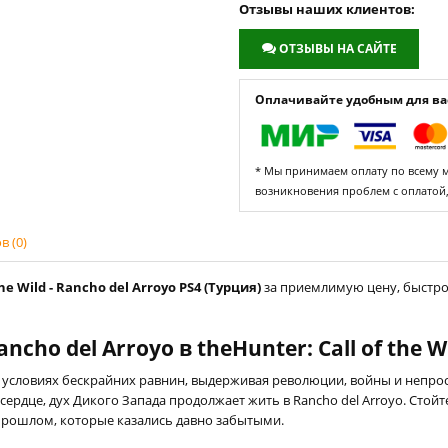
Отзывы наших клиентов:
ОТЗЫВЫ НА САЙТЕ
Оплачивайте удобным для вас
* Мы принимаем оплату по всему ми
возникновения проблем с оплатой
 (0)
e Wild - Rancho del Arroyo PS4 (Турция)
за приемлимую цену, быстро 
ho del Arroyo в theHunter: Call of the W
 условиях бескрайних равнин, выдерживая революции, войны и непро
дце, дух Дикого Запада продолжает жить в Rancho del Arroyo. Стойте
рошлом, которые казались давно забытыми.