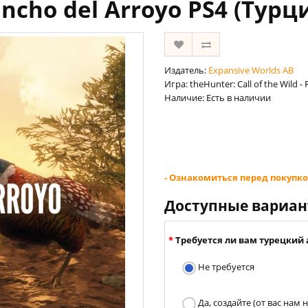
ncho del Arroyo PS4 (Турц
Издатель:
Expansive Worlds AB
Игра: theHunter: Call of the Wild -
Наличие: Есть в наличии
- Ознакомиться перед покупко
Доступные вариа
Требуется ли вам турецкий 
Не требуется
Да, создайте (от вас нам