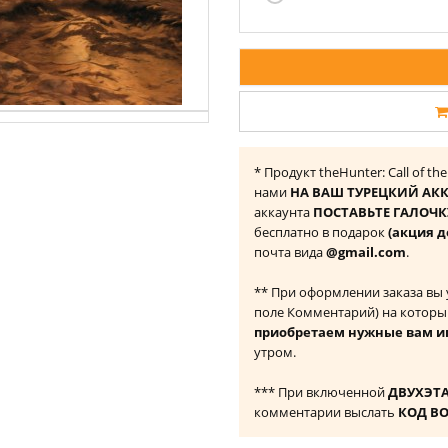
* Продукт theHunter: Call of th
нами
НА ВАШ ТУРЕЦКИЙ АКК
аккаунта
ПОСТАВЬТЕ ГАЛОЧКУ
бесплатно в подарок
(акция д
почта вида
@gmail.com
.
** При оформлении заказа вы
поле Комментарий) на которы
приобретаем нужные вам и
утром.
*** При включенной
ДВУХЭТ
комментарии выслать
КОД В