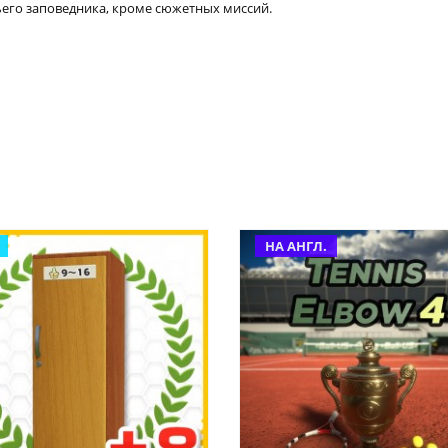
ьего заповедника, кроме сюжетных миссий.
НА АНГЛ.