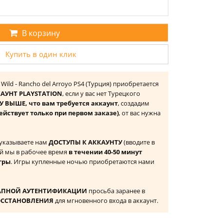
В корзину
Купить в один клик
e Wild - Rancho del Arroyo PS4 (Турция) приобретается
АУНТ PLAYSTATION
, если у вас нет Турецкого
 ВЫШЕ, что вам требуется аккаунт
, создадим
ействует только при первом заказе)
, от вас нужна
 указываете нам
ДОСТУПЫ К АККАУНТУ
(вводите в
й мы в рабочее время
в течении 40-50 минут
гры
. Игры купленные ночью приобретаются нами
АПНОЙ АУТЕНТИФИКАЦИИ
просьба заранее в
ОССТАНОВЛЕНИЯ
для мгновенного входа в аккаунт.