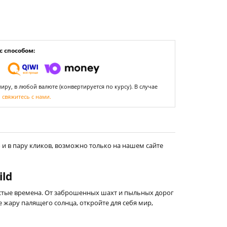
 способом:
ру, в любой валюте (конвертируется по курсу). В случае
,
свяжитесь с нами.
и в пару кликов, возможно только на нашем сайте
ild
стые времена. От заброшенных шахт и пыльных дорог
 жару палящего солнца, откройте для себя мир,