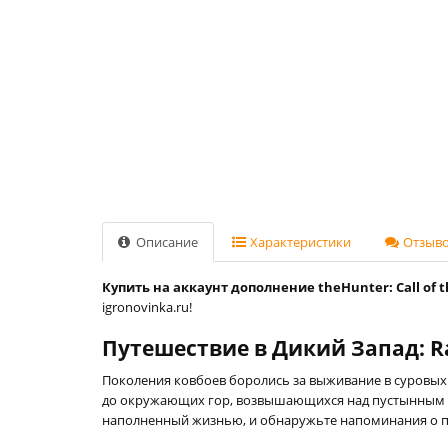
Описание
Характеристики
Отзывов
Купить на аккаунт дополнение theHunter: Call of th
igronovinka.ru!
Путешествие в Дикий Запад: Ranc
Поколения ковбоев боролись за выживание в суровых
до окружающих гор, возвышающихся над пустынным сер
наполненный жизнью, и обнаружьте напоминания о п