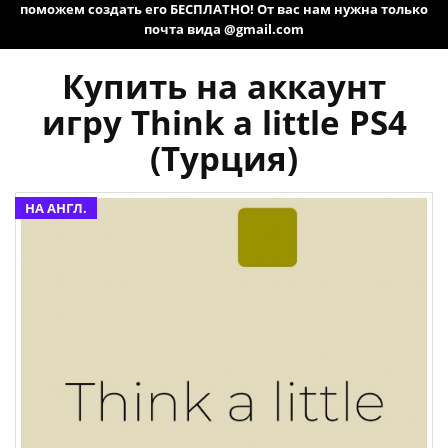
поможем создать его БЕСПЛАТНО! От вас нам нужна только
почта вида @gmail.com
Купить на аккаунт
игру Think a little PS4
(Турция)
НА АНГЛ.