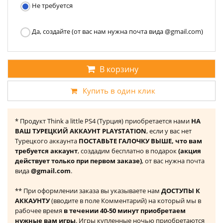
Не требуется
Да, создайте (от вас нам нужна почта вида @gmail.com)
В корзину
Купить в один клик
* Продукт Think a little PS4 (Турция) приобретается нами
НА
ВАШ ТУРЕЦКИЙ АККАУНТ PLAYSTATION
, если у вас нет
Турецкого аккаунта
ПОСТАВЬТЕ ГАЛОЧКУ ВЫШЕ, что вам
требуется аккаунт
, создадим бесплатно в подарок
(акция
действует только при первом заказе)
, от вас нужна почта
вида
@gmail.com
.
** При оформлении заказа вы указываете нам
ДОСТУПЫ К
АККАУНТУ
(вводите в поле Комментарий) на который мы в
рабочее время
в течении 40-50 минут приобретаем
нужные вам игры
. Игры купленные ночью приобретаются