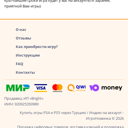
кратчайшие сроки игра будет у вас на аккаунте) И заранее,
приятной Вам игры)
О нас
Отзывы
Как приобрести игру?
Инструкции
FAQ
Контакты
Продавец: ИП «Bright»
ИИН: 920925350989
Купить игры PS4 и PS5 через Турцию / Индию на аккаунт -
ИгроНовинка © 2026
Продажа цифровых товаров, доставка ключей и поддержка