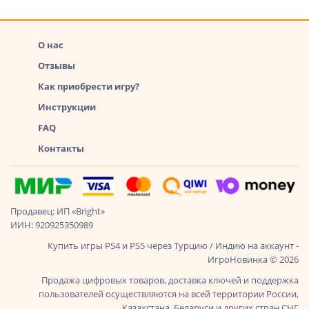
О нас
Отзывы
Как приобрести игру?
Инструкции
FAQ
Контакты
Продавец: ИП «Bright»
ИИН: 920925350989
Купить игры PS4 и PS5 через Турцию / Индию на аккаунт -
ИгроНовинка © 2026
Продажа цифровых товаров, доставка ключей и поддержка
пользователей осуществляются на всей территории России,
Казахстана, Беларуси и других стран СНГ