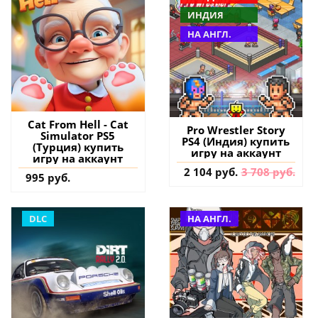
ИНДИЯ
НА АНГЛ.
Cat From Hell - Cat
Pro Wrestler Story
Simulator PS5
PS4 (Индия) купить
(Турция) купить
игру на аккаунт
игру на аккаунт
2 104 руб.
3 708 руб.
995 руб.
DLC
НА АНГЛ.