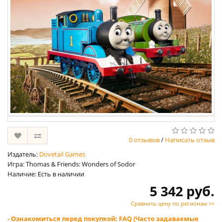
0 отзывов
/
Написать отзыв
Издатель:
Dovetail Games
Игра: Thomas & Friends: Wonders of Sodor
Наличие: Есть в наличии
5 342 руб.
Сравнить цену по регионам >>
- Ознакомиться перед покупкой: FAQ (Часто задаваемые