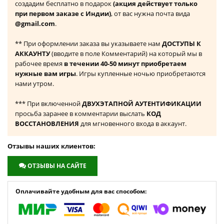
создадим бесплатно в подарок
(акция действует только
при первом заказе с Индии)
, от вас нужна почта вида
@gmail.com
.
** При оформлении заказа вы указываете нам
ДОСТУПЫ К
АККАУНТУ
(вводите в поле Комментарий) на который мы в
рабочее время
в течении 40-50 минут приобретаем
нужные вам игры
. Игры купленные ночью приобретаются
нами утром.
*** При включенной
ДВУХЭТАПНОЙ АУТЕНТИФИКАЦИИ
просьба заранее в комментарии выслать
КОД
ВОССТАНОВЛЕНИЯ
для мгновенного входа в аккаунт.
Отзывы наших клиентов:
ОТЗЫВЫ НА САЙТЕ
Оплачивайте удобным для вас способом: