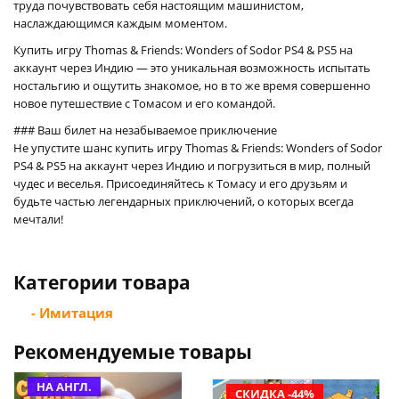
труда почувствовать себя настоящим машинистом,
наслаждающимся каждым моментом.
Купить игру Thomas & Friends: Wonders of Sodor PS4 & PS5 на
аккаунт через Индию — это уникальная возможность испытать
ностальгию и ощутить знакомое, но в то же время совершенно
новое путешествие с Томасом и его командой.
### Ваш билет на незабываемое приключение
Не упустите шанс купить игру Thomas & Friends: Wonders of Sodor
PS4 & PS5 на аккаунт через Индию и погрузиться в мир, полный
чудес и веселья. Присоединяйтесь к Томасу и его друзьям и
будьте частью легендарных приключений, о которых всегда
мечтали!
Категории товара
- Имитация
Рекомендуемые товары
НА АНГЛ.
СКИДКА -44%