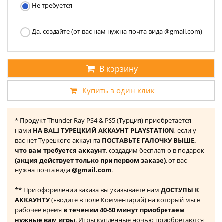
Не требуется
Да, создайте (от вас нам нужна почта вида @gmail.com)
В корзину
Купить в один клик
* Продукт Thunder Ray PS4 & PS5 (Турция) приобретается
нами
НА ВАШ ТУРЕЦКИЙ АККАУНТ PLAYSTATION
, если у
вас нет Турецкого аккаунта
ПОСТАВЬТЕ ГАЛОЧКУ ВЫШЕ,
что вам требуется аккаунт
, создадим бесплатно в подарок
(акция действует только при первом заказе)
, от вас
нужна почта вида
@gmail.com
.
** При оформлении заказа вы указываете нам
ДОСТУПЫ К
АККАУНТУ
(вводите в поле Комментарий) на который мы в
рабочее время
в течении 40-50 минут приобретаем
нужные вам игры
. Игры купленные ночью приобретаются