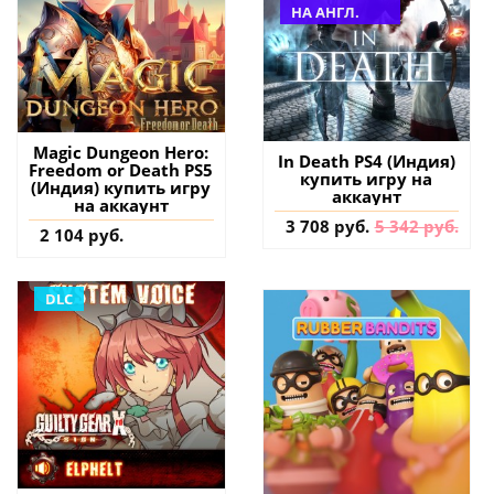
НА АНГЛ.
Magic Dungeon Hero:
In Death PS4 (Индия)
Freedom or Death PS5
купить игру на
(Индия) купить игру
аккаунт
на аккаунт
3 708 руб.
5 342 руб.
2 104 руб.
DLC