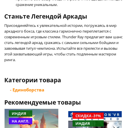
сражение уникальным.
Станьте Легендой Аркады
Присоединяйтесь к увлекательной истории, погружаясь в мир
аркадного бокса, где классика гармонично переплетается с
современным игровым стилем. Thunder Ray предлагает вам шанс
стать легендой аркад, сражаясь с самыми сильными бойцами и
завоевывая титул чемпиона. Испытайте все прелести и вызовы
этой захватывающей игры, чтобы стать подлинным мастером
ринга.
Категории товара
- Единоборства
Рекомендуемые товары
ИНДИЯ
СКИДКА -31%
НА АНГЛ.
ИНДИЯ