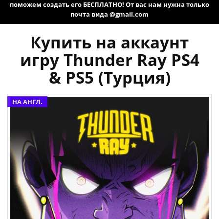
поможем создать его БЕСПЛАТНО! От вас нам нужна только
почта вида @gmail.com
Купить на аккаунт
игру Thunder Ray PS4
& PS5 (Турция)
НА АНГЛ.