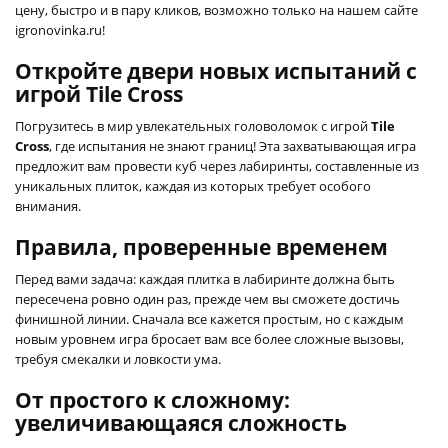
цену, быстро и в пару кликов, возможно только на нашем сайте
igronovinka.ru!
Откройте двери новых испытаний с
игрой Tile Cross
Погрузитесь в мир увлекательных головоломок с игрой
Tile
Cross
, где испытания не знают границ! Эта захватывающая игра
предложит вам провести куб через лабиринты, составленные из
уникальных плиток, каждая из которых требует особого
внимания.
Правила, проверенные временем
Перед вами задача: каждая плитка в лабиринте должна быть
пересечена ровно один раз, прежде чем вы сможете достичь
финишной линии. Сначала все кажется простым, но с каждым
новым уровнем игра бросает вам все более сложные вызовы,
требуя смекалки и ловкости ума.
От простого к сложному:
увеличивающаяся сложность