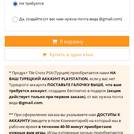
Не требуется
Да, создайте (от вас нам нужна почта вида @gmail.com)
В корзину
Купить в один клик
* Продукт Tile Cross PS4 (Турция) приобретается нами
НА
ВАШ ТУРЕЦКИЙ АККАУНТ PLAYSTATION
, если у вас нет
Турецкого аккаунта
ПОСТАВЬТЕ ГАЛОЧКУ ВЫШЕ, что вам
требуется аккаунт
, создадим бесплатно в подарок
(акция
действует только при первом заказе)
, от вас нужна почта
вида
@gmail.com
.
** При оформлении заказа вы указываете нам
ДОСТУПЫ К
АККАУНТУ
(вводите в поле Комментарий) на который мы в
рабочее время
в течении 40-50 минут приобретаем
нужные вам игры
. Игры купленные ночью приобретаются