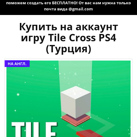
поможем создать его БЕСПЛАТНО! От вас нам нужна только
почта вида @gmail.com
Купить на аккаунт
игру Tile Cross PS4
(Турция)
НА АНГЛ.