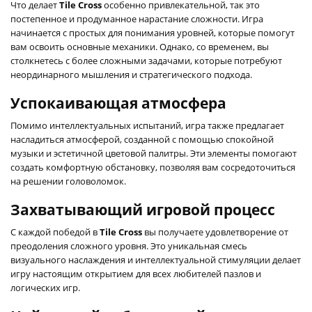
Что делает
Tile Cross
особенно привлекательной, так это
постепенное и продуманное нарастание сложности. Игра
начинается с простых для понимания уровней, которые помогут
вам освоить основные механики. Однако, со временем, вы
столкнетесь с более сложными задачами, которые потребуют
неординарного мышления и стратегического подхода.
Успокаивающая атмосфера
Помимо интеллектуальных испытаний, игра также предлагает
насладиться атмосферой, созданной с помощью спокойной
музыки и эстетичной цветовой палитры. Эти элементы помогают
создать комфортную обстановку, позволяя вам сосредоточиться
на решении головоломок.
Захватывающий игровой процесс
С каждой победой в
Tile Cross
вы получаете удовлетворение от
преодоления сложного уровня. Это уникальная смесь
визуального наслаждения и интеллектуальной стимуляции делает
игру настоящим открытием для всех любителей пазлов и
логических игр.