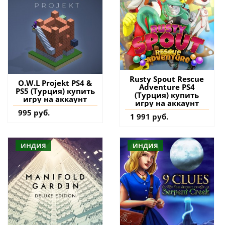
Rusty Spout Rescue
O.W.L Projekt PS4 &
Adventure PS4
PS5 (Турция) купить
(Турция) купить
игру на аккаунт
игру на аккаунт
995 руб.
1 991 руб.
ИНДИЯ
ИНДИЯ