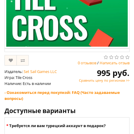
0 отзывов
/
Написать отзыв
995 руб.
Издатель:
Set Sail Games LLC
Игра: Tile Cross
Сравнить цену по регионам >>
Наличие: Есть в наличии
- Ознакомиться перед покупкой: FAQ (Часто задаваемые
вопросы)
Доступные варианты
Требуется ли вам турецкий аккаунт в подарок?