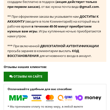
создадим бесплатно в подарок
(акция действует только
при первом заказе)
, от вас нужна почта вида
@gmail.com
.
** При оформлении заказа вы указываете нам
ДОСТУПЫ К
АККАУНТУ
(вводите в поле Комментарий) на который мы в
рабочее время
в течении 40-50 минут приобретаем
нужные вам игры
. Игры купленные ночью приобретаются
нами утром.
*** При включенной
ДВУХЭТАПНОЙ АУТЕНТИФИКАЦИИ
просьба заранее в комментарии выслать
КОД
ВОССТАНОВЛЕНИЯ
для мгновенного входа в аккаунт.
Отзывы наших клиентов:
ОТЗЫВЫ НА САЙТЕ
Оплачивайте удобным для вас способом:
* Мы принимаем оплату по всему миру, в любой валюте