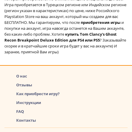
Игра приобретается в Турецком регионе или Индийском регионе
(регион указан в характеристиках) по цене, ниже Российского
Playstation Store на ваш аккаунт, который мы создаем для вас
БЕСПЛАТНО. Мы гарантируем, что после
приобретения игры
и
покупки на аккаунт, игра навсегда останется на Вашем аккаунте,
без каких-либо проблем. Хотите
купить Tom Clancy's Ghost
Recon Breakpoint Deluxe Edition для PS4 или PS5
? Заказывайте
скорее и в кратчайшие сроки игра будет у вас на аккаунте) И
заранее, приятной Вам игры)
О нас
Отзывы
Как приобрести игру?
Инструкции
FAQ
Контакты