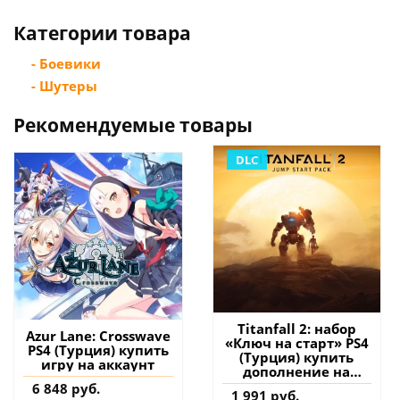
Категории товара
- Боевики
- Шутеры
Рекомендуемые товары
DLC
Titanfall 2: набор
Azur Lane: Crosswave
«Ключ на старт» PS4
PS4 (Турция) купить
(Турция) купить
игру на аккаунт
дополнение на
аккаунт
6 848 руб.
1 991 руб.