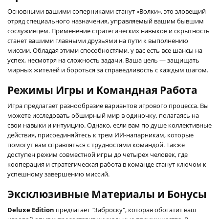
Основными вашими соперниками станут «Волки», это зловещий
отряд специального назначения, управляемый вашим бывшим
сослуживцем. Применение стратегических навыков и скрытность
станет вашими главными друзьями на пути к выполнению
миссии. Обладая этими способностями, у вас есть все шансы на
успех, несмотря на сложность задачи. Ваша цель — защищать
мирных жителей и бороться за справедливость с каждым шагом.
Режимы Игры и Командная Работа
Игра предлагает разнообразие вариантов игрового процесса. Вы
можете исследовать обширный мир в одиночку, полагаясь на
свои навыки и интуицию. Однако, если вам по душе коллективные
действия, присоединяйтесь к трем ИИ-напарникам, которые
помогут вам справляться с трудностями командой. Также
доступен режим совместной игры до четырех человек, где
кооперация и стратегическая работа в команде станут ключом к
успешному завершению миссий.
Эксклюзивные Материалы и Бонусы
Deluxe Edition
предлагает "Заброску", которая обогатит ваш