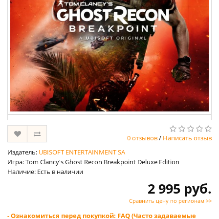
0 отзывов
/
Написать отзыв
Издатель:
UBISOFT ENTERTAINMENT SA
Игра: Tom Clancy's Ghost Recon Breakpoint Deluxe Edition
Наличие: Есть в наличии
2 995 руб.
Сравнить цену по регионам >>
- Ознакомиться перед покупкой: FAQ (Часто задаваемые