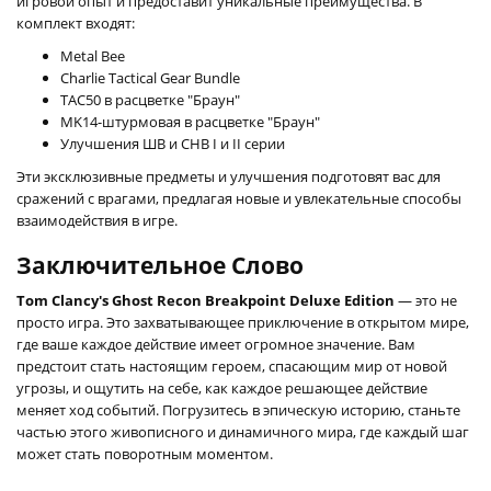
игровой опыт и предоставит уникальные преимущества. В
комплект входят:
Metal Bee
Charlie Tactical Gear Bundle
TAC50 в расцветке "Браун"
MK14-штурмовая в расцветке "Браун"
Улучшения ШВ и СНВ I и II серии
Эти эксклюзивные предметы и улучшения подготовят вас для
сражений с врагами, предлагая новые и увлекательные способы
взаимодействия в игре.
Заключительное Слово
Tom Clancy's Ghost Recon Breakpoint Deluxe Edition
— это не
просто игра. Это захватывающее приключение в открытом мире,
где ваше каждое действие имеет огромное значение. Вам
предстоит стать настоящим героем, спасающим мир от новой
угрозы, и ощутить на себе, как каждое решающее действие
меняет ход событий. Погрузитесь в эпическую историю, станьте
частью этого живописного и динамичного мира, где каждый шаг
может стать поворотным моментом.