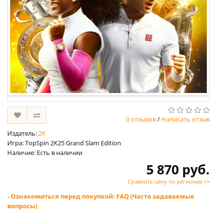
0 отзывов
/
Написать отзыв
Издатель:
2K
Игра: TopSpin 2K25 Grand Slam Edition
Наличие: Есть в наличии
5 870 руб.
Сравнить цену по регионам >>
- Ознакомиться перед покупкой: FAQ (Часто задаваемые
вопросы)