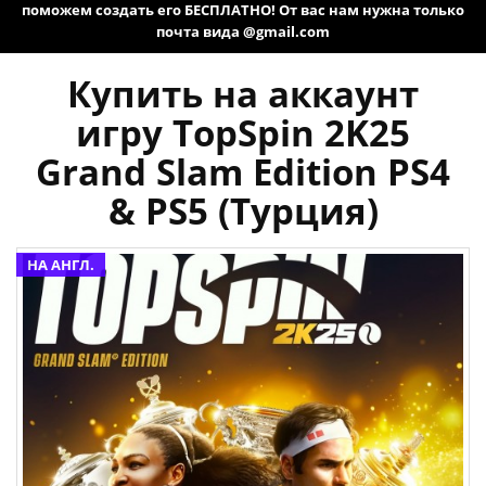
поможем создать его БЕСПЛАТНО! От вас нам нужна только
почта вида @gmail.com
Купить на аккаунт
игру TopSpin 2K25
Grand Slam Edition PS4
& PS5 (Турция)
НА АНГЛ.