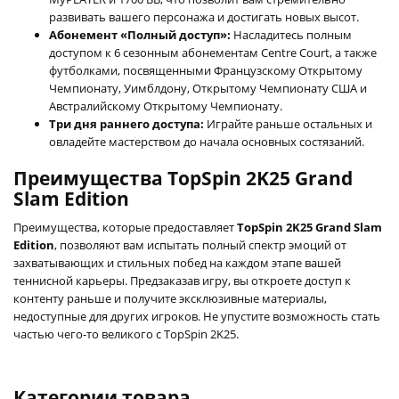
развивать вашего персонажа и достигать новых высот.
Абонемент «Полный доступ»:
Насладитесь полным
доступом к 6 сезонным абонементам Centre Court, а также
футболками, посвященными Французскому Открытому
Чемпионату, Уимблдону, Открытому Чемпионату США и
Австралийскому Открытому Чемпионату.
Три дня раннего доступа:
Играйте раньше остальных и
овладейте мастерством до начала основных состязаний.
Преимущества TopSpin 2K25 Grand
Slam Edition
Преимущества, которые предоставляет
TopSpin 2K25 Grand Slam
Edition
, позволяют вам испытать полный спектр эмоций от
захватывающих и стильных побед на каждом этапе вашей
теннисной карьеры. Предзаказав игру, вы откроете доступ к
контенту раньше и получите эксклюзивные материалы,
недоступные для других игроков. Не упустите возможность стать
частью чего-то великого с TopSpin 2K25.
Категории товара