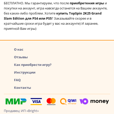
БЕСПЛАТНО. Мы гарантируем, что после
приобретения игры
и
покупки на аккаунт, игра навсегда останется на Вашем аккаунте,
без каких-либо проблем. Хотите
купить TopSpin 2K25 Grand
Slam Edition для PS4 или PS5
? Заказывайте скорее и в
кратчайшие сроки игра будет у вас на аккаунте) И заранее,
приятной Вам игры)
О нас
Отзывы
Как приобрести игру?
Инструкции
FAQ
Контакты
Продавец: ИП «Bright»