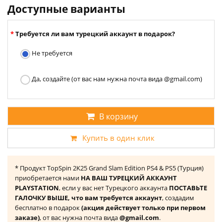
Доступные варианты
Требуется ли вам турецкий аккаунт в подарок?
Не требуется
Да, создайте (от вас нам нужна почта вида @gmail.com)
В корзину
Купить в один клик
* Продукт TopSpin 2K25 Grand Slam Edition PS4 & PS5 (Турция)
приобретается нами
НА ВАШ ТУРЕЦКИЙ АККАУНТ
PLAYSTATION
, если у вас нет Турецкого аккаунта
ПОСТАВЬТЕ
ГАЛОЧКУ ВЫШЕ, что вам требуется аккаунт
, создадим
бесплатно в подарок
(акция действует только при первом
заказе)
, от вас нужна почта вида
@gmail.com
.