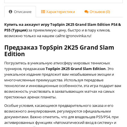
Описание
Характеристики
Отзывов (0)
Купить на аккаунт игру TopSpin 2K25 Grand Slam Edition PS4 &
PS5 (Турция)
за приемлимую цену, быстро и в пару кликов,
возможно только на нашем сайте igronovinka.ru!
Предзаказ TopSpin 2K25 Grand Slam
Edition
Погрузитесь в уникальную атмосферу мировых теннисных
турниров, предзаказав
TopSpin 2K25 Grand Slam Edition
. Это
уникальное издание предложит вам незабываемые эмоции и
многочисленные преимущества. Используя передовые
технологии и инновационные особенности, эта игра подарит вам
возможность участвовать в захватывающих матчах на самых
престижных аренах планеты.
Особые условия, касающиеся предварительного заказа и его
возможного аннулирования, регулируются официальными
документами. Важно отметить, что для владельцев PS5/PS4, при
активированных функциях «Автоматический вход в систему» и