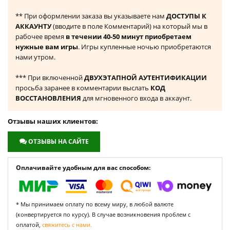
** При оформлении заказа вы указываете нам
ДОСТУПЫ К
АККАУНТУ
(вводите в поле Комментарий) на который мы в
рабочее время
в течении 40-50 минут приобретаем
нужные вам игры
. Игры купленные ночью приобретаются
нами утром.
*** При включенной
ДВУХЭТАПНОЙ АУТЕНТИФИКАЦИИ
просьба заранее в комментарии выслать
КОД
ВОССТАНОВЛЕНИЯ
для мгновенного входа в аккаунт.
Отзывы наших клиентов:
ОТЗЫВЫ НА САЙТЕ
Оплачивайте удобным для вас способом:
* Мы принимаем оплату по всему миру, в любой валюте
(конвертируется по курсу). В случае возникновения проблем с
оплатой,
свяжитесь с нами.