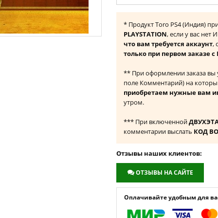
* Продукт Toro PS4 (Индия) п
PLAYSTATION
, если у вас нет
что вам требуется аккаунт
,
только при первом заказе с
** При оформлении заказа вы
поле Комментарий) на которы
приобретаем нужные вам и
утром.
*** При включенной
ДВУХЭТ
комментарии выслать
КОД В
Отзывы наших клиентов:
ОТЗЫВЫ НА САЙТЕ
Оплачивайте удобным для вас