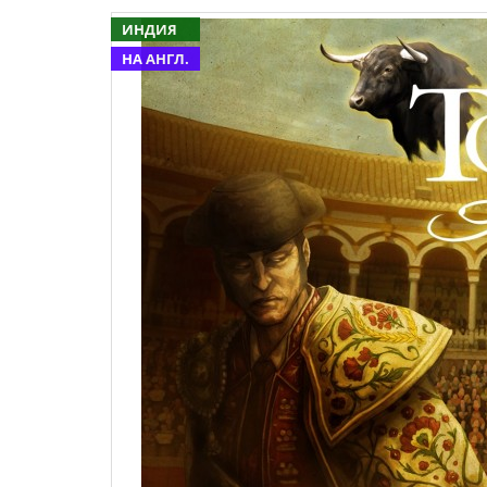
ИНДИЯ
НА АНГЛ.