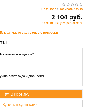
0 отзывов
/
Написать отзыв
2 104 руб.
Сравнить цену по регионам >>
й: FAQ (Часто задаваемые вопросы)
нты
й аккаунт в подарок?
 нужна почта вида @gmail.com)
В корзину
Купить в один клик