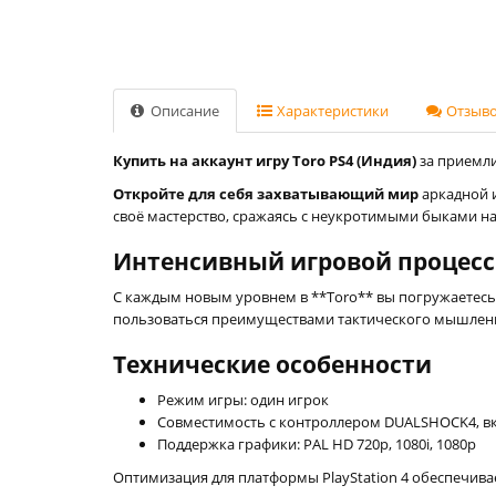
Описание
Характеристики
Отзывов
Купить на аккаунт игру Toro PS4 (Индия)
за приемли
Откройте для себя захватывающий мир
аркадной и
своё мастерство, сражаясь с неукротимыми быками н
Интенсивный игровой процесс
С каждым новым уровнем в **Toro** вы погружаетесь
пользоваться преимуществами тактического мышления 
Технические особенности
Режим игры: один игрок
Совместимость с контроллером DUALSHOCK4, 
Поддержка графики: PAL HD 720p, 1080i, 1080p
Оптимизация для платформы PlayStation 4 обеспечива