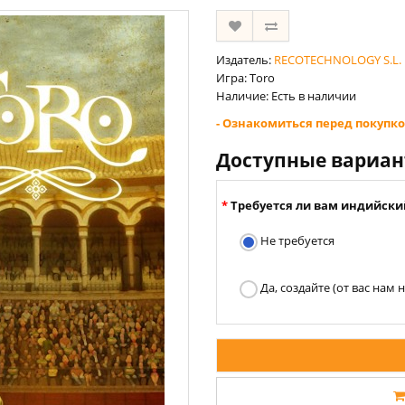
Издатель:
RECOTECHNOLOGY S.L.
Игра: Toro
Наличие: Есть в наличии
- Ознакомиться перед покупко
Доступные вариа
Требуется ли вам индийски
Не требуется
Да, создайте (от вас нам