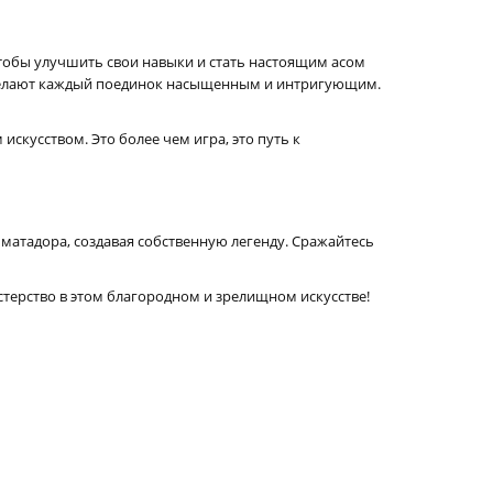
чтобы улучшить свои навыки и стать настоящим асом
 делают каждый поединок насыщенным и интригующим.
скусством. Это более чем игра, это путь к
 матадора, создавая собственную легенду. Сражайтесь
терство в этом благородном и зрелищном искусстве!