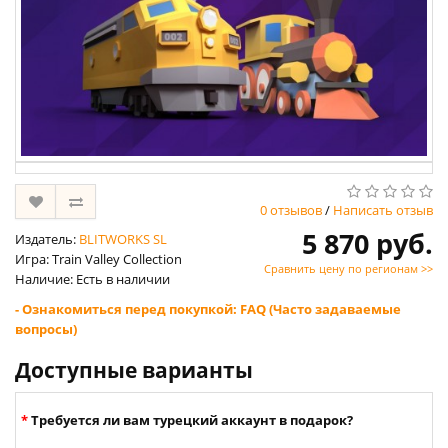
0 отзывов
/
Написать отзыв
5 870 руб.
Издатель:
BLITWORKS SL
Игра: Train Valley Collection
Сравнить цену по регионам >>
Наличие: Есть в наличии
- Ознакомиться перед покупкой: FAQ (Часто задаваемые
вопросы)
Доступные варианты
Требуется ли вам турецкий аккаунт в подарок?