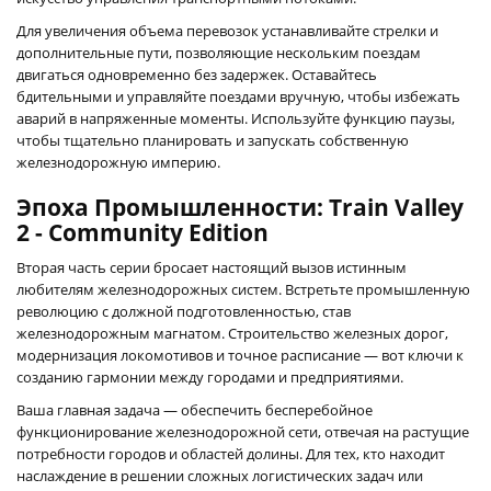
Для увеличения объема перевозок устанавливайте стрелки и
дополнительные пути, позволяющие нескольким поездам
двигаться одновременно без задержек. Оставайтесь
бдительными и управляйте поездами вручную, чтобы избежать
аварий в напряженные моменты. Используйте функцию паузы,
чтобы тщательно планировать и запускать собственную
железнодорожную империю.
Эпоха Промышленности: Train Valley
2 - Community Edition
Вторая часть серии бросает настоящий вызов истинным
любителям железнодорожных систем. Встретьте промышленную
революцию с должной подготовленностью, став
железнодорожным магнатом. Строительство железных дорог,
модернизация локомотивов и точное расписание — вот ключи к
созданию гармонии между городами и предприятиями.
Ваша главная задача — обеспечить бесперебойное
функционирование железнодорожной сети, отвечая на растущие
потребности городов и областей долины. Для тех, кто находит
наслаждение в решении сложных логистических задач или