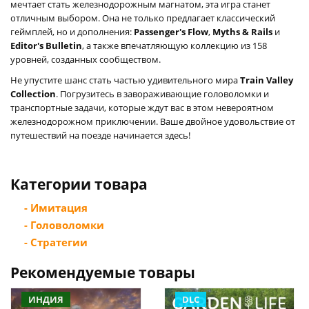
мечтает стать железнодорожным магнатом, эта игра станет
отличным выбором. Она не только предлагает классический
геймплей, но и дополнения:
Passenger's Flow
,
Myths & Rails
и
Editor's Bulletin
, а также впечатляющую коллекцию из 158
уровней, созданных сообществом.
Не упустите шанс стать частью удивительного мира
Train Valley
Collection
. Погрузитесь в завораживающие головоломки и
транспортные задачи, которые ждут вас в этом невероятном
железнодорожном приключении. Ваше двойное удовольствие от
путешествий на поезде начинается здесь!
Категории товара
- Имитация
- Головоломки
- Стратегии
Рекомендуемые товары
ИНДИЯ
DLC