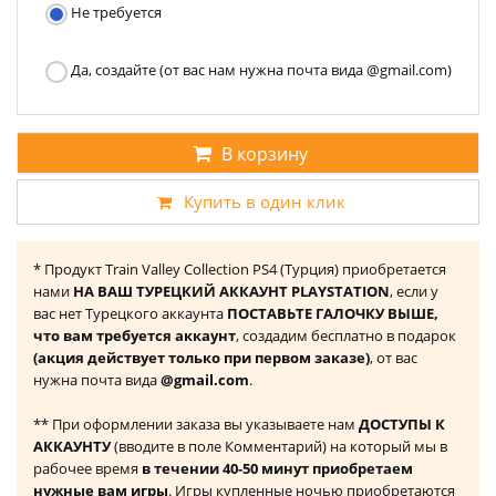
Не требуется
Да, создайте (от вас нам нужна почта вида @gmail.com)
В корзину
Купить в один клик
* Продукт Train Valley Collection PS4 (Турция) приобретается
нами
НА ВАШ ТУРЕЦКИЙ АККАУНТ PLAYSTATION
, если у
вас нет Турецкого аккаунта
ПОСТАВЬТЕ ГАЛОЧКУ ВЫШЕ,
что вам требуется аккаунт
, создадим бесплатно в подарок
(акция действует только при первом заказе)
, от вас
нужна почта вида
@gmail.com
.
** При оформлении заказа вы указываете нам
ДОСТУПЫ К
АККАУНТУ
(вводите в поле Комментарий) на который мы в
рабочее время
в течении 40-50 минут приобретаем
нужные вам игры
. Игры купленные ночью приобретаются