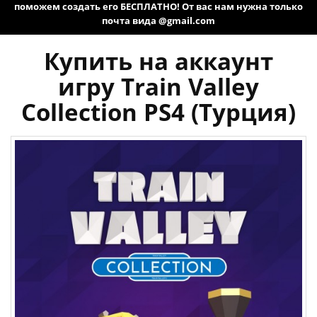
поможем создать его БЕСПЛАТНО! От вас нам нужна только
почта вида @gmail.com
Купить на аккаунт
игру Train Valley
Collection PS4 (Турция)