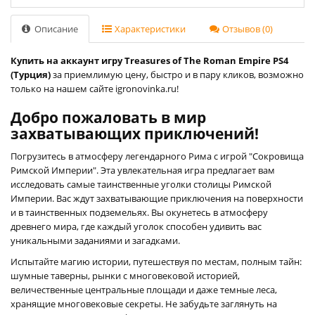
Описание
Характеристики
Отзывов (0)
Купить на аккаунт игру Treasures of The Roman Empire PS4
(Турция)
за приемлимую цену, быстро и в пару кликов, возможно
только на нашем сайте igronovinka.ru!
Добро пожаловать в мир
захватывающих приключений!
Погрузитесь в атмосферу легендарного Рима с игрой "Сокровища
Римской Империи". Эта увлекательная игра предлагает вам
исследовать самые таинственные уголки столицы Римской
Империи. Вас ждут захватывающие приключения на поверхности
и в таинственных подземельях. Вы окунетесь в атмосферу
древнего мира, где каждый уголок способен удивить вас
уникальными заданиями и загадками.
Испытайте магию истории, путешествуя по местам, полным тайн:
шумные таверны, рынки с многовековой историей,
величественные центральные площади и даже темные леса,
хранящие многовековые секреты. Не забудьте заглянуть на