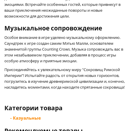
эмоциями. Встречайте особенных гостей, которые привнесут в
ваши приключения неожиданные повороты и новые
возможности для достижения цели.
Музыкальное сопровождение
Особое внимание в игре уделено музыкальному оформлению.
Саундтрек к игре создан самим Мэтью Малли, основателем
знаменитой группы Counting Crows. Музыка сопровождать вас в
этом незабываемом приключении, добавляя в процесс игры
особую атмосферу и приятные эмоции.
Присоединяйтесь к увлекательному миру "Сокровищ Римской
Империи"! Испытайте радость от открытия новых горизонтов,
погрузитесь в изучение древнеримской цивилизации и, конечно,
насладитесь моментами, когда находите спрятанные сокровища!
Категории товара
- Казуальные
Рекомендуемые товары