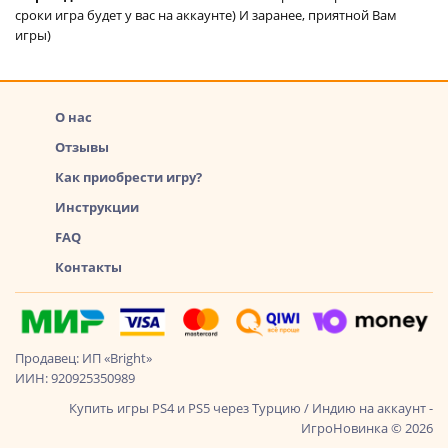
сроки игра будет у вас на аккаунте) И заранее, приятной Вам
игры)
О нас
Отзывы
Как приобрести игру?
Инструкции
FAQ
Контакты
Продавец: ИП «Bright»
ИИН: 920925350989
Купить игры PS4 и PS5 через Турцию / Индию на аккаунт -
ИгроНовинка © 2026