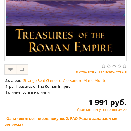
0 отзывов
/
Написать отзыв
Издатель:
Strange Beat Games di Alessandro Mario Montoli
Игра: Treasures of The Roman Empire
Наличие: Есть в наличии
1 991 руб.
Сравнить цену по регионам >>
- Ознакомиться перед покупкой: FAQ (Часто задаваемые
вопросы)