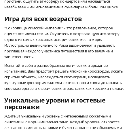
пристани, ощутить атмосферу концертов или насладиться
незабываемыми мгновениями в луна-парке и большом цирке.
Игра для всех возрастов
"Сокровища Римской Империи" – это развлечение, которое
оценят все члены семьи. Окунитесь в потрясающую атмосферу
одного из самых красивых исторических мест в мире.
Иллюстрации великолепного Рима вдохновляют и удивляют,
приглашая каждого участника путешествия в его величие и
таинственность.
Испытайте себя в разнообразных логических и аркадных
испытаниях. Вам предстоит решать японские кроссворды, искать
скрытые объекты, наслаждаться слот-играми, исследовать
культурные достопримечательности и снова и снова доказывать
свое мастерство в классических играх, таких как крестики-нолики.
Уникальные уровни и гостевые
персонажи
Ждите 31 уникальный уровень с интересными сюжетными
линиями и юморными элементами. Каждый уровень откроется
для вас новыми испытаниями и будет наполнен незабываемыми