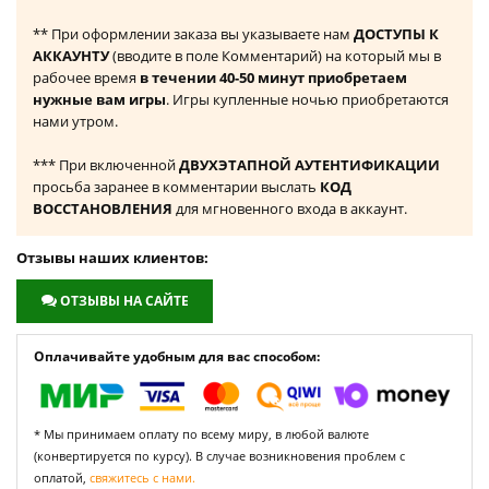
** При оформлении заказа вы указываете нам
ДОСТУПЫ К
АККАУНТУ
(вводите в поле Комментарий) на который мы в
рабочее время
в течении 40-50 минут приобретаем
нужные вам игры
. Игры купленные ночью приобретаются
нами утром.
*** При включенной
ДВУХЭТАПНОЙ АУТЕНТИФИКАЦИИ
просьба заранее в комментарии выслать
КОД
ВОССТАНОВЛЕНИЯ
для мгновенного входа в аккаунт.
Отзывы наших клиентов:
ОТЗЫВЫ НА САЙТЕ
Оплачивайте удобным для вас способом:
* Мы принимаем оплату по всему миру, в любой валюте
(конвертируется по курсу). В случае возникновения проблем с
оплатой,
свяжитесь с нами.