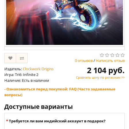
0 отзывов
/
Написать отзыв
2 104 руб.
Издатель:
Clockwork Origins
Игра: Tri6: Infinite 2
Сравнить цену по регионам >>
Наличие: Есть в наличии
- Ознакомиться перед покупкой: FAQ (Часто задаваемые
вопросы)
Доступные варианты
Требуется ли вам индийский аккаунт в подарок?