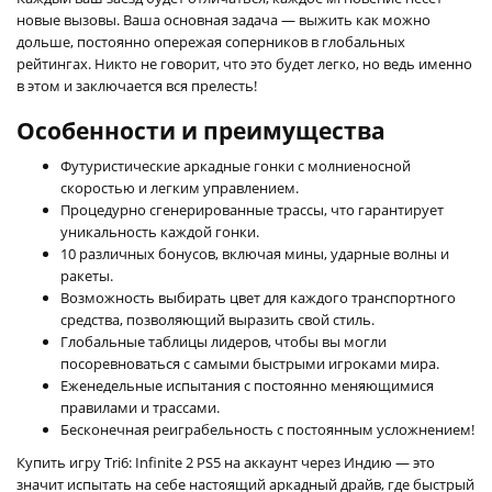
новые вызовы. Ваша основная задача — выжить как можно
дольше, постоянно опережая соперников в глобальных
рейтингах. Никто не говорит, что это будет легко, но ведь именно
в этом и заключается вся прелесть!
Особенности и преимущества
Футуристические аркадные гонки с молниеносной
скоростью и легким управлением.
Процедурно сгенерированные трассы, что гарантирует
уникальность каждой гонки.
10 различных бонусов, включая мины, ударные волны и
ракеты.
Возможность выбирать цвет для каждого транспортного
средства, позволяющий выразить свой стиль.
Глобальные таблицы лидеров, чтобы вы могли
посоревноваться с самыми быстрыми игроками мира.
Еженедельные испытания с постоянно меняющимися
правилами и трассами.
Бесконечная реиграбельность с постоянным усложнением!
Купить игру Tri6: Infinite 2 PS5 на аккаунт через Индию — это
значит испытать на себе настоящий аркадный драйв, где быстрый