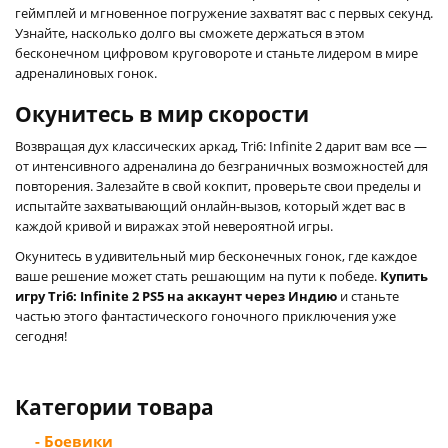
геймплей и мгновенное погружение захватят вас с первых секунд.
Узнайте, насколько долго вы сможете держаться в этом
бесконечном цифровом круговороте и станьте лидером в мире
адреналиновых гонок.
Окунитесь в мир скорости
Возвращая дух классических аркад, Tri6: Infinite 2 дарит вам все —
от интенсивного адреналина до безграничных возможностей для
повторения. Залезайте в свой кокпит, проверьте свои пределы и
испытайте захватывающий онлайн-вызов, который ждет вас в
каждой кривой и виражах этой невероятной игры.
Окунитесь в удивительный мир бесконечных гонок, где каждое
ваше решение может стать решающим на пути к победе.
Купить
игру Tri6: Infinite 2 PS5 на аккаунт через Индию
и станьте
частью этого фантастического гоночного приключения уже
сегодня!
Категории товара
- Боевики