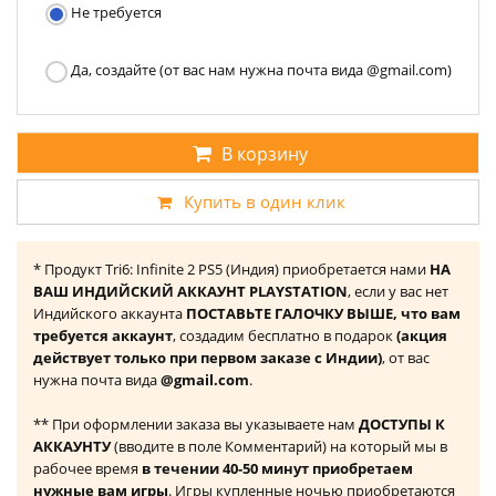
Не требуется
Да, создайте (от вас нам нужна почта вида @gmail.com)
В корзину
Купить в один клик
* Продукт Tri6: Infinite 2 PS5 (Индия) приобретается нами
НА
ВАШ ИНДИЙСКИЙ АККАУНТ PLAYSTATION
, если у вас нет
Индийского аккаунта
ПОСТАВЬТЕ ГАЛОЧКУ ВЫШЕ, что вам
требуется аккаунт
, создадим бесплатно в подарок
(акция
действует только при первом заказе с Индии)
, от вас
нужна почта вида
@gmail.com
.
** При оформлении заказа вы указываете нам
ДОСТУПЫ К
АККАУНТУ
(вводите в поле Комментарий) на который мы в
рабочее время
в течении 40-50 минут приобретаем
нужные вам игры
. Игры купленные ночью приобретаются