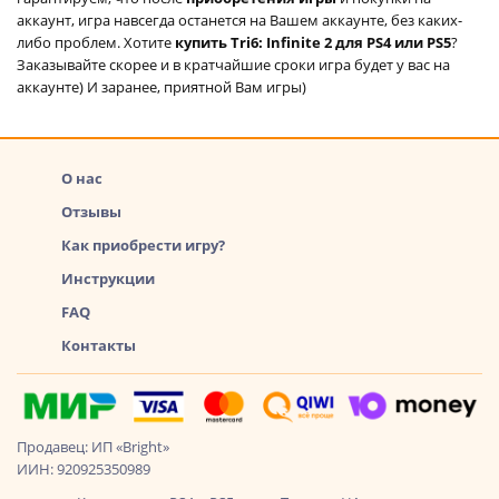
аккаунт, игра навсегда останется на Вашем аккаунте, без каких-
либо проблем. Хотите
купить Tri6: Infinite 2 для PS4 или PS5
?
Заказывайте скорее и в кратчайшие сроки игра будет у вас на
аккаунте) И заранее, приятной Вам игры)
О нас
Отзывы
Как приобрести игру?
Инструкции
FAQ
Контакты
Продавец: ИП «Bright»
ИИН: 920925350989