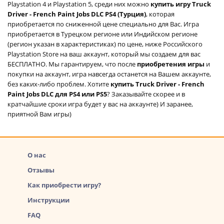
Playstation 4 и Playstation 5, среди них можно
купить игру Truck
Driver - French Paint Jobs DLC PS4 (Турция)
, которая
приобретается по сниженной цене специально для Вас. Игра
приобретается в Турецком регионе или Индийском регионе
(регион указан в характеристиках) по цене, ниже Российского
Playstation Store на ваш аккаунт, который мы создаем для вас
БЕСПЛАТНО. Мы гарантируем, что после
приобретения игры
и
покупки на аккаунт, игра навсегда останется на Вашем аккаунте,
без каких-либо проблем. Хотите
купить Truck Driver - French
Paint Jobs DLC для PS4 или PS5
? Заказывайте скорее и в
кратчайшие сроки игра будет у вас на аккаунте) И заранее,
приятной Вам игры)
О нас
Отзывы
Как приобрести игру?
Инструкции
FAQ