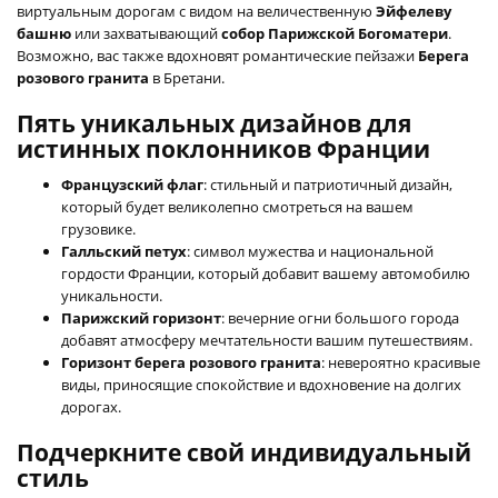
виртуальным дорогам с видом на величественную
Эйфелеву
башню
или захватывающий
собор Парижской Богоматери
.
Возможно, вас также вдохновят романтические пейзажи
Берега
розового гранита
в Бретани.
Пять уникальных дизайнов для
истинных поклонников Франции
Французский флаг
: стильный и патриотичный дизайн,
который будет великолепно смотреться на вашем
грузовике.
Галльский петух
: символ мужества и национальной
гордости Франции, который добавит вашему автомобилю
уникальности.
Парижский горизонт
: вечерние огни большого города
добавят атмосферу мечтательности вашим путешествиям.
Горизонт берега розового гранита
: невероятно красивые
виды, приносящие спокойствие и вдохновение на долгих
дорогах.
Подчеркните свой индивидуальный
стиль