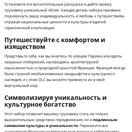
Установите эти восхитительные раскраски и дайте своему
грузовику уникальный облик. Каждая деталь набора призвана
подчеркнуть вашу индивидуальность и любовь к путешествиям,
отражая национальные ценности и культуры в единой
гармоничной композиции.
Путешествуйте с комфортом и
изяществом
Представьте себе, как вы мчитесь по улицам Парижа или вдоль
лазурных побережий, наслаждаясь архитектурной
изысканностью и природной красотой Франции. Франция всегда
была страной необыкновенных ландшафтов и культурного
наследия, и с этим DLC вы можете привнести их в свой
виртуальный мир.
Символизируя уникальность и
культурное богатство
Этот набор позволит вашему грузовику стать не только
выразительным средством передвижения, но и
подлинным
символом культуры и уникальности
. Перенесите все
очарование Франции на виртуальные дороги и дайте вашему