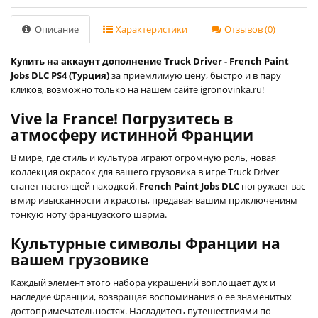
Описание
Характеристики
Отзывов (0)
Купить на аккаунт дополнение Truck Driver - French Paint
Jobs DLC PS4 (Турция)
за приемлимую цену, быстро и в пару
кликов, возможно только на нашем сайте igronovinka.ru!
Vive la France! Погрузитесь в
атмосферу истинной Франции
В мире, где стиль и культура играют огромную роль, новая
коллекция окрасок для вашего грузовика в игре Truck Driver
станет настоящей находкой.
French Paint Jobs DLC
погружает вас
в мир изысканности и красоты, предавая вашим приключениям
тонкую ноту французского шарма.
Культурные символы Франции на
вашем грузовике
Каждый элемент этого набора украшений воплощает дух и
наследие Франции, возвращая воспоминания о ее знаменитых
достопримечательностях. Насладитесь путешествиями по