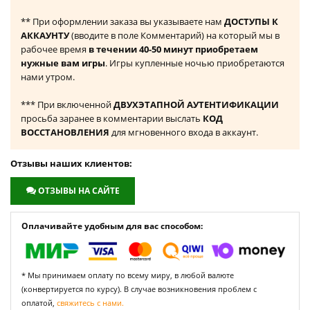
** При оформлении заказа вы указываете нам
ДОСТУПЫ К
АККАУНТУ
(вводите в поле Комментарий) на который мы в
рабочее время
в течении 40-50 минут приобретаем
нужные вам игры
. Игры купленные ночью приобретаются
нами утром.
*** При включенной
ДВУХЭТАПНОЙ АУТЕНТИФИКАЦИИ
просьба заранее в комментарии выслать
КОД
ВОССТАНОВЛЕНИЯ
для мгновенного входа в аккаунт.
Отзывы наших клиентов:
ОТЗЫВЫ НА САЙТЕ
Оплачивайте удобным для вас способом:
* Мы принимаем оплату по всему миру, в любой валюте
(конвертируется по курсу). В случае возникновения проблем с
оплатой,
свяжитесь с нами.