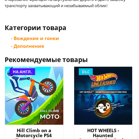
транспорту захватывающий и незабываемый облик!
Категории товара
- Вождение и гонки
- Дополнения
Рекомендуемые товары
НА АНГЛ.
DLC
Hill Climb on a
HOT WHEELS -
Motorcycle PS4
Haunted