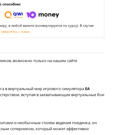
 способом:
ру, в любой валюте (конвертируется по курсу). В случае
,
свяжитесь с нами.
кликов, возможно только на нашем сайте
нга в виртуальный мир игрового симулятора
EA
стерством, вступая в захватывающие виртуальные бои
ритами и необычным стилем ведения поединка, он
пасным соперником, который может эффективно