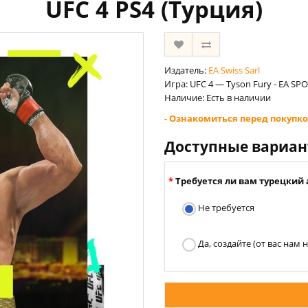
UFC 4 PS4 (Турция)
Издатель:
EA Swiss Sarl
Игра: UFC 4 — Tyson Fury - EA SP
Наличие: Есть в наличии
- Ознакомиться перед покупко
Доступные вариа
Требуется ли вам турецкий 
Не требуется
Да, создайте (от вас нам