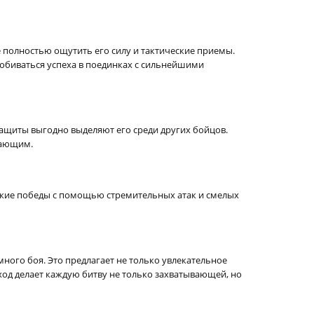
 полностью ощутить его силу и тактические приемы.
добиваться успеха в поединках с сильнейшими
ащиты выгодно выделяют его среди других бойцов.
вающим.
яркие победы с помощью стремительных атак и смелых
ного боя. Это предлагает не только увлекательное
дход делает каждую битву не только захватывающей, но