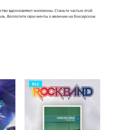
рство вдохновляют миллионы. Станьте частью этой
ль. Воплотите свои мечты о величии на боксерском
DLC