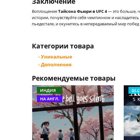
Заключение
Воплощение
Тайсона Фьюри в UFC 4
— это больше, ч
истории, почувствуйте себя чемпионом и насладитес
пьедестале, и окунитесь в непередаваемый мир побед 
Категории товара
- Уникальные
- Дополнения
Рекомендуемые товары
ИНДИЯ
DLC
НА АНГЛ.