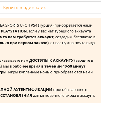
Купить в один клик
- EA SPORTS UFC 4 PS4 (Турция) приобретается нами
 PLAYSTATION
, если у вас нет Турецкого аккаунта
то вам требуется аккаунт
, создадим бесплатно в
лько при первом заказе)
, от вас нужна почта вида
 указываете нам
ДОСТУПЫ К АККАУНТУ
(вводите в
й мы в рабочее время
в течении 40-50 минут
гры
. Игры купленные ночью приобретаются нами
АПНОЙ АУТЕНТИФИКАЦИИ
просьба заранее в
ОССТАНОВЛЕНИЯ
для мгновенного входа в аккаунт.