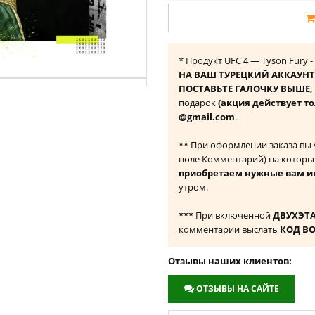
* Продукт UFC 4 — Tyson Fury 
НА ВАШ ТУРЕЦКИЙ АККАУНТ
ПОСТАВЬТЕ ГАЛОЧКУ ВЫШЕ, ч
подарок
(акция действует то
@gmail.com
.
** При оформлении заказа вы
поле Комментарий) на которы
приобретаем нужные вам и
утром.
*** При включенной
ДВУХЭТ
комментарии выслать
КОД В
Отзывы наших клиентов:
ОТЗЫВЫ НА САЙТЕ