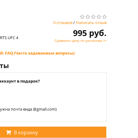
0 отзывов
/
Написать отзыв
995 руб.
ORTS UFC 4
Сравнить цену по регионам >>
й: FAQ (Часто задаваемые вопросы)
нты
аккаунт в подарок?
 нужна почта вида @gmail.com)
В корзину