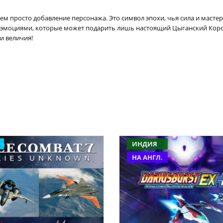
ем просто добавление персонажа. Это символ эпохи, чья сила и масте
ь эмоциями, которые может подарить лишь настоящий Цыганский Коро
и величия!
ИНДИЯ
НА АНГЛ.