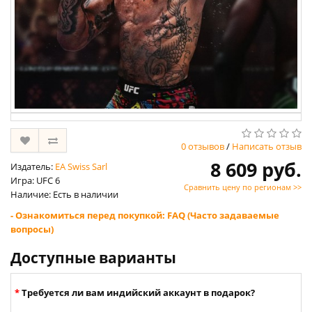
0 отзывов
/
Написать отзыв
8 609 руб.
Издатель:
EA Swiss Sarl
Игра: UFC 6
Сравнить цену по регионам >>
Наличие: Есть в наличии
- Ознакомиться перед покупкой: FAQ (Часто задаваемые
вопросы)
Доступные варианты
Требуется ли вам индийский аккаунт в подарок?