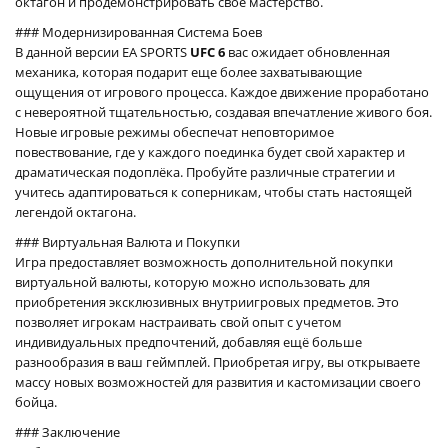
октагон и продемонстрировать своё мастерство.
### Модернизированная Система Боев
В данной версии EA SPORTS
UFC 6
вас ожидает обновленная
механика, которая подарит еще более захватывающие
ощущения от игрового процесса. Каждое движение проработано
с невероятной тщательностью, создавая впечатление живого боя.
Новые игровые режимы обеспечат неповторимое
повествование, где у каждого поединка будет свой характер и
драматическая подоплёка. Пробуйте различные стратегии и
учитесь адаптироваться к соперникам, чтобы стать настоящей
легендой октагона.
### Виртуальная Валюта и Покупки
Игра предоставляет возможность дополнительной покупки
виртуальной валюты, которую можно использовать для
приобретения эксклюзивных внутриигровых предметов. Это
позволяет игрокам настраивать свой опыт с учетом
индивидуальных предпочтений, добавляя ещё больше
разнообразия в ваш геймплей. Приобретая игру, вы открываете
массу новых возможностей для развития и кастомизации своего
бойца.
### Заключение