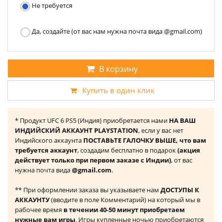
Не требуется
Да, создайте (от вас нам нужна почта вида @gmail.com)
В корзину
Купить в один клик
* Продукт UFC 6 PS5 (Индия) приобретается нами
НА ВАШ
ИНДИЙСКИЙ АККАУНТ PLAYSTATION
, если у вас нет
Индийского аккаунта
ПОСТАВЬТЕ ГАЛОЧКУ ВЫШЕ, что вам
требуется аккаунт
, создадим бесплатно в подарок
(акция
действует только при первом заказе с Индии)
, от вас
нужна почта вида
@gmail.com
.
** При оформлении заказа вы указываете нам
ДОСТУПЫ К
АККАУНТУ
(вводите в поле Комментарий) на который мы в
рабочее время
в течении 40-50 минут приобретаем
нужные вам игры
. Игры купленные ночью приобретаются