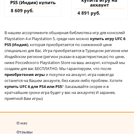
PS5 (Индия) купить
аккаунт
8 609 руб.
4 891 руб.
В нашем ассортименте обширная библиотека игр для консолей
Playstation 4 и Playstation 5, среди них можно
купить игру UFC 6
PS5 (Индия)
, которая приобретается по сниженной цене
специально для Вас. Игра приобретается в Турецком регионе или
Индийском регионе (регион указан в характеристиках) по цене,
ниже Российского Playstation Store на ваш аккаунт, который мы
создаем для вас БЕСПЛАТНО. Мы гарантируем, что после
приобретения игры
и покупки на аккаунт, игра навсегда
останется на Вашем аккаунте, без каких-либо проблем. Хотите
купить UFC 6 для PS4 или PS5
? Заказывайте скорее и в
кратчайшие сроки игра будет у вас на аккаунте) И заранее,
приятной Вам игры)
О нас
Отзывы