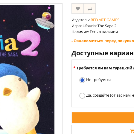
Издатель:
RED ART GAMES
Игра: Ufouria: The Saga 2
Наличие: Есть в наличии
- Ознакомиться перед покупко
Доступные вариа
Требуется ли вам турецкий 
Не требуется
Да, создайте (от вас нам