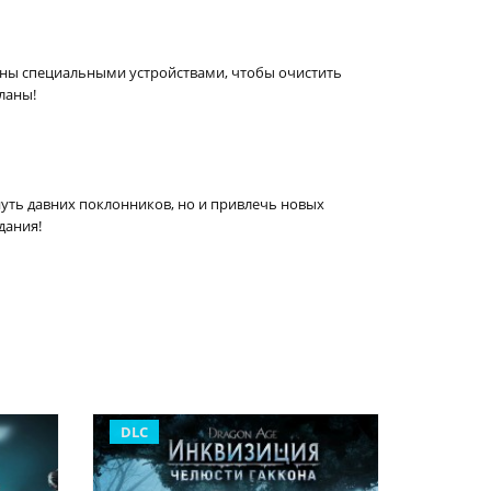
ены специальными устройствами, чтобы очистить
ланы!
уть давних поклонников, но и привлечь новых
дания!
DLC