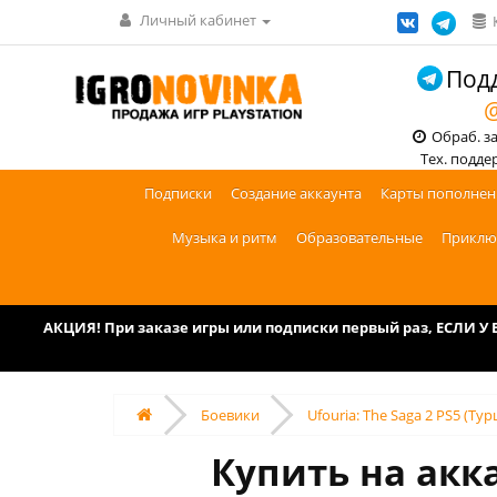
Личный кабинет
Подд
@
Обраб. зак
Тех. поддерж
Подписки
Создание аккаунта
Карты пополнен
Музыка и ритм
Образовательные
Приклю
АКЦИЯ! При заказе игры или подписки первый раз, ЕСЛИ 
Боевики
Ufouria: The Saga 2 PS5 (Тур
Купить на акка