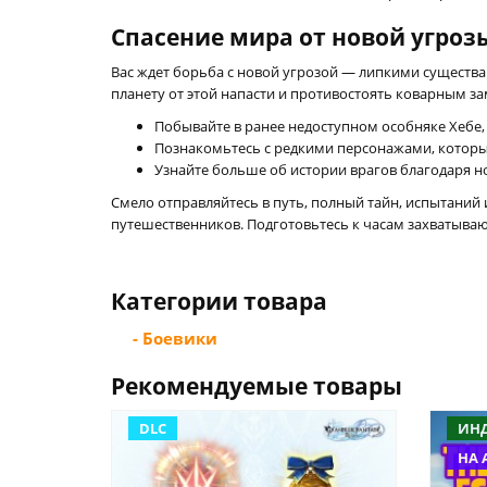
Спасение мира от новой угроз
Вас ждет борьба с новой угрозой — липкими существ
планету от этой напасти и противостоять коварным за
Побывайте в ранее недоступном особняке Хебе,
Познакомьтесь с редкими персонажами, которы
Узнайте больше об истории врагов благодаря 
Смело отправляйтесь в путь, полный тайн, испытаний
путешественников. Подготовьтесь к часам захватыва
Категории товара
- Боевики
Рекомендуемые товары
DLC
ИН
НА 