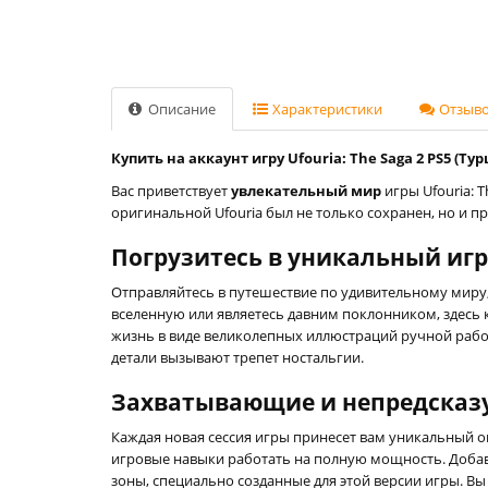
Описание
Характеристики
Отзывов
Купить на аккаунт игру Ufouria: The Saga 2 PS5 (Тур
Вас приветствует
увлекательный мир
игры Ufouria: 
оригинальной Ufouria был не только сохранен, но и
Погрузитесь в уникальный иг
Отправляйтесь в путешествие по удивительному миру,
вселенную или являетесь давним поклонником, здесь
жизнь в виде великолепных иллюстраций ручной работ
детали вызывают трепет ностальгии.
Захватывающие и непредсказ
Каждая новая сессия игры принесет вам уникальный 
игровые навыки работать на полную мощность. Добав
зоны, специально созданные для этой версии игры. В