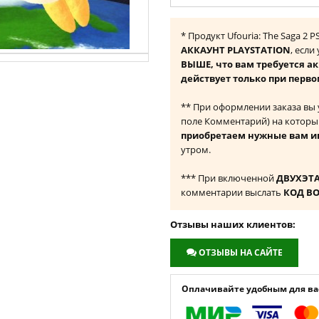
* Продукт Ufouria: The Saga 2
АККАУНТ PLAYSTATION
, если
ВЫШЕ, что вам требуется а
действует только при перво
** При оформлении заказа вы
поле Комментарий) на которы
приобретаем нужные вам и
утром.
*** При включенной
ДВУХЭТ
комментарии выслать
КОД В
Отзывы наших клиентов:
ОТЗЫВЫ НА САЙТЕ
Оплачивайте удобным для вас