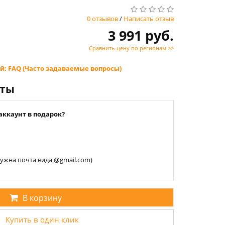
0 отзывов
/
Написать отзыв
3 991 руб.
Сравнить цену по регионам >>
й: FAQ (Часто задаваемые вопросы)
нты
аккаунт в подарок?
 нужна почта вида @gmail.com)
В корзину
Купить в один клик