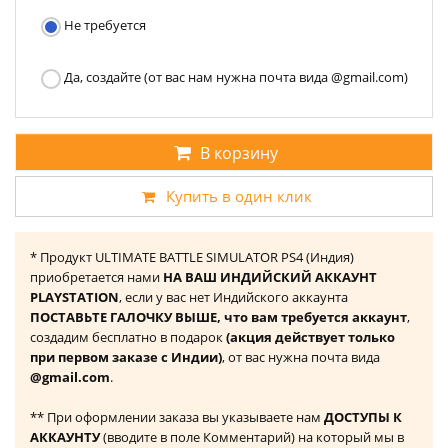
Не требуется
Да, создайте (от вас нам нужна почта вида @gmail.com)
В корзину
Купить в один клик
* Продукт ULTIMATE BATTLE SIMULATOR PS4 (Индия)
приобретается нами
НА ВАШ ИНДИЙСКИЙ АККАУНТ
PLAYSTATION
, если у вас нет Индийского аккаунта
ПОСТАВЬТЕ ГАЛОЧКУ ВЫШЕ, что вам требуется аккаунт
,
создадим бесплатно в подарок
(акция действует только
при первом заказе с Индии)
, от вас нужна почта вида
@gmail.com
.
** При оформлении заказа вы указываете нам
ДОСТУПЫ К
АККАУНТУ
(вводите в поле Комментарий) на который мы в