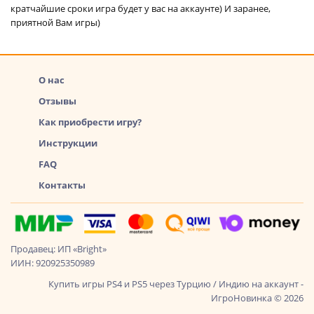
кратчайшие сроки игра будет у вас на аккаунте) И заранее,
приятной Вам игры)
О нас
Отзывы
Как приобрести игру?
Инструкции
FAQ
Контакты
Продавец: ИП «Bright»
ИИН: 920925350989
Купить игры PS4 и PS5 через Турцию / Индию на аккаунт -
ИгроНовинка © 2026