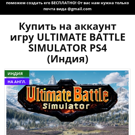
поможем создать его БЕСПЛАТНО! От вас нам нужна только
почта вида @gmail.com
Купить на аккаунт
игру ULTIMATE BATTLE
SIMULATOR PS4
(Индия)
ИНДИЯ
НА АНГЛ.