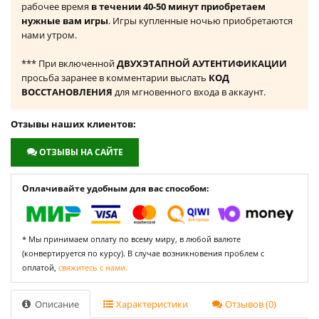
рабочее время
в течении 40-50 минут приобретаем
нужные вам игры
. Игры купленные ночью приобретаются
нами утром.
*** При включенной
ДВУХЭТАПНОЙ АУТЕНТИФИКАЦИИ
просьба заранее в комментарии выслать
КОД
ВОССТАНОВЛЕНИЯ
для мгновенного входа в аккаунт.
Отзывы наших клиентов:
ОТЗЫВЫ НА САЙТЕ
Оплачивайте удобным для вас способом:
* Мы принимаем оплату по всему миру, в любой валюте
(конвертируется по курсу). В случае возникновения проблем с
оплатой,
свяжитесь с нами.
Описание
Характеристики
Отзывов (0)