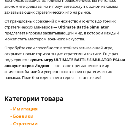
Воспользовавшись выгодным предложением, вы не только
экономите средства, но и получаете доступ к одной из самых
захватывающих стратегических игр на рынке.
От грандиозных сражений с множеством юнитов до тонких
стратегических маневров —
Ultimate Battle Simulator
предлагает игрокам захватывающий мир, в котором каждый
может стать мастером военного искусства.
Опробуйте свои способности в этой захватывающей игре,
открывая новые горизонты для стратегии и тактики. Еще раз
подчеркнем:
купить игру ULTIMATE BATTLE SIMULATOR PS4 на
аккаунт через Индию
— это ваше приглашение в мир
эпических баталий и уверенности в своих стратегических
навыках. Поле боя ждет своего героя — станьте им!
Категории товара
- Имитация
- Боевики
- Стратегии