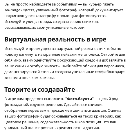
Вы не просто наблюдаете за событиями — вы курьер газеты
Tauranga Express
, увлеченный фотограф, который документирует
надвигающуюся катастрофу с помощью фотоискусства.
Исследуйте улицы города, создавая серию снимков,
рассказывающих свои уникальные истории.
Виртуальная реальность в игре
Используйте преимущества виртуальной реальности, чтобы по-
новому взглянуть на мрачные пейзажи мегаполиса. Откройте для
себя мир, взаимодействуйте с окружающей средой и добавляйте в
ваши снимки особую живость. Выбирайте облики для персонажа,
демонстрируя свой стиль и создавая уникальные селфи благодаря
жестам и щелчкам камеры.
Творите и создавайте
В игре вам предстоит выполнить
"Фото-баунти"
— целый ряд
фотозаданий, ждущих решения. Сделайте все снимки,
отобранные перед вами, прежде чем двигаться дальше. Оценка
ваших фотографий будет основываться на таких критериях, как
цветовое решение, содержательность и композиция. Это ваш
уникальный шанс проявить креативность и достичь