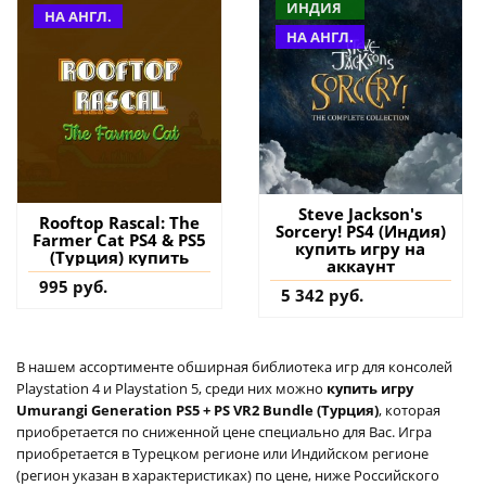
ИНДИЯ
НА АНГЛ.
НА АНГЛ.
Steve Jackson's
Rooftop Rascal: The
Sorcery! PS4 (Индия)
Farmer Cat PS4 & PS5
купить игру на
(Турция) купить
аккаунт
995 руб.
5 342 руб.
В нашем ассортименте обширная библиотека игр для консолей
Playstation 4 и Playstation 5, среди них можно
купить игру
Umurangi Generation PS5 + PS VR2 Bundle (Турция)
, которая
приобретается по сниженной цене специально для Вас. Игра
приобретается в Турецком регионе или Индийском регионе
(регион указан в характеристиках) по цене, ниже Российского