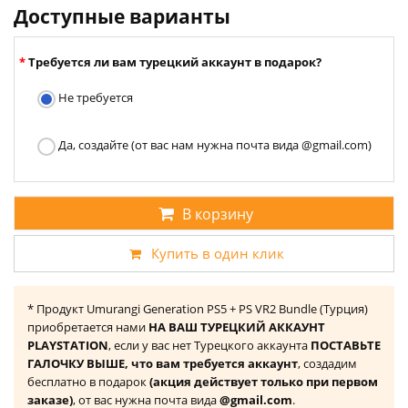
Доступные варианты
Требуется ли вам турецкий аккаунт в подарок?
Не требуется
Да, создайте (от вас нам нужна почта вида @gmail.com)
В корзину
Купить в один клик
* Продукт Umurangi Generation PS5 + PS VR2 Bundle (Турция)
приобретается нами
НА ВАШ ТУРЕЦКИЙ АККАУНТ
PLAYSTATION
, если у вас нет Турецкого аккаунта
ПОСТАВЬТЕ
ГАЛОЧКУ ВЫШЕ, что вам требуется аккаунт
, создадим
бесплатно в подарок
(акция действует только при первом
заказе)
, от вас нужна почта вида
@gmail.com
.