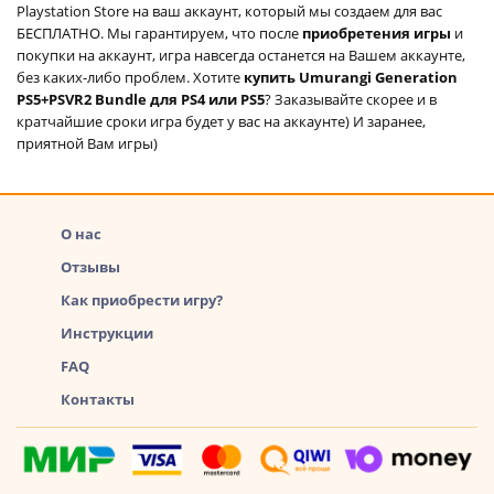
Playstation Store на ваш аккаунт, который мы создаем для вас
БЕСПЛАТНО. Мы гарантируем, что после
приобретения игры
и
покупки на аккаунт, игра навсегда останется на Вашем аккаунте,
без каких-либо проблем. Хотите
купить Umurangi Generation
PS5+PSVR2 Bundle для PS4 или PS5
? Заказывайте скорее и в
кратчайшие сроки игра будет у вас на аккаунте) И заранее,
приятной Вам игры)
О нас
Отзывы
Как приобрести игру?
Инструкции
FAQ
Контакты