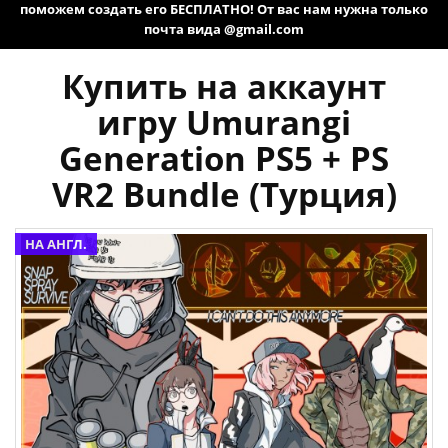
поможем создать его БЕСПЛАТНО! От вас нам нужна только
почта вида @gmail.com
Купить на аккаунт
игру Umurangi
Generation PS5 + PS
VR2 Bundle (Турция)
НА АНГЛ.