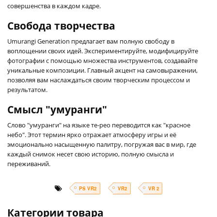
совершенства в каждом кадре.
Свобода творчества
Umurangi Generation предлагает вам полную свободу в
воплощении своих идей. Экспериментируйте, модифицируйте
фотографии с помощью множества инструментов, создавайте
уникальные композиции. Главный акцент на самовыражении,
позволяя вам наслаждаться своим творческим процессом и
результатом.
Смысл "умуранги"
Слово "умуранги" на языке те-рео переводится как "красное
небо". Этот термин ярко отражает атмосферу игры и её
эмоционально насыщенную палитру, погружая вас в мир, где
каждый снимок несет свою историю, полную смысла и
переживаний.
PS VR2
VR2
VR 2
Категории товара