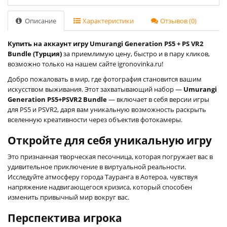
Описание
Характеристики
Отзывов (0)
Купить на аккаунт игру Umurangi Generation PS5 + PS VR2
Bundle (Турция)
за приемлимую цену, быстро и в пару кликов,
возможно только на нашем сайте igronovinka.ru!
Добро пожаловать в мир, где фотография становится вашим
искусством выживания. Этот захватывающий набор —
Umurangi
Generation PS5+PSVR2 Bundle
— включает в себя версии игры
для PS5 и PSVR2, даря вам уникальную возможность раскрыть
вселенную креативности через объектив фотокамеры.
Откройте для себя уникальную игру
Это признанная творческая песочница, которая погружает вас в
удивительное приключение в виртуальной реальности.
Исследуйте атмосферу города Тауранга в Аотероа, чувствуя
напряжение надвигающегося кризиса, который способен
изменить привычный мир вокруг вас.
Перспектива игрока