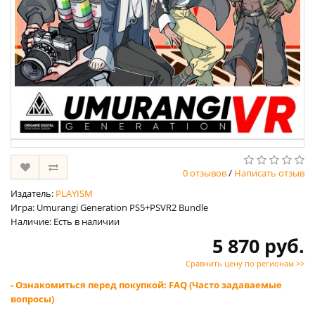
0 отзывов
/
Написать отзыв
Издатель:
PLAYISM
Игра: Umurangi Generation PS5+PSVR2 Bundle
Наличие: Есть в наличии
5 870 руб.
Сравнить цену по регионам >>
- Ознакомиться перед покупкой: FAQ (Часто задаваемые
вопросы)