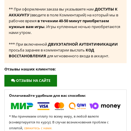
** При оформлении заказа вы указываете нам
ДОСТУПЫ К
АККАУНТУ
(вводите в поле Комментарий) на который мы в
рабочее время
в течении 40-50 минут приобретаем
нужные вам игры
. Игры купленные ночью приобретаются
нами утром.
*** При включенной
ДВУХЭТАПНОЙ АУТЕНТИФИКАЦИИ
просьба заранее в комментарии выслать
КОД
ВОССТАНОВЛЕНИЯ
для мгновенного входа в аккаунт.
Отзывы наших клиентов:
ОТЗЫВЫ НА САЙТЕ
Оплачивайте удобным для вас способом:
* Мы принимаем оплату по всему миру, в любой валюте
(конвертируется по курсу). В случае возникновения проблем с
оплатой,
свяжитесь с нами.