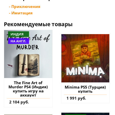
- Приключения
- Имитация
Рекомендуемые товары
ИНДИЯ
НА АНГЛ.
The Fine Art of
Murder PS4 (Индия)
Minima PS5 (Турция)
купить игру на
купить
аккаунт
1 991 руб.
2 104 руб.