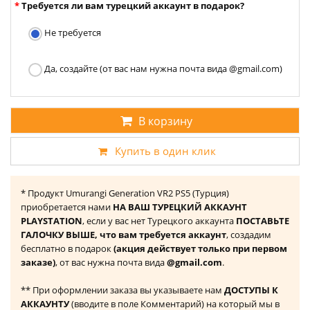
Требуется ли вам турецкий аккаунт в подарок?
Не требуется
Да, создайте (от вас нам нужна почта вида @gmail.com)
В корзину
Купить в один клик
* Продукт Umurangi Generation VR2 PS5 (Турция)
приобретается нами
НА ВАШ ТУРЕЦКИЙ АККАУНТ
PLAYSTATION
, если у вас нет Турецкого аккаунта
ПОСТАВЬТЕ
ГАЛОЧКУ ВЫШЕ, что вам требуется аккаунт
, создадим
бесплатно в подарок
(акция действует только при первом
заказе)
, от вас нужна почта вида
@gmail.com
.
** При оформлении заказа вы указываете нам
ДОСТУПЫ К
АККАУНТУ
(вводите в поле Комментарий) на который мы в