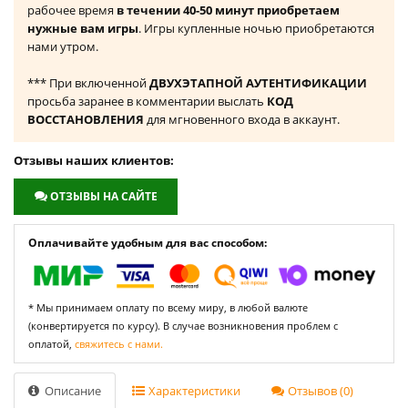
рабочее время
в течении 40-50 минут приобретаем
нужные вам игры
. Игры купленные ночью приобретаются
нами утром.
*** При включенной
ДВУХЭТАПНОЙ АУТЕНТИФИКАЦИИ
просьба заранее в комментарии выслать
КОД
ВОССТАНОВЛЕНИЯ
для мгновенного входа в аккаунт.
Отзывы наших клиентов:
ОТЗЫВЫ НА САЙТЕ
Оплачивайте удобным для вас способом:
* Мы принимаем оплату по всему миру, в любой валюте
(конвертируется по курсу). В случае возникновения проблем с
оплатой,
свяжитесь с нами.
Описание
Характеристики
Отзывов (0)