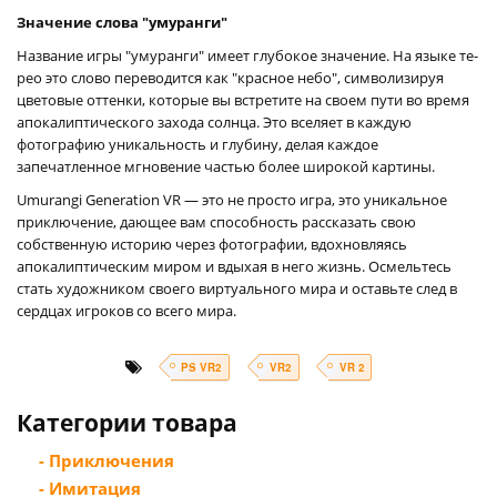
Значение слова "умуранги"
Название игры "умуранги" имеет глубокое значение. На языке те-
рео это слово переводится как "красное небо", символизируя
цветовые оттенки, которые вы встретите на своем пути во время
апокалиптического захода солнца. Это вселяет в каждую
фотографию уникальность и глубину, делая каждое
запечатленное мгновение частью более широкой картины.
Umurangi Generation VR — это не просто игра, это уникальное
приключение, дающее вам способность рассказать свою
собственную историю через фотографии, вдохновляясь
апокалиптическим миром и вдыхая в него жизнь. Осмельтесь
стать художником своего виртуального мира и оставьте след в
сердцах игроков со всего мира.
PS VR2
VR2
VR 2
Категории товара
- Приключения
- Имитация