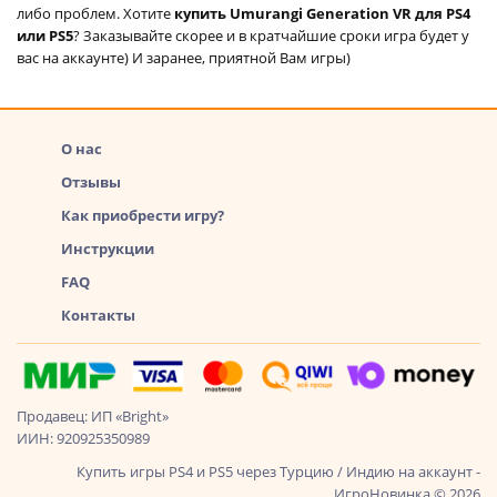
либо проблем. Хотите
купить Umurangi Generation VR для PS4
или PS5
? Заказывайте скорее и в кратчайшие сроки игра будет у
вас на аккаунте) И заранее, приятной Вам игры)
О нас
Отзывы
Как приобрести игру?
Инструкции
FAQ
Контакты
Продавец: ИП «Bright»
ИИН: 920925350989
Купить игры PS4 и PS5 через Турцию / Индию на аккаунт -
ИгроНовинка © 2026