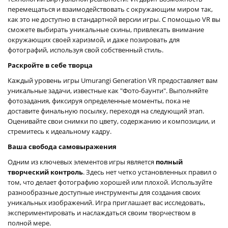
перемещаться и взаимодействовать с окружающим миром так,
как это не доступно в стандартной версии игры. С помощью VR вы
сможете выбирать уникальные скины, привлекать внимание
окружающих своей харизмой, и даже позировать для
фотографий, используя свой собственный стиль.
Раскройте в себе творца
Каждый уровень игры Umurangi Generation VR предоставляет вам
уникальные задачи, известные как "Фото-баунти". Выполняйте
фотозадания, фиксируя определенные моменты, пока не
доставите финальную посылку, переходя на следующий этап.
Оценивайте свои снимки по цвету, содержанию и композиции, и
стремитесь к идеальному кадру.
Ваша свобода самовыражения
Одним из ключевых элементов игры является
полный
творческий контроль
. Здесь нет четко установленных правил о
том, что делает фотографию хорошей или плохой. Используйте
разнообразные доступные инструменты для создания своих
уникальных изображений. Игра приглашает вас исследовать,
экспериментировать и наслаждаться своим творчеством в
полной мере.