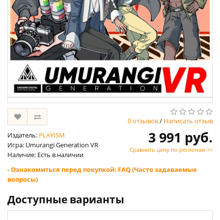
0 отзывов
/
Написать отзыв
3 991 руб.
Издатель:
PLAYISM
Игра: Umurangi Generation VR
Сравнить цену по регионам >>
Наличие: Есть в наличии
- Ознакомиться перед покупкой: FAQ (Часто задаваемые
вопросы)
Доступные варианты