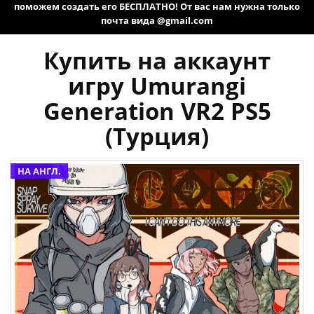
поможем создать его БЕСПЛАТНО! От вас нам нужна только
почта вида @gmail.com
Купить на аккаунт
игру Umurangi
Generation VR2 PS5
(Турция)
НА АНГЛ.