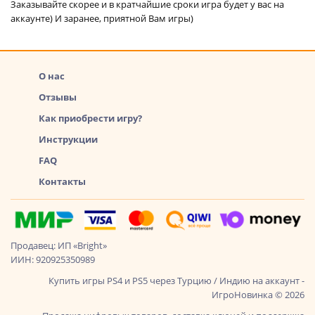
Заказывайте скорее и в кратчайшие сроки игра будет у вас на
аккаунте) И заранее, приятной Вам игры)
О нас
Отзывы
Как приобрести игру?
Инструкции
FAQ
Контакты
Продавец: ИП «Bright»
ИИН: 920925350989
Купить игры PS4 и PS5 через Турцию / Индию на аккаунт -
ИгроНовинка © 2026