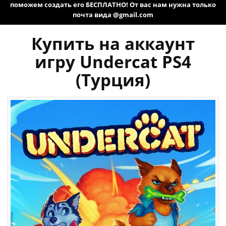
поможем создать его БЕСПЛАТНО! От вас нам нужна только
почта вида @gmail.com
Купить на аккаунт
игру Undercat PS4
(Турция)