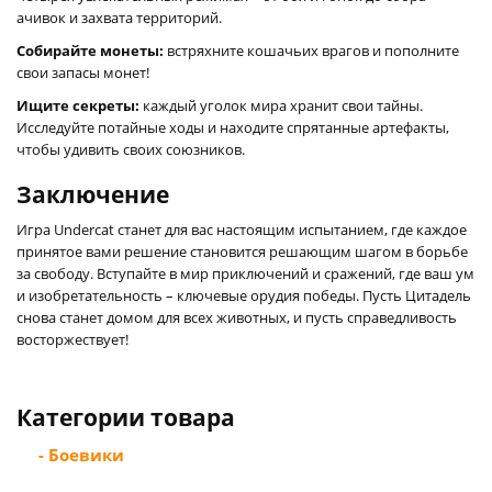
ачивок и захвата территорий.
Собирайте монеты:
встряхните кошачьих врагов и пополните
свои запасы монет!
Ищите секреты:
каждый уголок мира хранит свои тайны.
Исследуйте потайные ходы и находите спрятанные артефакты,
чтобы удивить своих союзников.
Заключение
Игра Undercat станет для вас настоящим испытанием, где каждое
принятое вами решение становится решающим шагом в борьбе
за свободу. Вступайте в мир приключений и сражений, где ваш ум
и изобретательность – ключевые орудия победы. Пусть Цитадель
снова станет домом для всех животных, и пусть справедливость
восторжествует!
Категории товара
- Боевики