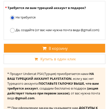
Требуется ли вам турецкий аккаунт в подарок?
Не требуется
Да, создайте (от вас нам нужна почта вида @gmail.com)
В корзину
Купить в один клик
* Продукт Undercat PS4 (Турция) приобретается нами
НА
ВАШ ТУРЕЦКИЙ АККАУНТ PLAYSTATION
, если у вас нет
Турецкого аккаунта
ПОСТАВЬТЕ ГАЛОЧКУ ВЫШЕ, что вам
требуется аккаунт
, создадим бесплатно в подарок
(акция
действует только при первом заказе)
, от вас нужна почта
вида
@gmail.com
.
** При оформлении заказа вы указываете нам
ДОСТУПЫ К