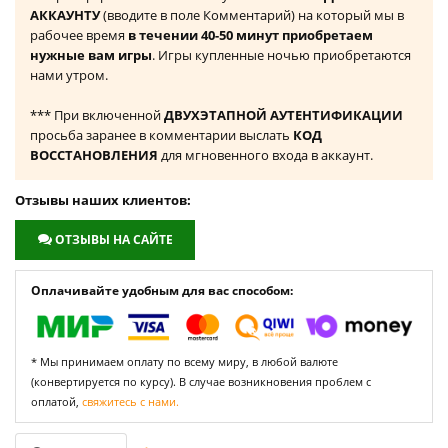
АККАУНТУ
(вводите в поле Комментарий) на который мы в
рабочее время
в течении 40-50 минут приобретаем
нужные вам игры
. Игры купленные ночью приобретаются
нами утром.
*** При включенной
ДВУХЭТАПНОЙ АУТЕНТИФИКАЦИИ
просьба заранее в комментарии выслать
КОД
ВОССТАНОВЛЕНИЯ
для мгновенного входа в аккаунт.
Отзывы наших клиентов:
ОТЗЫВЫ НА САЙТЕ
Оплачивайте удобным для вас способом:
* Мы принимаем оплату по всему миру, в любой валюте
(конвертируется по курсу). В случае возникновения проблем с
оплатой,
свяжитесь с нами.