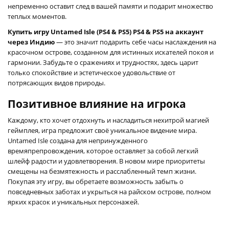
непременно оставит след в вашей памяти и подарит множество
теплых моментов.
Купить игру Untamed Isle (PS4 & PS5) PS4 & PS5 на аккаунт
через Индию
— это значит подарить себе часы наслаждения на
красочном острове, созданном для истинных искателей покоя и
гармонии. Забудьте о сражениях и трудностях, здесь царит
только спокойствие и эстетическое удовольствие от
потрясающих видов природы.
Позитивное влияние на игрока
Каждому, кто хочет отдохнуть и насладиться нехитрой магией
геймплея, игра предложит своё уникальное видение мира.
Untamed Isle создана для непринужденного
времяпрепровождения, которое оставляет за собой легкий
шлейф радости и удовлетворения. В новом мире приоритеты
смещены на безмятежность и расслабленный темп жизни.
Покупая эту игру, вы обретаете возможность забыть о
повседневных заботах и укрыться на райском острове, полном
ярких красок и уникальных персонажей.