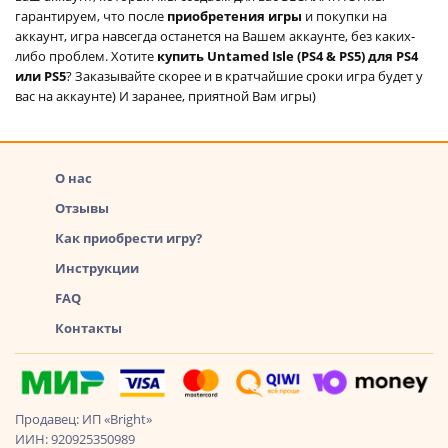
гарантируем, что после
приобретения игры
и покупки на
аккаунт, игра навсегда останется на Вашем аккаунте, без каких-
либо проблем. Хотите
купить Untamed Isle (PS4 & PS5) для PS4
или PS5
? Заказывайте скорее и в кратчайшие сроки игра будет у
вас на аккаунте) И заранее, приятной Вам игры)
О нас
Отзывы
Как приобрести игру?
Инструкции
FAQ
Контакты
Продавец: ИП «Bright»
ИИН: 920925350989