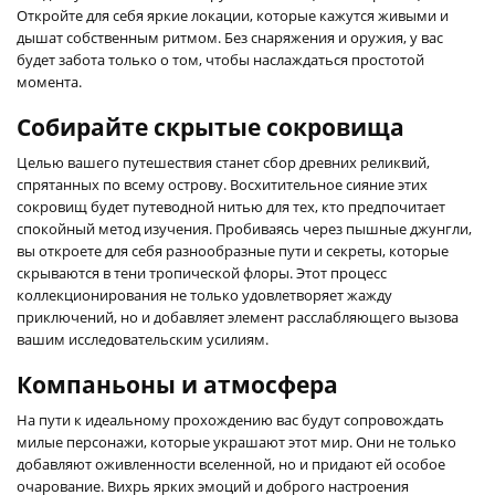
Откройте для себя яркие локации, которые кажутся живыми и
дышат собственным ритмом. Без снаряжения и оружия, у вас
будет забота только о том, чтобы наслаждаться простотой
момента.
Собирайте скрытые сокровища
Целью вашего путешествия станет сбор древних реликвий,
спрятанных по всему острову. Восхитительное сияние этих
сокровищ будет путеводной нитью для тех, кто предпочитает
спокойный метод изучения. Пробиваясь через пышные джунгли,
вы откроете для себя разнообразные пути и секреты, которые
скрываются в тени тропической флоры. Этот процесс
коллекционирования не только удовлетворяет жажду
приключений, но и добавляет элемент расслабляющего вызова
вашим исследовательским усилиям.
Компаньоны и атмосфера
На пути к идеальному прохождению вас будут сопровождать
милые персонажи, которые украшают этот мир. Они не только
добавляют оживленности вселенной, но и придают ей особое
очарование. Вихрь ярких эмоций и доброго настроения