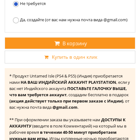
Не требуется
Да, создайте (от вас нам нужна почта вида @gmail.com)
В корзину
Купить в один клик
* Продукт Untamed Isle (PS4 & PS5) (Индия) приобретается
нами
НА ВАШ ИНДИЙСКИЙ АККАУНТ PLAYSTATION
, если у
вас нет Индийского аккаунта
ПОСТАВЬТЕ ГАЛОЧКУ ВЫШЕ,
что вам требуется аккаунт
, создадим бесплатно в подарок
(акция действует только при первом заказе с Индии)
, от
вас нужна почта вида
@gmail.com
.
** При оформлении заказа вы указываете нам
ДОСТУПЫ К
АККАУНТУ
(вводите в поле Комментарий) на который мы в
рабочее время
в течении 40-50 минут приобретаем
нужные вам игры
. Игры купленные ночью приобретаются