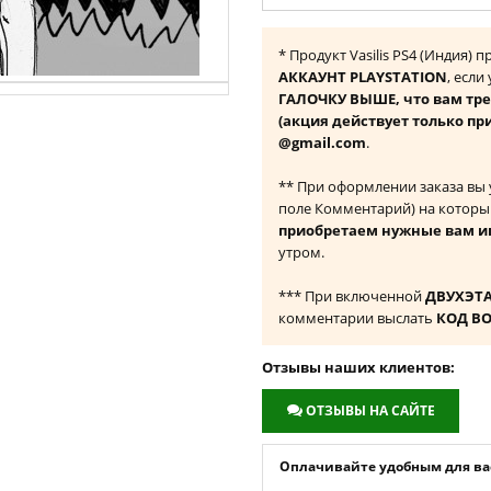
* Продукт Vasilis PS4 (Индия)
АККАУНТ PLAYSTATION
, если
ГАЛОЧКУ ВЫШЕ, что вам тре
(акция действует только пр
@gmail.com
.
** При оформлении заказа вы
поле Комментарий) на которы
приобретаем нужные вам и
утром.
*** При включенной
ДВУХЭТ
комментарии выслать
КОД В
Отзывы наших клиентов:
ОТЗЫВЫ НА САЙТЕ
Оплачивайте удобным для вас