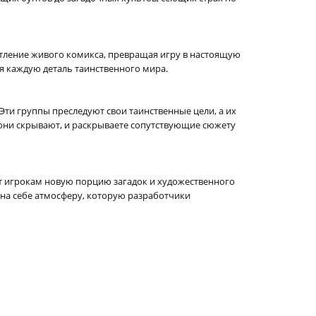
атление живого комикса, превращая игру в настоящую
я каждую деталь таинственного мира.
ти группы преследуют свои таинственные цели, а их
 они скрывают, и раскрываете сопутствующие сюжету
рит игрокам новую порцию загадок и художественного
е на себе атмосферу, которую разработчики