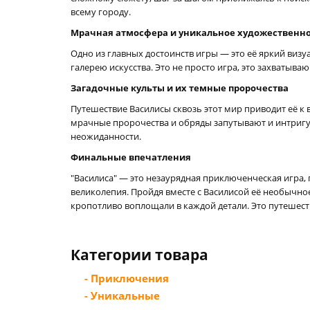
всему городу.
Мрачная атмосфера и уникальное художественн
Одно из главных достоинств игры — это её яркий ви
галерею искусства. Это не просто игра, это захваты
Загадочные культы и их темные пророчества
Путешествие Василисы сквозь этот мир приводит её к
мрачные пророчества и обряды запутывают и интригу
неожиданности.
Финальные впечатления
"Василиса" — это незаурядная приключенческая игра,
великолепия. Пройдя вместе с Василисой её необычное
кропотливо воплощали в каждой детали. Это путешест
Категории товара
- Приключения
- Уникальные