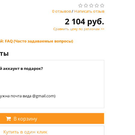
0 отзывов
/
Написать отзыв
2 104 руб.
Сравнить цену по регионам >>
й: FAQ (Часто задаваемые вопросы)
нты
й аккаунт в подарок?
 нужна почта вида @gmail.com)
В корзину
Купить в один клик