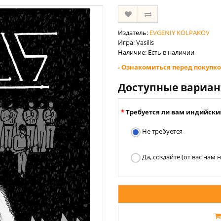
Издатель:
EVGENIY KOLPAKOV
Игра: Vasilis
Наличие: Есть в наличии
- Ознакомиться перед покупко
Доступные вариа
Требуется ли вам индийски
Не требуется
Да, создайте (от вас нам