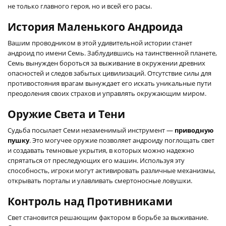
не только главного героя, но и всей его расы.
История Маленького Андроида
Вашим проводником в этой удивительной истории станет
андроид по имени Семь. Заблудившись на таинственной планете,
Семь вынужден бороться за выживание в окружении древних
опасностей и следов забытых цивилизаций. Отсутствие силы для
противостояния врагам вынуждает его искать уникальные пути
преодоления своих страхов и управлять окружающим миром.
Оружие Света и Тени
Судьба посылает Семи незаменимый инструмент —
приводную
пушку
. Это могучее оружие позволяет андроиду поглощать свет
и создавать темновые укрытия, в которых можно надежно
спрятаться от преследующих его машин. Используя эту
способность, игроки могут активировать различные механизмы,
открывать порталы и улавливать смертоносные ловушки.
Контроль над Противниками
Свет становится решающим фактором в борьбе за выживание.