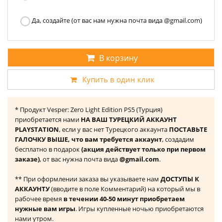
Да, создайте (от вас нам нужна почта вида @gmail.com)
В корзину
Купить в один клик
* Продукт Vesper: Zero Light Edition PS5 (Турция)
приобретается нами
НА ВАШ ТУРЕЦКИЙ АККАУНТ
PLAYSTATION
, если у вас нет Турецкого аккаунта
ПОСТАВЬТЕ
ГАЛОЧКУ ВЫШЕ, что вам требуется аккаунт
, создадим
бесплатно в подарок
(акция действует только при первом
заказе)
, от вас нужна почта вида
@gmail.com
.
** При оформлении заказа вы указываете нам
ДОСТУПЫ К
АККАУНТУ
(вводите в поле Комментарий) на который мы в
рабочее время
в течении 40-50 минут приобретаем
нужные вам игры
. Игры купленные ночью приобретаются
нами утром.