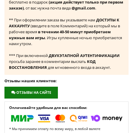
бесплатно в подарок
(акция действует только при первом
заказе)
, от вас нужна почта вида
@gmail.com
.
** При оформлении заказа вы указываете нам
ДОСТУПЫ К
АККАУНТУ
(вводите в поле Комментарий) на который мы в
рабочее время
в течении 40-50 минут приобретаем
нужные вам игры
. Игры купленные ночью приобретаются
нами утром.
*** При включенной
ДВУХЭТАПНОЙ АУТЕНТИФИКАЦИИ
просьба заранее в комментарии выслать
КОД
ВОССТАНОВЛЕНИЯ
для мгновенного входа в аккаунт.
Отзывы наших клиентов:
ОТЗЫВЫ НА САЙТЕ
Оплачивайте удобным для вас способом:
* Мы принимаем оплату по всему миру, в любой валюте