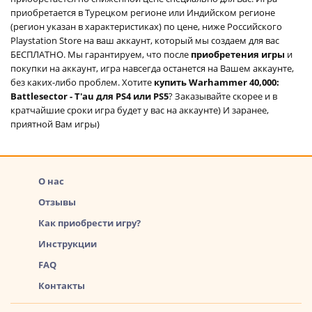
приобретается в Турецком регионе или Индийском регионе
(регион указан в характеристиках) по цене, ниже Российского
Playstation Store на ваш аккаунт, который мы создаем для вас
БЕСПЛАТНО. Мы гарантируем, что после
приобретения игры
и
покупки на аккаунт, игра навсегда останется на Вашем аккаунте,
без каких-либо проблем. Хотите
купить Warhammer 40,000:
Battlesector - T'au для PS4 или PS5
? Заказывайте скорее и в
кратчайшие сроки игра будет у вас на аккаунте) И заранее,
приятной Вам игры)
О нас
Отзывы
Как приобрести игру?
Инструкции
FAQ
Контакты