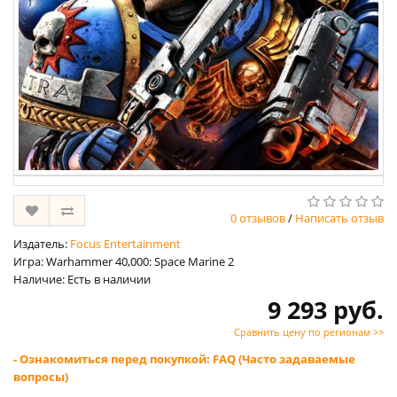
0 отзывов
/
Написать отзыв
Издатель:
Focus Entertainment
Игра: Warhammer 40,000: Space Marine 2
Наличие: Есть в наличии
9 293 руб.
Сравнить цену по регионам >>
- Ознакомиться перед покупкой: FAQ (Часто задаваемые
вопросы)