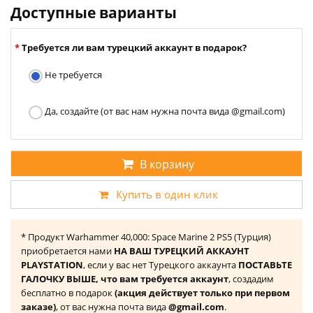
Доступные варианты
Требуется ли вам турецкий аккаунт в подарок?
Не требуется
Да, создайте (от вас нам нужна почта вида @gmail.com)
В корзину
Купить в один клик
* Продукт Warhammer 40,000: Space Marine 2 PS5 (Турция)
приобретается нами
НА ВАШ ТУРЕЦКИЙ АККАУНТ
PLAYSTATION
, если у вас нет Турецкого аккаунта
ПОСТАВЬТЕ
ГАЛОЧКУ ВЫШЕ, что вам требуется аккаунт
, создадим
бесплатно в подарок
(акция действует только при первом
заказе)
, от вас нужна почта вида
@gmail.com
.