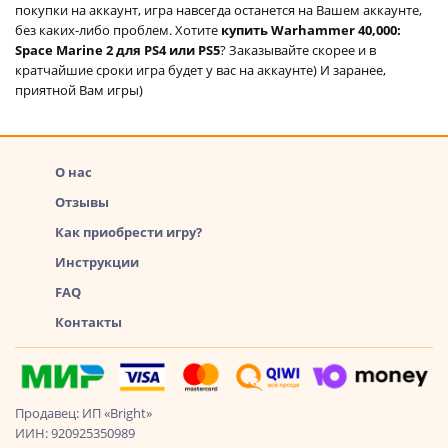
покупки на аккаунт, игра навсегда останется на Вашем аккаунте,
без каких-либо проблем. Хотите
купить Warhammer 40,000:
Space Marine 2 для PS4 или PS5
? Заказывайте скорее и в
кратчайшие сроки игра будет у вас на аккаунте) И заранее,
приятной Вам игры)
О нас
Отзывы
Как приобрести игру?
Инструкции
FAQ
Контакты
Продавец: ИП «Bright»
ИИН: 920925350989