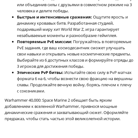
или объединив силы с друзьями в совместном режиме на 3
человека и делите победы.
Быстрые и интенсивные сражения:
Ощутите ярость и
динамику кровавых битв. Разработанная студией,
подарившей миру хит World War Z, игра гарантирует
незабываемые моменты и разнообразие геймплея.
Повторяемые PvE миссии:
Погружайтесь в повторяемые
PvE задания, где ваш космодесантник сможет улучшать
свои навыки и открывать новые косметические предметы.
Выбирайте из 6 доступных классов и формируйте отряды до
3 игроков для достижения победы.
Эпические PvP битвы:
Испытайте свою силу в PvP матчах
формата 6 на 6, чтобы вознести свою фракцию на вершины
славы. Продолжайте вечную войну, борясь плечом к плечу
с союзниками.
Warhammer 40,000: Space Marine 2 обещает быть ярким
добавлением к вселенной Warhammer, привнося мощные
динамические сражения и захватывающий сюжет. Оформляйте
предзаказ, чтобы стать частью этой великолепной истории.