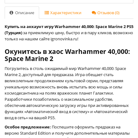
Описание
Характеристики
Отзывов (0)
Купить на аккаунт игру Warhammer 40,000: Space Marine 2 PS5
(Турция)
за приемлимую цену, быстро и в пару кликов, возможно
только на нашем сайте igronovinka.ru!
Окунитесь в хаос Warhammer 40,000:
Space Marine 2
Погрузитесь в столь ожидаемый мир Warhammer 40,000: Space
Marine 2, доступный для предзаказа. Игра обещает стать
великолепным продолжением культовой серии, представляя
уникальную возможность вновь испытать всю мощь и силы
космодесантника на полях вражеских планет Галактики.
Разработчики позаботились о максимальном удобстве,
обеспечив автоматическую загрузку игры при активированных
функциях «Автоматический вход в систему» и «Автоматический
вход в сеть» на вашей PS5.
Особое предложение:
Поспешите оформить предзаказ на
версию Standard Edition и получите дополнительные материалы