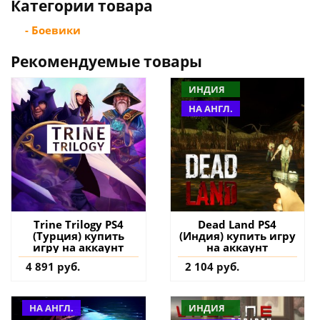
Категории товара
- Боевики
Рекомендуемые товары
ИНДИЯ
НА АНГЛ.
Trine Trilogy PS4
Dead Land PS4
(Турция) купить
(Индия) купить игру
игру на аккаунт
на аккаунт
4 891 руб.
2 104 руб.
НА АНГЛ.
ИНДИЯ