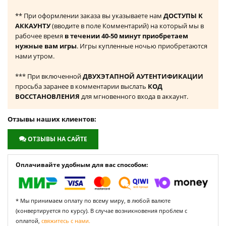
** При оформлении заказа вы указываете нам
ДОСТУПЫ К
АККАУНТУ
(вводите в поле Комментарий) на который мы в
рабочее время
в течении 40-50 минут приобретаем
нужные вам игры
. Игры купленные ночью приобретаются
нами утром.
*** При включенной
ДВУХЭТАПНОЙ АУТЕНТИФИКАЦИИ
просьба заранее в комментарии выслать
КОД
ВОССТАНОВЛЕНИЯ
для мгновенного входа в аккаунт.
Отзывы наших клиентов:
ОТЗЫВЫ НА САЙТЕ
Оплачивайте удобным для вас способом:
* Мы принимаем оплату по всему миру, в любой валюте
(конвертируется по курсу). В случае возникновения проблем с
оплатой,
свяжитесь с нами.