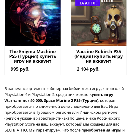
НА АНГЛ.
The Enigma Machine
Vaccine Rebirth PS5
PS5 (Турция) купить
(Индия) купить игру
игру на аккаунт
на аккаунт
995 руб.
2 104 руб.
В нашем ассортименте обширная библиотека игр для консолей
Playstation 4 и Playstation 5, среди них можно
купить игру
Warhammer 40,000: Space Marine 2 PS5 (Турция)
, которая
приобретается по сниженной цене специально для Вас. Игра
приобретается в Турецком регионе или Индийском регионе
(регион указан в характеристиках) по цене, ниже Российского
Playstation Store на ваш аккаунт, который мы создаем для вас
БЕСПЛАТНО. Мы гарантируем, что после
приобретения игры
и