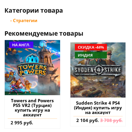
Категории товара
- Стратегии
Рекомендуемые товары
НА АНГЛ.
СКИДКА -44%
ИНДИЯ
Towers and Powers
Sudden Strike 4 PS4
PS5 VR2 (Турция)
(Индия) купить игру
купить игру на
на аккаунт
аккаунт
2 104 руб.
3 708 руб.
2 995 руб.