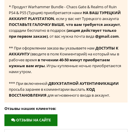
* Продукт Warhammer Bundle - Chaos Gate & Realms of Ruin
PS4 & PS5 (Турция) приобретается нами
НА ВАШ ТУРЕЦКИЙ
АККАУНТ PLAYSTATION
, если у вас нет Турецкого аккаунта
ПОСТАВЬТЕ ГАЛОЧКУ ВЫШЕ, что вам требуется аккаунт
,
создадим бесплатно в подарок
(акция действует только
при первом заказе)
, от вас нужна почта вида
@gmail.com
.
** При оформлении заказа вы указываете нам
ДОСТУПЫ К
АККАУНТУ
(вводите в поле Комментарий) на который мы в
рабочее время
в течении 40-50 минут приобретаем
нужные вам игры
. Игры купленные ночью приобретаются
нами утром.
*** При включенной
ДВУХЭТАПНОЙ АУТЕНТИФИКАЦИИ
просьба заранее в комментарии выслать
КОД
ВОССТАНОВЛЕНИЯ
для мгновенного входа в аккаунт.
Отзывы наших клиентов:
ОТЗЫВЫ НА САЙТЕ