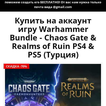
поможем создать его БЕСПЛАТНО! От вас нам нужна только
почта вида @gmail.com
Купить на аккаунт
игру Warhammer
Bundle - Chaos Gate &
Realms of Ruin PS4 &
PS5 (Турция)
СКИДКА -70%