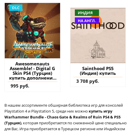
DLC
ИНДИЯ
НА АНГЛ.
Awesomenauts
Assemble! - Digital G
Sainthood PS5
Skin PS4 (Турция)
(Индия) купить
купить дополнение
3 708 руб.
на аккаунт
995 руб.
В нашем ассортименте обширная библиотека игр для консолей
Playstation 4 и Playstation 5, среди них можно
купить игру
Warhammer Bundle - Chaos Gate & Realms of Ruin PS4 & PS5
(Турция)
, которая приобретается по сниженной цене специально
для Вас. Игра приобретается в Турецком регионе или Индийском