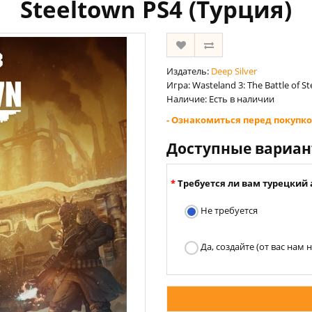
Steeltown PS4 (Турция)
Издатель:
Deep Silver
Игра: Wasteland 3: The Battle of S
Наличие: Есть в наличии
- Ознакомиться перед покупко
Доступные вариа
Требуется ли вам турецкий 
Не требуется
Да, создайте (от вас нам