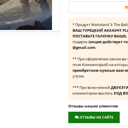
* Продукт Wasteland 3: The Bat
ВАШ ТУРЕЦКИЙ АККАУНТ PL
ПОСТАВЬТЕ ГАЛОЧКУ ВЫШЕ, ч
подарок
(акция действует то
@gmail.com
.
** При оформлении заказа вы
поле Комментарий) на которы
приобретаем нужные вам и
утром.
*** При включенной
ДВУХЭТ
комментарии выслать
КОД В
Отзывы наших клиентов:
ОТЗЫВЫ НА САЙТЕ