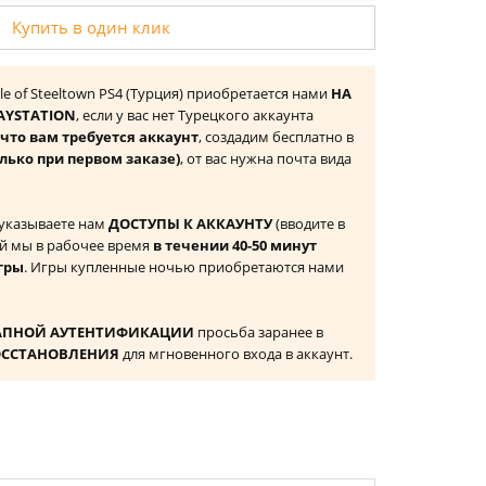
Купить в один клик
tle of Steeltown PS4 (Турция) приобретается нами
НА
AYSTATION
, если у вас нет Турецкого аккаунта
то вам требуется аккаунт
, создадим бесплатно в
лько при первом заказе)
, от вас нужна почта вида
 указываете нам
ДОСТУПЫ К АККАУНТУ
(вводите в
й мы в рабочее время
в течении 40-50 минут
гры
. Игры купленные ночью приобретаются нами
АПНОЙ АУТЕНТИФИКАЦИИ
просьба заранее в
ОССТАНОВЛЕНИЯ
для мгновенного входа в аккаунт.