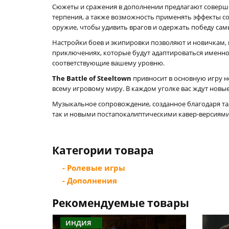
Сюжеты и сражения в дополнении предлагают соверш
терпения, а также возможность применять эффекты с
оружие, чтобы удивить врагов и одержать победу са
Настройки боев и экипировки позволяют и новичкам, 
приключениях, которые будут адаптироваться именно 
соответствующие вашему уровню.
The Battle of Steeltown
привносит в основную игру н
всему игровому миру. В каждом уголке вас ждут новы
Музыкальное сопровождение, созданное благодаря та
так и новыми постапокалиптическими кавер-версиями
Категории товара
- Ролевые игры
- Дополнения
Рекомендуемые товары
ИНДИЯ