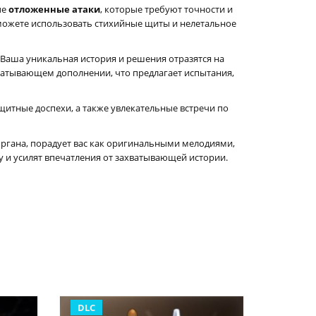
ые
отложенные атаки
, которые требуют точности и
сможете использовать стихийные щиты и нелетальное
 Ваша уникальная история и решения отразятся на
хватывающем дополнении, что предлагает испытания,
итные доспехи, а также увлекательные встречи по
ргана, порадует вас как оригинальными мелодиями,
 и усилят впечатления от захватывающей истории.
DLC