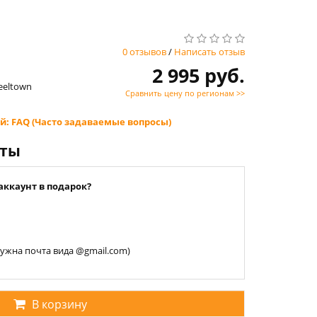
0 отзывов
/
Написать отзыв
2 995 руб.
teeltown
Сравнить цену по регионам >>
й: FAQ (Часто задаваемые вопросы)
нты
аккаунт в подарок?
 нужна почта вида @gmail.com)
В корзину