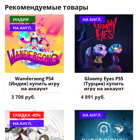
Рекомендуемые товары
ИНДИЯ
НА АНГЛ.
НА АНГЛ.
Wandersong PS4
Gloomy Eyes PS5
(Индия) купить игру
(Турция) купить
на аккаунт
игру на аккаунт
3 708 руб.
4 891 руб.
СКИДКА -42%
НА АНГЛ.
НА АНГЛ.