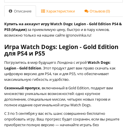
Описание
Характеристики
Отзывов (0)
Купить на аккаунт игру Watch Dogs: Legion - Gold Edition PS4 &
PS5 (Индия)
за приемлимую цену, быстро и в пару кликов,
возможно только на нашем сайте igronovinka.ru!
Игра Watch Dogs: Legion - Gold Edition
для PS4 и PS5
Погрузитесь в мир будущего Лондона с игрой
Watch Dogs:
Legion - Gold Edition
. Этот продукт дает вам право скачать как
цифровую версию для PS4, так и для PS5, что обеспечивает
максимальную гибкость и удобство.
Cезонный пропуск
, включенный в Gold Edition, подарит вам
множество уникальных возможностей: одно крупное
дополнение, специальные миссии, четырех новых героев и
полное издание оригинальной игры Watch Dogs.
С 3 по 5 сентября у вас есть шанс совершенно бесплатно
опробовать игру. Ваш прогресс будет сохранен, если вы решите
приобрести полную версию — начинайте играть без