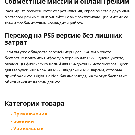
Совместные миссии и онлайн режим
Расширьте возможности сопротивления, играя вместе с друзьями
в сетевом режиме. Выполняйте новые захватывающие миссии cо
всеми особенностями командной работы.
Переход на PS5 версию без лишних
затрат
Если вы уже обладаете версией игры для PS4, вы можете
бесплатно получить цифровую версию для PS5. Однако учтите,
владельцы физических копий для PS4 должны использовать диск
для загрузки или игры на PS5. Владельцы PS4 версии, которые
приобрели PS5 Digital Edition без дисковода, не смогут бесплатно
обновиться до версии для PS5.
Категории товара
- Приключения
- Боевики
- Уникальные