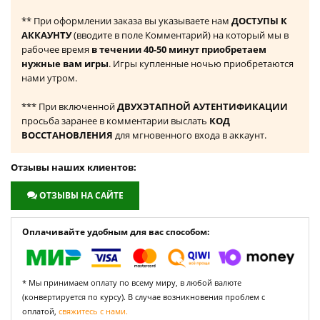
** При оформлении заказа вы указываете нам
ДОСТУПЫ К
АККАУНТУ
(вводите в поле Комментарий) на который мы в
рабочее время
в течении 40-50 минут приобретаем
нужные вам игры
. Игры купленные ночью приобретаются
нами утром.
*** При включенной
ДВУХЭТАПНОЙ АУТЕНТИФИКАЦИИ
просьба заранее в комментарии выслать
КОД
ВОССТАНОВЛЕНИЯ
для мгновенного входа в аккаунт.
Отзывы наших клиентов:
ОТЗЫВЫ НА САЙТЕ
Оплачивайте удобным для вас способом:
* Мы принимаем оплату по всему миру, в любой валюте
(конвертируется по курсу). В случае возникновения проблем с
оплатой,
свяжитесь с нами.