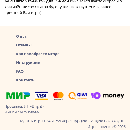
Gold Edition PS4 & PS5 для PS4 или PS5
? Заказывайте скорее и в
кратчайшие сроки игра будет у вас на аккаунте) И заранее,
приятной Вам игры)
О нас
Отзывы
Как приобрести игру?
Инструкции
FAQ
Контакты
Продавец: ИП «Bright»
ИИН: 920925350989
Купить игры PS4 и PS5 через Турцию / Индию на аккаунт -
ИгроНовинка © 2026