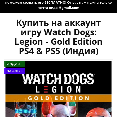
поможем создать его БЕСПЛАТНО! От вас нам нужна только
почта вида @gmail.com
Купить на аккаунт
игру Watch Dogs:
Legion - Gold Edition
PS4 & PS5 (Индия)
ИНДИЯ
НА АНГЛ.