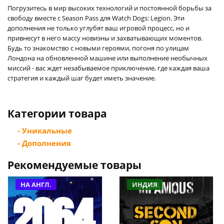
Погрузитесь в мир высоких технологий и постоянной борьбы за
свободу вместе с Season Pass для Watch Dogs: Legion. Эти
дополнения не только углубят ваш игровой процесс, но и
привнесут в него массу новизны и захватывающих моментов.
Будь то знакомство с новыми героями, погоня по улицам
Лондона на обновленной машине или выполнение необычных
миссий - вас ждет незабываемое приключение, где каждая ваша
стратегия и каждый шаг будет иметь значение.
Категории товара
- Уникальные
- Дополнения
Рекомендуемые товары
НА АНГЛ.
ИНДИЯ