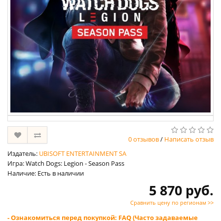
0 отзывов
/
Написать отзыв
Издатель:
UBISOFT ENTERTAINMENT SA
Игра: Watch Dogs: Legion - Season Pass
Наличие: Есть в наличии
5 870 руб.
Сравнить цену по регионам >>
- Ознакомиться перед покупкой: FAQ (Часто задаваемые