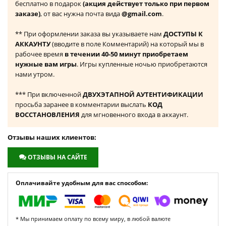
бесплатно в подарок
(акция действует только при первом
заказе)
, от вас нужна почта вида
@gmail.com
.
** При оформлении заказа вы указываете нам
ДОСТУПЫ К
АККАУНТУ
(вводите в поле Комментарий) на который мы в
рабочее время
в течении 40-50 минут приобретаем
нужные вам игры
. Игры купленные ночью приобретаются
нами утром.
*** При включенной
ДВУХЭТАПНОЙ АУТЕНТИФИКАЦИИ
просьба заранее в комментарии выслать
КОД
ВОССТАНОВЛЕНИЯ
для мгновенного входа в аккаунт.
Отзывы наших клиентов:
ОТЗЫВЫ НА САЙТЕ
Оплачивайте удобным для вас способом:
* Мы принимаем оплату по всему миру, в любой валюте