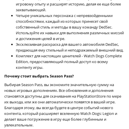
игровому опыту и расширят историю, делая ее еще более
захватывающей.
Четыре уникальных персонажа с непревзойденными
способностями, каждый из которых принесет свой
собственный стиль и методы в вашу команду DedSec.
Используйте их навыки для выполнения различных миссий
и достижения целей в игре.
Эксклюзивная раскраска для вашего автомобиля DedSec,
придающая ему стильный и неподражаемый внешний вид.
Комплект для настоящих ценителей - Watch Dogs Complete
Edition, предоставляющий полный доступ ко всему
контенту игры.
Почему стоит выбрать Season Pass?
Выбирая Season Pass, вы экономите значительную сумму на
новых игровых дополнениях. Все обновления и дополнения
становятся доступны для скачивания на PlayStationStore по мере
их выхода, или же они автоматически появятся в вашей игре.
Благодаря этому, вы всегда будете в центре событий нового
контента, который расширяет вселенную Watch Dogs: Legion и
делает ваше погружение в игру еще более глубинным и
увлекательным.