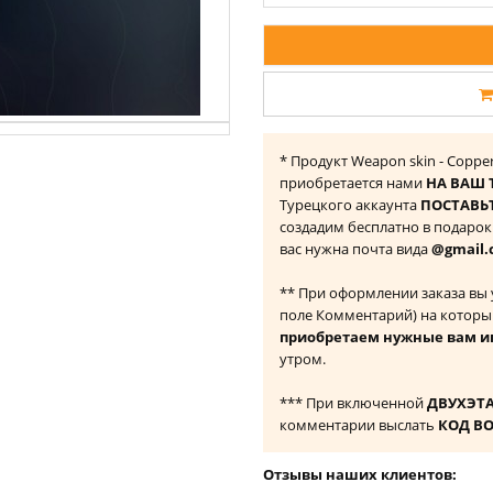
* Продукт Weapon skin - Copper
приобретается нами
НА ВАШ 
Турецкого аккаунта
ПОСТАВЬТ
создадим бесплатно в подаро
вас нужна почта вида
@gmail.
** При оформлении заказа вы
поле Комментарий) на которы
приобретаем нужные вам и
утром.
*** При включенной
ДВУХЭТ
комментарии выслать
КОД В
Отзывы наших клиентов: