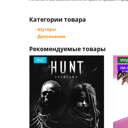
Категории товара
- Шутеры
- Дополнения
Рекомендуемые товары
DLC
ИН
НА 