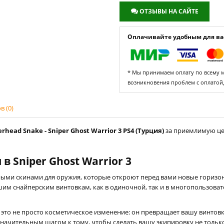
ОТЗЫВЫ НА САЙТЕ
Оплачивайте удобным для вас
* Мы принимаем оплату по всему ми
возникновения проблем с оплатой
 (0)
head Snake - Sniper Ghost Warrior 3 PS4 (Турция)
за приемлимую цен
 Sniper Ghost Warrior 3
ыми скинами для оружия, которые откроют перед вами новые горизонты
м снайперским винтовкам, как в одиночной, так и в многопользовате
это не просто косметическое изменение: он превращает вашу винтовку 
значительным шагом к тому, чтобы сделать вашу экипировку не толь