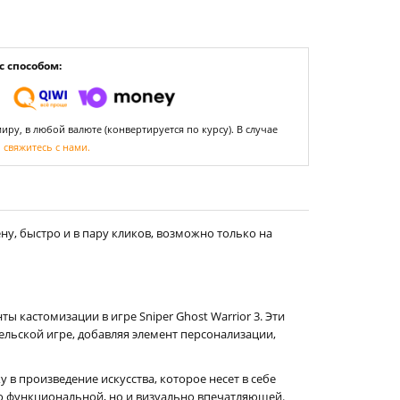
 способом:
ру, в любой валюте (конвертируется по курсу). В случае
,
свяжитесь с нами.
у, быстро и в пару кликов, возможно только на
 кастомизации в игре Sniper Ghost Warrior 3. Эти
льской игре, добавляя элемент персонализации,
в произведение искусства, которое несет в себе
ко функциональной, но и визуально впечатляющей.