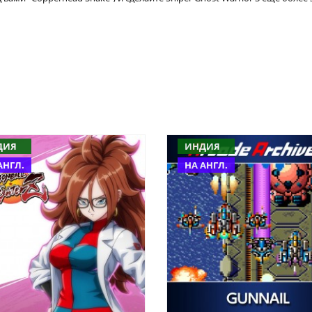
ДИЯ
ИНДИЯ
АНГЛ.
НА АНГЛ.