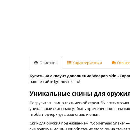
Описание
Характеристики
Отзывов
Купить на аккаунт дополнение Weapon skin - Copper
нашем сайте igronovinka.ru!
Уникальные скины для оружия в
Погрузитесь в мир тактической стрельбы с эксклюзивн
уникальные скины могут быть применены ко всем ваши
чтобы подчеркнуть ваш стиль и опыт.
Скин для оружия под названием "Copperhead Snake" — 
символику и мощь. Приобретение этого скина станет 