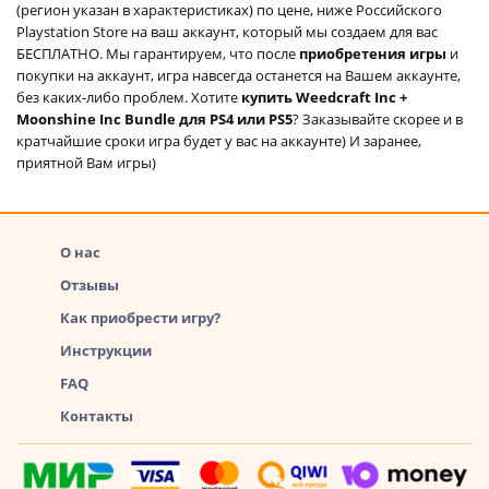
(регион указан в характеристиках) по цене, ниже Российского
Playstation Store на ваш аккаунт, который мы создаем для вас
БЕСПЛАТНО. Мы гарантируем, что после
приобретения игры
и
покупки на аккаунт, игра навсегда останется на Вашем аккаунте,
без каких-либо проблем. Хотите
купить Weedcraft Inc +
Moonshine Inc Bundle для PS4 или PS5
? Заказывайте скорее и в
кратчайшие сроки игра будет у вас на аккаунте) И заранее,
приятной Вам игры)
О нас
Отзывы
Как приобрести игру?
Инструкции
FAQ
Контакты