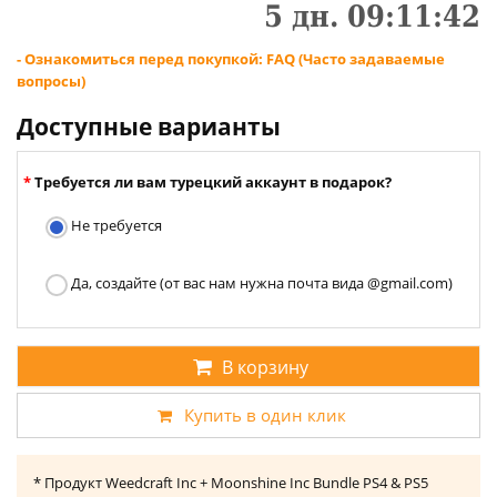
5
дн.
09
:
11
:
41
- Ознакомиться перед покупкой: FAQ (Часто задаваемые
вопросы)
Доступные варианты
Требуется ли вам турецкий аккаунт в подарок?
Не требуется
Да, создайте (от вас нам нужна почта вида @gmail.com)
В корзину
Купить в один клик
* Продукт Weedcraft Inc + Moonshine Inc Bundle PS4 & PS5