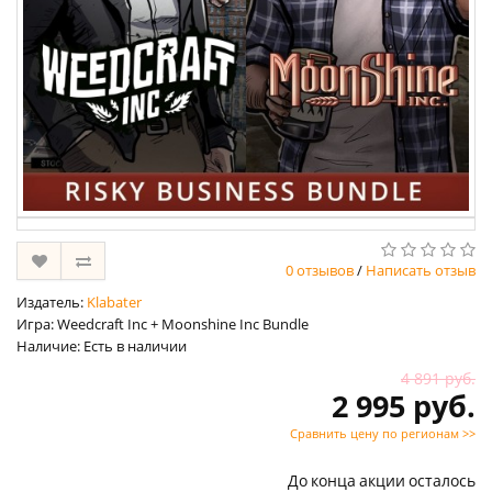
0 отзывов
/
Написать отзыв
Издатель:
Klabater
Игра: Weedcraft Inc + Moonshine Inc Bundle
Наличие: Есть в наличии
4 891 руб.
2 995 руб.
Сравнить цену по регионам >>
До конца акции осталось