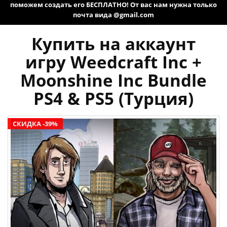
поможем создать его БЕСПЛАТНО! От вас нам нужна только
почта вида @gmail.com
Купить на аккаунт
игру Weedcraft Inc +
Moonshine Inc Bundle
PS4 & PS5 (Турция)
СКИДКА -39%