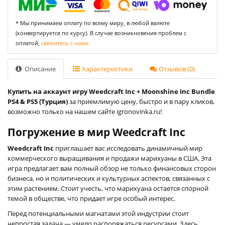
* Мы принимаем оплату по всему миру, в любой валюте
(конвертируется по курсу). В случае возникновения проблем с
оплатой,
свяжитесь с нами.
Описание
Характеристики
Отзывов (0)
Купить на аккаунт игру Weedcraft Inc + Moonshine Inc Bundle
PS4 & PS5 (Турция)
за приемлимую цену, быстро и в пару кликов,
возможно только на нашем сайте igronovinka.ru!
Погружение в мир Weedcraft Inc
Weedcraft Inc
приглашает вас исследовать динамичный мир
коммерческого выращивания и продажи марихуаны в США. Эта
игра предлагает вам полный обзор не только финансовых сторон
бизнеса, но и политических и культурных аспектов, связанных с
этим растением. Стоит учесть, что марихуана остается спорной
темой в обществе, что придает игре особый интерес.
Перед потенциальными магнатами этой индустрии стоит
непростая задача — умело распоряжаться ресурсами. Здесь