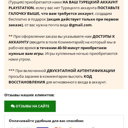
(Турция) приобретается нами
НА ВАШ ТУРЕЦКИЙ АККАУНТ
PLAYSTATION
, если у вас нет Турецкого аккаунта
ПОСТАВЬТЕ
ГАЛОЧКУ ВЫШЕ, что вам требуется аккаунт
, создадим
бесплатно в подарок
(акция действует только при первом
заказе)
, от вас нужна почта вида
@gmail.com
.
** При оформлении заказа вы указываете нам
ДОСТУПЫ К
АККАУНТУ
(вводите в поле Комментарий) на который мы в
рабочее время
в течении 40-50 минут приобретаем
нужные вам игры
. Игры купленные ночью приобретаются
нами утром.
*** При включенной
ДВУХЭТАПНОЙ АУТЕНТИФИКАЦИИ
просьба заранее в комментарии выслать
КОД
ВОССТАНОВЛЕНИЯ
для мгновенного входа в аккаунт.
Отзывы наших клиентов:
ОТЗЫВЫ НА САЙТЕ
Оплачивайте удобным для вас способом: