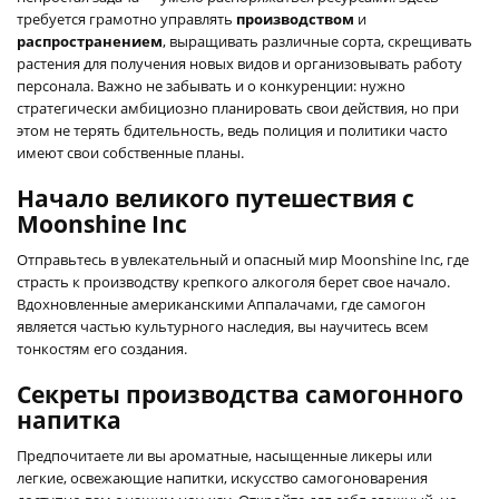
требуется грамотно управлять
производством
и
распространением
, выращивать различные сорта, скрещивать
растения для получения новых видов и организовывать работу
персонала. Важно не забывать и о конкуренции: нужно
стратегически амбициозно планировать свои действия, но при
этом не терять бдительность, ведь полиция и политики часто
имеют свои собственные планы.
Начало великого путешествия с
Moonshine Inc
Отправьтесь в увлекательный и опасный мир Moonshine Inc, где
страсть к производству крепкого алкоголя берет свое начало.
Вдохновленные американскими Аппалачами, где самогон
является частью культурного наследия, вы научитесь всем
тонкостям его создания.
Секреты производства самогонного
напитка
Предпочитаете ли вы ароматные, насыщенные ликеры или
легкие, освежающие напитки, искусство самогоноварения