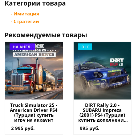
Категории товара
- Имитация
- Стратегии
Рекомендуемые товары
НА АНГЛ.
DLC
Truck Simulator 25 -
DiRT Rally 2.0 -
American Driver PS4
SUBARU Impreza
(Турция) купить
(2001) PS4 (Турция)
игру на аккаунт
купить дополнение
на аккаунт
2 995 руб.
995 руб.