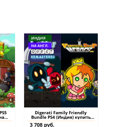
ИНДИЯ
НА АНГЛ.
 PS5
Digerati Family Friendly
на
Bundle PS4 (Индия) купить
игру на аккаунт
3 708 руб.