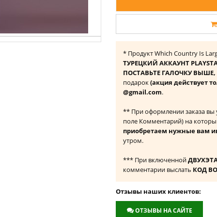
* Продукт Which Country Is La
ТУРЕЦКИЙ АККАУНТ PLAYST
ПОСТАВЬТЕ ГАЛОЧКУ ВЫШЕ, ч
подарок
(акция действует то
@gmail.com
.
** При оформлении заказа вы
поле Комментарий) на которы
приобретаем нужные вам и
утром.
*** При включенной
ДВУХЭТ
комментарии выслать
КОД В
Отзывы наших клиентов:
ОТЗЫВЫ НА САЙТЕ