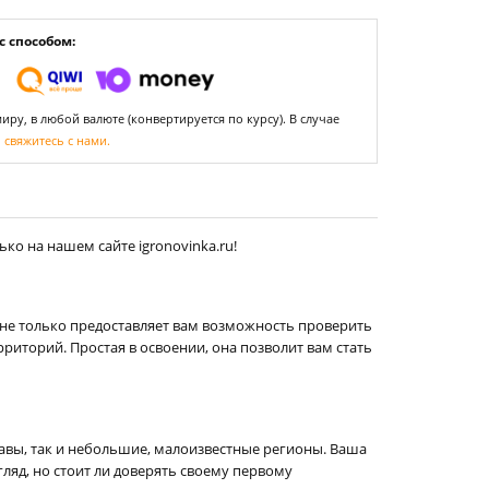
 способом:
ру, в любой валюте (конвертируется по курсу). В случае
,
свяжитесь с нами.
ко на нашем сайте igronovinka.ru!
 не только предоставляет вам возможность проверить
риторий. Простая в освоении, она позволит вам стать
жавы, так и небольшие, малоизвестные регионы. Ваша
гляд, но стоит ли доверять своему первому