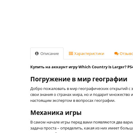
Описание
Характеристики
Отзывов
Купить на аккаунт игру Which Country Is Larger? PS
Погружение в мир географии
Добро пожаловать в мир географических открытий с з
свои знания о странах мира, но и подарит множество 
настоящим экспертом в вопросах географии.
Механика игры
В самом начале игры перед вами появляются два вари
задача проста – определить, какая из них имеет боль