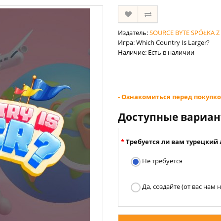
Издатель:
SOURCE BYTE SPÓŁKA 
Игра: Which Country Is Larger?
Наличие: Есть в наличии
- Ознакомиться перед покупко
Доступные вариа
Требуется ли вам турецкий 
Не требуется
Да, создайте (от вас нам