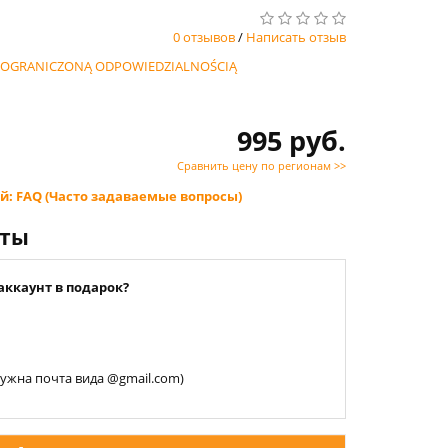
0 отзывов
/
Написать отзыв
Z OGRANICZONĄ ODPOWIEDZIALNOŚCIĄ
995 руб.
Сравнить цену по регионам >>
й: FAQ (Часто задаваемые вопросы)
нты
аккаунт в подарок?
 нужна почта вида @gmail.com)