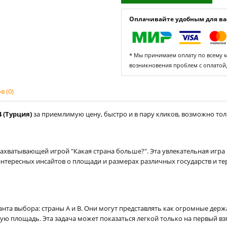
Оплачивайте удобным для вас
* Мы принимаем оплату по всему ми
возникновения проблем с оплатой
 (0)
4 (Турция)
за приемлимую цену, быстро и в пару кликов, возможно толь
ахватывающей игрой "Какая страна больше?". Эта увлекательная игра
интересных инсайтов о площади и размерах различных государств и тер
анта выбора: страны A и B. Они могут представлять как огромные дер
шую площадь. Эта задача может показаться легкой только на первый вз