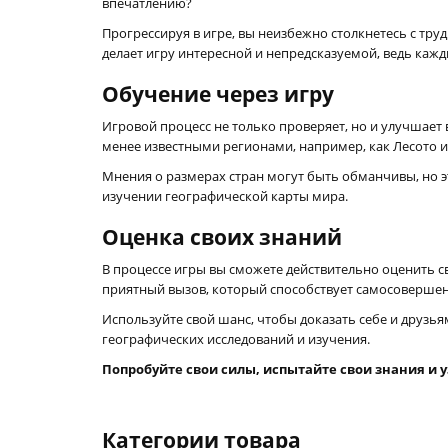
впечатлению?
Прогрессируя в игре, вы неизбежно столкнетесь с тр
делает игру интересной и непредсказуемой, ведь кажд
Обучение через игру
Игровой процесс не только проверяет, но и улучшает в
менее известными регионами, например, как Лесото 
Мнения о размерах стран могут быть обманчивы, но э
изучении географической карты мира.
Оценка своих знаний
В процессе игры вы сможете действительно оценить св
приятный вызов, который способствует самосовершенс
Используйте свой шанс, чтобы доказать себе и друзь
географических исследований и изучения.
Попробуйте свои силы, испытайте свои знания и у
Категории товара