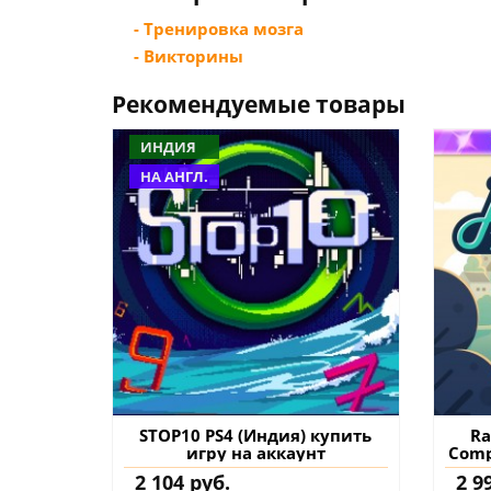
- Тренировка мозга
- Викторины
Рекомендуемые товары
ИНДИЯ
НА АНГЛ.
STOP10 PS4 (Индия) купить
Ra
игру на аккаунт
Comp
2 104 руб.
2 9