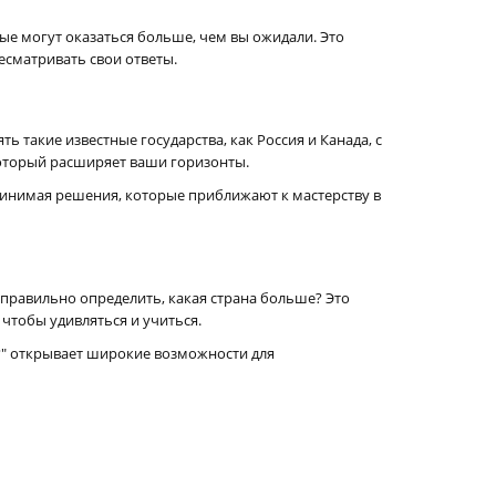
ые могут оказаться больше, чем вы ожидали. Это
есматривать свои ответы.
ь такие известные государства, как Россия и Канада, с
который расширяет ваши горизонты.
принимая решения, которые приближают к мастерству в
 правильно определить, какая страна больше? Это
чтобы удивляться и учиться.
е?" открывает широкие возможности для