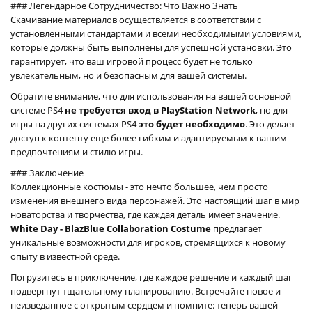
### Легендарное Сотрудничество: Что Важно Знать
Скачивание материалов осуществляется в соответствии с
установленными стандартами и всеми необходимыми условиями,
которые должны быть выполнены для успешной установки. Это
гарантирует, что ваш игровой процесс будет не только
увлекательным, но и безопасным для вашей системы.
Обратите внимание, что для использования на вашей основной
системе PS4
не требуется вход в PlayStation Network
, но для
игры на других системах PS4
это будет необходимо
. Это делает
доступ к контенту еще более гибким и адаптируемым к вашим
предпочтениям и стилю игры.
### Заключение
Коллекционные костюмы - это нечто большее, чем просто
изменения внешнего вида персонажей. Это настоящий шаг в мир
новаторства и творчества, где каждая деталь имеет значение.
White Day - BlazBlue Collaboration Costume
предлагает
уникальные возможности для игроков, стремящихся к новому
опыту в известной среде.
Погрузитесь в приключение, где каждое решение и каждый шаг
подвергнут тщательному планированию. Встречайте новое и
неизведанное с открытым сердцем и помните: теперь вашей