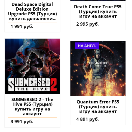
Dead Space Digital
Death Come True PS5
Deluxe Edition
(Турция) купить
Upgrade PS5 (Турция)
игру на аккаунт
купить дополнение
на аккаунт
2 995 руб.
1 991 руб.
НА АНГЛ.
SUBMERSED 2 - The
Quantum Error PS5
Hive PS5 (Турция)
(Турция) купить
купить игру на
игру на аккаунт
аккаунт
4 891 руб.
3 991 руб.