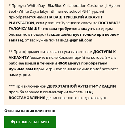
* Продукт White Day - BlazBlue Collaboration Costume - Ji-Hyeon
Seol - White Day:a labyrinth named school PS4 (Турция)
приобретается нами
НА ВАШ ТУРЕЦКИЙ АККАУНТ
PLAYSTATION
, если у вас нет Турецкого аккаунта
ПОСТАВЬТЕ
ГАЛОЧКУ ВЫШЕ, что вам требуется аккаунт
, создадим
бесплатно в подарок
(акция действует только при первом
заказе)
, от вас нужна почта вида
@gmail.com
.
** При оформлении заказа вы указываете нам
ДОСТУПЫ К
АККАУНТУ
(вводите в поле Комментарий) на который мы в
рабочее время
в течении 40-50 минут приобретаем
нужные вам игры
. Игры купленные ночью приобретаются
нами утром.
*** При включенной
ДВУХЭТАПНОЙ АУТЕНТИФИКАЦИИ
просьба заранее в комментарии выслать
КОД
ВОССТАНОВЛЕНИЯ
для мгновенного входа в аккаунт.
Отзывы наших клиентов:
ОТЗЫВЫ НА САЙТЕ