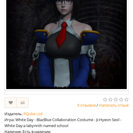
0 отзывов
/
Написать отзыв
Издатель:
PQube Ltd
Игра: White Day - BlazBlue Collaboration Costume - Ji-Hyeon Seol -
White Day:a labyrinth named school
Наличие: Есть в наличии