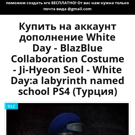
поможем создать его БЕСПЛАТНО! От вас нам нужна только
почта вида @gmail.com
Купить на аккаунт
дополнение White
Day - BlazBlue
Collaboration Costume
- Ji-Hyeon Seol - White
Day:a labyrinth named
school PS4 (Турция)
DLC