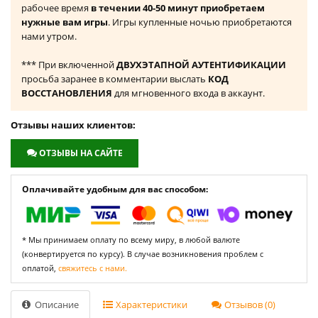
рабочее время
в течении 40-50 минут приобретаем
нужные вам игры
. Игры купленные ночью приобретаются
нами утром.
*** При включенной
ДВУХЭТАПНОЙ АУТЕНТИФИКАЦИИ
просьба заранее в комментарии выслать
КОД
ВОССТАНОВЛЕНИЯ
для мгновенного входа в аккаунт.
Отзывы наших клиентов:
ОТЗЫВЫ НА САЙТЕ
Оплачивайте удобным для вас способом:
* Мы принимаем оплату по всему миру, в любой валюте
(конвертируется по курсу). В случае возникновения проблем с
оплатой,
свяжитесь с нами.
Описание
Характеристики
Отзывов (0)