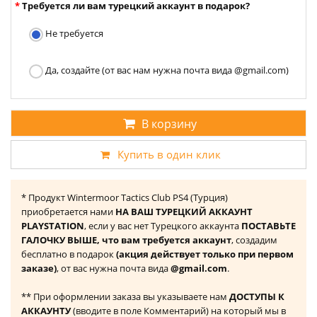
Требуется ли вам турецкий аккаунт в подарок?
Не требуется
Да, создайте (от вас нам нужна почта вида @gmail.com)
В корзину
Купить в один клик
* Продукт Wintermoor Tactics Club PS4 (Турция)
приобретается нами
НА ВАШ ТУРЕЦКИЙ АККАУНТ
PLAYSTATION
, если у вас нет Турецкого аккаунта
ПОСТАВЬТЕ
ГАЛОЧКУ ВЫШЕ, что вам требуется аккаунт
, создадим
бесплатно в подарок
(акция действует только при первом
заказе)
, от вас нужна почта вида
@gmail.com
.
** При оформлении заказа вы указываете нам
ДОСТУПЫ К
АККАУНТУ
(вводите в поле Комментарий) на который мы в