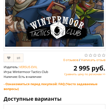
0 отзывов
/
Написать отзыв
2 995 руб.
Издатель:
VERSUS EVIL
Игра: Wintermoor Tactics Club
Сравнить цену по регионам >>
Наличие: Есть в наличии
- Ознакомиться перед покупкой: FAQ (Часто задаваемые
вопросы)
Доступные варианты