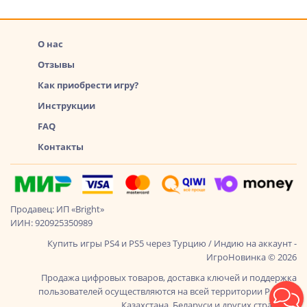
О нас
Отзывы
Как приобрести игру?
Инструкции
FAQ
Контакты
Продавец: ИП «Bright»
ИИН: 920925350989
Купить игры PS4 и PS5 через Турцию / Индию на аккаунт -
ИгроНовинка © 2026
Продажа цифровых товаров, доставка ключей и поддержка
пользователей осуществляются на всей территории России,
Казахстана, Беларуси и других стран СНГ