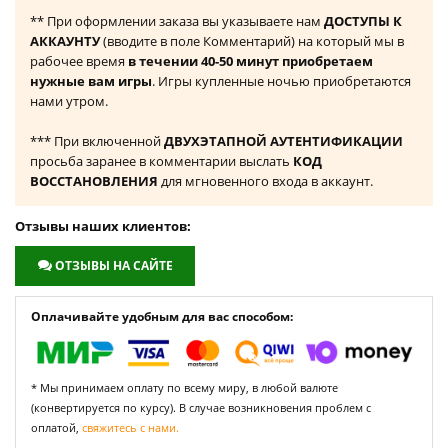
** При оформлении заказа вы указываете нам
ДОСТУПЫ К
АККАУНТУ
(вводите в поле Комментарий) на который мы в
рабочее время
в течении 40-50 минут приобретаем
нужные вам игры
. Игры купленные ночью приобретаются
нами утром.
*** При включенной
ДВУХЭТАПНОЙ АУТЕНТИФИКАЦИИ
просьба заранее в комментарии выслать
КОД
ВОССТАНОВЛЕНИЯ
для мгновенного входа в аккаунт.
Отзывы наших клиентов:
ОТЗЫВЫ НА САЙТЕ
Оплачивайте удобным для вас способом:
* Мы принимаем оплату по всему миру, в любой валюте
(конвертируется по курсу). В случае возникновения проблем с
оплатой,
свяжитесь с нами.