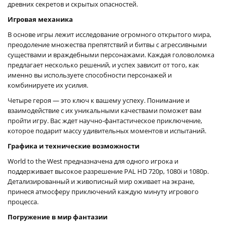
древних секретов и скрытых опасностей.
Игровая механика
В основе игры лежит исследование огромного открытого мира,
преодоление множества препятствий и битвы с агрессивными
существами и враждебными персонажами. Каждая головоломка
предлагает несколько решений, и успех зависит от того, как
именно вы используете способности персонажей и
комбинируете их усилия.
Четыре героя — это ключ к вашему успеху. Понимание и
взаимодействие с их уникальными качествами поможет вам
пройти игру. Вас ждет научно-фантастическое приключение,
которое подарит массу удивительных моментов и испытаний.
Графика и технические возможности
World to the West предназначена для одного игрока и
поддерживает высокое разрешение PAL HD 720p, 1080i и 1080p.
Детализированный и живописный мир оживает на экране,
принеся атмосферу приключений каждую минуту игрового
процесса.
Погружение в мир фантазии