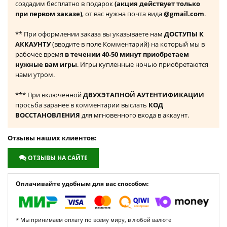
создадим бесплатно в подарок
(акция действует только
при первом заказе)
, от вас нужна почта вида
@gmail.com
.
** При оформлении заказа вы указываете нам
ДОСТУПЫ К
АККАУНТУ
(вводите в поле Комментарий) на который мы в
рабочее время
в течении 40-50 минут приобретаем
нужные вам игры
. Игры купленные ночью приобретаются
нами утром.
*** При включенной
ДВУХЭТАПНОЙ АУТЕНТИФИКАЦИИ
просьба заранее в комментарии выслать
КОД
ВОССТАНОВЛЕНИЯ
для мгновенного входа в аккаунт.
Отзывы наших клиентов:
ОТЗЫВЫ НА САЙТЕ
Оплачивайте удобным для вас способом:
* Мы принимаем оплату по всему миру, в любой валюте