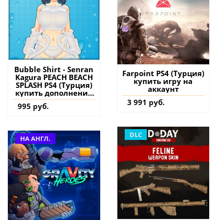
Bubble Shirt - Senran
Farpoint PS4 (Турция)
Kagura PEACH BEACH
купить игру на
SPLASH PS4 (Турция)
аккаунт
купить дополнение
на аккаунт
3 991 руб.
995 руб.
DLC
НА АНГЛ.