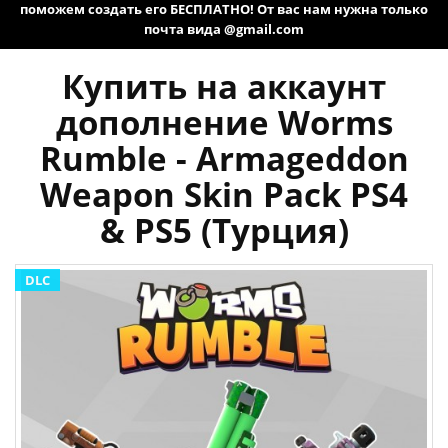
поможем создать его БЕСПЛАТНО! От вас нам нужна только
почта вида @gmail.com
Купить на аккаунт
дополнение Worms
Rumble - Armageddon
Weapon Skin Pack PS4
& PS5 (Турция)
DLC