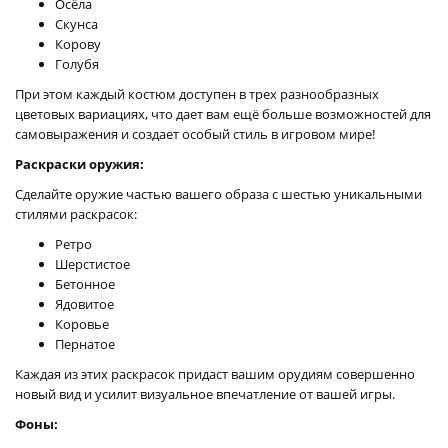
Осёла
Скунса
Корову
Голубя
При этом каждый костюм доступен в трех разнообразных
цветовых вариациях, что дает вам ещё больше возможностей для
самовыражения и создает особый стиль в игровом мире!
Раскраски оружия:
Сделайте оружие частью вашего образа с шестью уникальными
стилями раскрасок:
Ретро
Шерстистое
Бетонное
Ядовитое
Коровье
Пернатое
Каждая из этих раскрасок придаст вашим орудиям совершенно
новый вид и усилит визуальное впечатление от вашей игры.
Фоны: