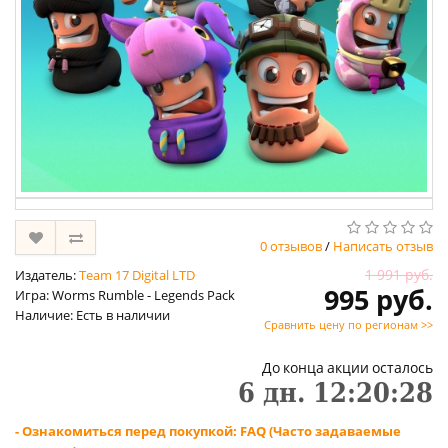
0 отзывов
/
Написать отзыв
1 991 руб.
Издатель:
Team 17 Digital LTD
995 руб.
Игра: Worms Rumble - Legends Pack
Наличие: Есть в наличии
Сравнить цену по регионам >>
До конца акции осталось
6
дн.
12
:
20
:
27
- Ознакомиться перед покупкой: FAQ (Часто задаваемые