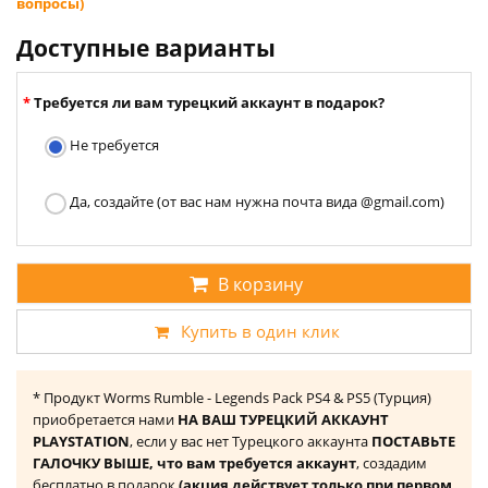
вопросы)
Доступные варианты
Требуется ли вам турецкий аккаунт в подарок?
Не требуется
Да, создайте (от вас нам нужна почта вида @gmail.com)
В корзину
Купить в один клик
* Продукт Worms Rumble - Legends Pack PS4 & PS5 (Турция)
приобретается нами
НА ВАШ ТУРЕЦКИЙ АККАУНТ
PLAYSTATION
, если у вас нет Турецкого аккаунта
ПОСТАВЬТЕ
ГАЛОЧКУ ВЫШЕ, что вам требуется аккаунт
, создадим
бесплатно в подарок
(акция действует только при первом