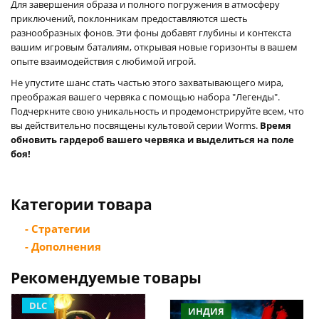
Для завершения образа и полного погружения в атмосферу
приключений, поклонникам предоставляются шесть
разнообразных фонов. Эти фоны добавят глубины и контекста
вашим игровым баталиям, открывая новые горизонты в вашем
опыте взаимодействия с любимой игрой.
Не упустите шанс стать частью этого захватывающего мира,
преображая вашего червяка с помощью набора "Легенды".
Подчеркните свою уникальность и продемонстрируйте всем, что
вы действительно посвящены культовой серии Worms.
Время
обновить гардероб вашего червяка и выделиться на поле
боя!
Категории товара
- Стратегии
- Дополнения
Рекомендуемые товары
DLC
ИНДИЯ