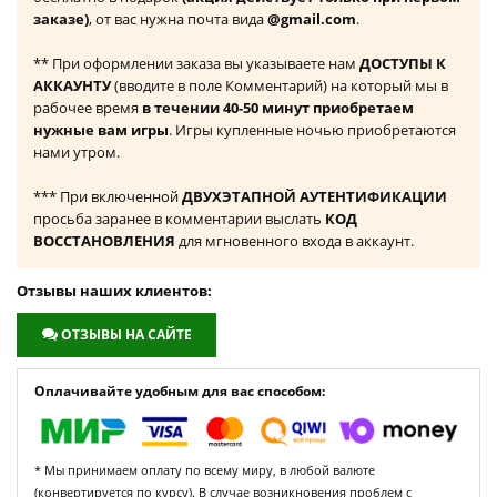
заказе)
, от вас нужна почта вида
@gmail.com
.
** При оформлении заказа вы указываете нам
ДОСТУПЫ К
АККАУНТУ
(вводите в поле Комментарий) на который мы в
рабочее время
в течении 40-50 минут приобретаем
нужные вам игры
. Игры купленные ночью приобретаются
нами утром.
*** При включенной
ДВУХЭТАПНОЙ АУТЕНТИФИКАЦИИ
просьба заранее в комментарии выслать
КОД
ВОССТАНОВЛЕНИЯ
для мгновенного входа в аккаунт.
Отзывы наших клиентов:
ОТЗЫВЫ НА САЙТЕ
Оплачивайте удобным для вас способом:
* Мы принимаем оплату по всему миру, в любой валюте
(конвертируется по курсу). В случае возникновения проблем с