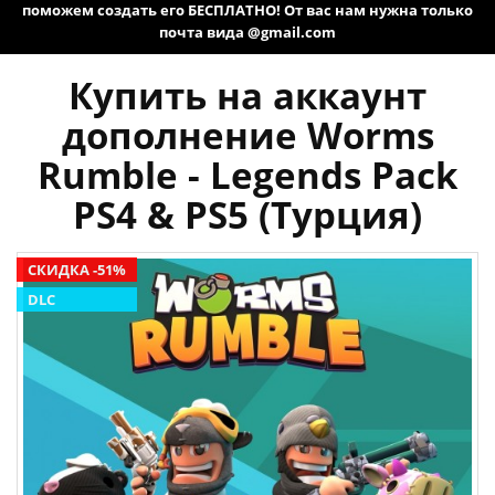
поможем создать его БЕСПЛАТНО! От вас нам нужна только
почта вида @gmail.com
Купить на аккаунт
дополнение Worms
Rumble - Legends Pack
PS4 & PS5 (Турция)
СКИДКА -51%
DLC