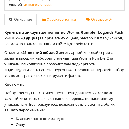
оплатой,
свяжитесь с нами.
Описание
Характеристики
Отзывов (0)
Купить на аккаунт дополнение Worms Rumble - Legends Pack
PS4 & PS5 (Турция)
за приемлимую цену, быстро и в пару кликов,
возможно только на нашем сайте igronovinka.ru!
Отметьте
25-летний юбилей
легендарной игровой серии с
захватывающим набором "Легенды" для Worms Rumble. Эта
уникальная коллекция позволит вам подчеркнуть
индивидуальность вашего персонажа, предлагая широкий выбор
костюмов, раскрасок для оружия и фонов.
Костюмы:
Набор "Легенды" включает шесть неподражаемых костюмов,
каждый из которых сделает вашего червяка по-настоящему
уникальным. Воспользуйтесь возможностью сменить облик
вашего персонажа на:
Классического коммандос
Овцу