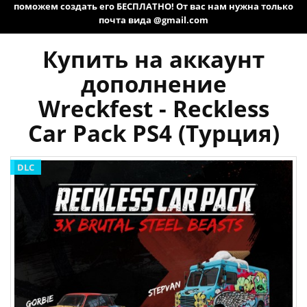
поможем создать его БЕСПЛАТНО! От вас нам нужна только
почта вида @gmail.com
Купить на аккаунт
дополнение
Wreckfest - Reckless
Car Pack PS4 (Турция)
DLC