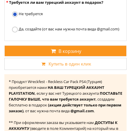
Требуется ли вам турецкий аккаунт в подарок?
Не требуется
Да, создайте (от вас нам нужна почта вида @gmail.com)
В корзину
Купить в один клик
* Продукт Wreckfest - Reckless Car Pack PS4 (Турция)
приобретается нами
НА ВАШ ТУРЕЦКИЙ АККАУНТ
PLAYSTATION
, если у вас нет Турецкого аккаунта
ПОСТАВЬТЕ
ГАЛОЧКУ ВЫШЕ, что вам требуется аккаунт
, создадим
бесплатно в подарок
(акция действует только при первом
заказе)
, от вас нужна почта вида
@gmail.com
.
** При оформлении заказа вы указываете нам
ДОСТУПЫ К
АККАУНТУ
(вводите в поле Комментарий) на который мы в