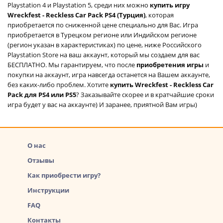
Playstation 4 и Playstation 5, среди них можно
купить игру
Wreckfest - Reckless Car Pack PS4 (Турция)
, которая
приобретается по сниженной цене специально для Вас. Игра
приобретается в Турецком регионе или Индийском регионе
(регион указан в характеристиках) по цене, ниже Российского
Playstation Store на ваш аккаунт, который мы создаем для вас
БЕСПЛАТНО. Мы гарантируем, что после
приобретения игры
и
покупки на аккаунт, игра навсегда останется на Вашем аккаунте,
без каких-либо проблем. Хотите
купить Wreckfest - Reckless Car
Pack для PS4 или PS5
? Заказывайте скорее и в кратчайшие сроки
игра будет у вас на аккаунте) И заранее, приятной Вам игры)
О нас
Отзывы
Как приобрести игру?
Инструкции
FAQ
Контакты