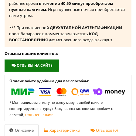
рабочее время
в течении 40-50 минут приобретаем
нужные вам игры
. Игры купленные ночью приобретаются
нами утром.
*** При включенной
ДВУХЭТАПНОЙ АУТЕНТИФИКАЦИИ
просьба заранее в комментарии выслать
КОД
ВОССТАНОВЛЕНИЯ
для мгновенного входа в аккаунт.
Отзывы наших клиентов:
ОТЗЫВЫ НА САЙТЕ
Оплачивайте удобным для вас способом:
* Мы принимаем оплату по всему миру, в любой валюте
(конвертируется по курсу). В случае возникновения проблем с
оплатой,
свяжитесь с нами.
Описание
Характеристики
Отзывов (0)