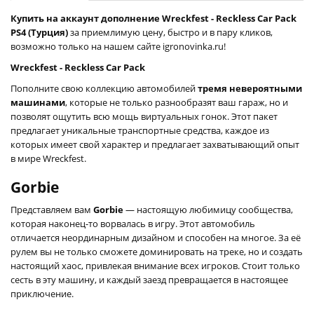
Купить на аккаунт дополнение Wreckfest - Reckless Car Pack
PS4 (Турция)
за приемлимую цену, быстро и в пару кликов,
возможно только на нашем сайте igronovinka.ru!
Wreckfest - Reckless Car Pack
Пополните свою коллекцию автомобилей
тремя невероятными
машинами
, которые не только разнообразят ваш гараж, но и
позволят ощутить всю мощь виртуальных гонок. Этот пакет
предлагает уникальные транспортные средства, каждое из
которых имеет свой характер и предлагает захватывающий опыт
в мире Wreckfest.
Gorbie
Представляем вам
Gorbie
— настоящую любимицу сообщества,
которая наконец-то ворвалась в игру. Этот автомобиль
отличается неординарным дизайном и способен на многое. За её
рулем вы не только сможете доминировать на треке, но и создать
настоящий хаос, привлекая внимание всех игроков. Стоит только
сесть в эту машину, и каждый заезд превращается в настоящее
приключение.