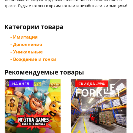
трассе. Будьте готовы к ярким гонкам и незабываемым эмоциям!
Категории товара
- Имитация
- Дополнения
- Уникальные
- Вождение и гонки
Рекомендуемые товары
НА АНГЛ.
СКИДКА -25%