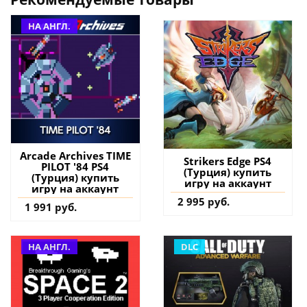
НА АНГЛ.
Arcade Archives TIME
Strikers Edge PS4
PILOT '84 PS4
(Турция) купить
(Турция) купить
игру на аккаунт
игру на аккаунт
2 995 руб.
1 991 руб.
НА АНГЛ.
DLC