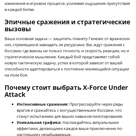
изменения в игровом процессе, усиливая ощущение присутствия
в каждой битве.
Эпичные сражения и стратегические
вызовы
Ваша основная задача — защитить планету Генезис от вражеских
сил, стремящихся завладеть ее ресурсами. Вас ждут сражения с
боссами, где важны не только точность и скорость реакции, но и
стратегическое мышление. Каждый бой представляет собой
новую тактическую задачу, успех в которой зависит от вашей
способности адаптироваться к постоянно меняющейся ситуации
на поле боя.
Почему стоит выбрать X-Force Under
Attack
Интенсивные сражения:
Прогрессируйте через ряды
врагов и сражайтесь с могущественными боссами, что
станут испытанием для ваших навыков пилотирования.
Уникальная графика:
Наслаждайтесь визуальными
эффектами, делающими каждое ваше приключение по-
настоящему незабываемым.