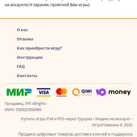
на аккаунте) И заранее, приятной Вам игры)
О нас
Отзывы
Как приобрести игру?
Инструкции
FAQ
Контакты
Продавец: ИП «Bright»
ИИН: 920925350989
Купить игры PS4 и PS5 через Турцию / Индию на аккаунт -
ИгроНовинка © 2026
Продажа цифровых товаров, доставка ключей и поддержка