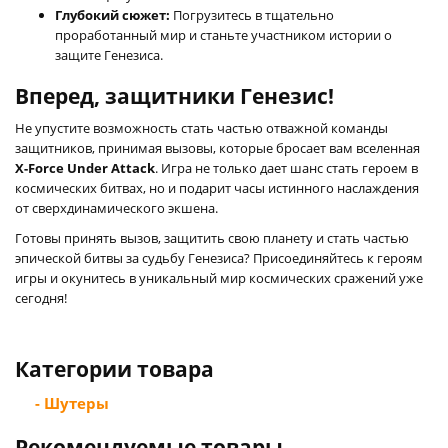
Глубокий сюжет:
Погрузитесь в тщательно
проработанный мир и станьте участником истории о
защите Генезиса.
Вперед, защитники Генезис!
Не упустите возможность стать частью отважной команды
защитников, принимая вызовы, которые бросает вам вселенная
X-Force Under Attack
. Игра не только дает шанс стать героем в
космических битвах, но и подарит часы истинного наслаждения
от сверхдинамического экшена.
Готовы принять вызов, защитить свою планету и стать частью
эпической битвы за судьбу Генезиса? Присоединяйтесь к героям
игры и окунитесь в уникальный мир космических сражений уже
сегодня!
Категории товара
- Шутеры
Рекомендуемые товары