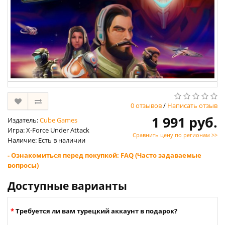
0 отзывов
/
Написать отзыв
1 991 руб.
Издатель:
Cube Games
Игра: X-Force Under Attack
Сравнить цену по регионам >>
Наличие: Есть в наличии
- Ознакомиться перед покупкой: FAQ (Часто задаваемые
вопросы)
Доступные варианты
Требуется ли вам турецкий аккаунт в подарок?