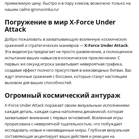
приемлимую цену, быстро и в пару кликов, возможно только на
нашем сайте igronovinka.ru!
Погружение в мир X-Force Under
Attack
Добро пожаловать в захватывающую вселенную космических
сражений и стратегических маневров —
X-Force Under Attack
.
Эта видеоигра предлагает не просто развлечение, а полноценное
испытание ваших навыков в космическом приключении. С
первых же секунд игрока захватывает невероятная графика,
создавая эффект полного присутствия в межзвездных битвах. Вас
ждут эпичные сражения с боссами, которые станут настоящим
вызовом для ваших способностей.
Огромный космический антураж
X-Force Under Attack поражает своим визуальным исполнением:
каждая деталь, каждая сцена наполнена динамикой, которая
захватывает внимание с первых мгновений. Вселенная игры
прорисована с невероятной тщательностью, что побуждает
исследовать новые и неизведанные миры. Глубокая визуальная
составляющая акцентирует ваши действия и реакции на