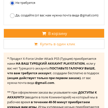
Не требуется
Да, создайте (от вас нам нужна почта вида @gmail.com)
В корзину
Купить в один клик
* Продукт X-Force Under Attack PS5 (Турция) приобретается
нами
НА ВАШ ТУРЕЦКИЙ АККАУНТ PLAYSTATION
, если у
вас нет Турецкого аккаунта
ПОСТАВЬТЕ ГАЛОЧКУ ВЫШЕ,
что вам требуется аккаунт
, создадим бесплатно в подарок
(акция действует только при первом заказе)
, от вас
нужна почта вида
@gmail.com
.
** При оформлении заказа вы указываете нам
ДОСТУПЫ К
АККАУНТУ
(вводите в поле Комментарий) на который мы в
рабочее время
в течении 40-50 минут приобретаем
нужные вам игры
. Игры купленные ночью приобретаются