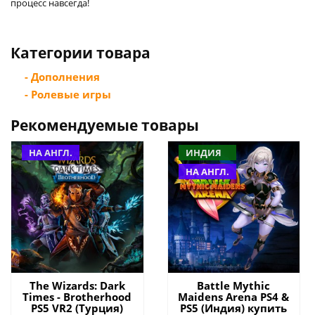
процесс навсегда!
Категории товара
- Дополнения
- Ролевые игры
Рекомендуемые товары
НА АНГЛ.
ИНДИЯ
НА АНГЛ.
The Wizards: Dark
Battle Mythic
Times - Brotherhood
Maidens Arena PS4 &
PS5 VR2 (Турция)
PS5 (Индия) купить