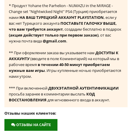
* Продукт Yohane the Parhelion - NUMAZU in the MIRAGE -
Change set "Nightwicked Night" PS4 (Турция) приобретается
нами
НА ВАШ ТУРЕЦКИЙ АККАУНТ PLAYSTATION
, если у
вас нет Турецкого аккаунта
ПОСТАВЬТЕ ГАЛОЧКУ ВЫШЕ,
что вам требуется аккаунт
, создадим бесплатно в подарок
(акция действует только при первом заказе)
, от вас
нужна почта вида
@gmail.com
.
** При оформлении заказа вы указываете нам
ДОСТУПЫ К
АККАУНТУ
(вводите в поле Комментарий) на который мы в
рабочее время
в течении 40-50 минут приобретаем
нужные вам игры
. Игры купленные ночью приобретаются
нами утром.
*** При включенной
ДВУХЭТАПНОЙ АУТЕНТИФИКАЦИИ
просьба заранее в комментарии выслать
КОД
ВОССТАНОВЛЕНИЯ
для мгновенного входа в аккаунт.
Отзывы наших клиентов:
ОТЗЫВЫ НА САЙТЕ