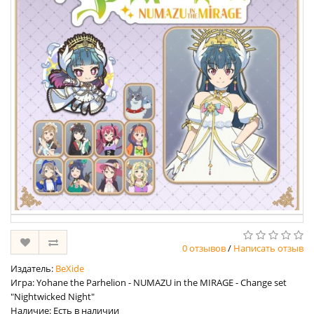
0 отзывов
/
Написать отзыв
Издатель:
BeXide
Игра: Yohane the Parhelion - NUMAZU in the MIRAGE - Change set
"Nightwicked Night"
Наличие: Есть в наличии