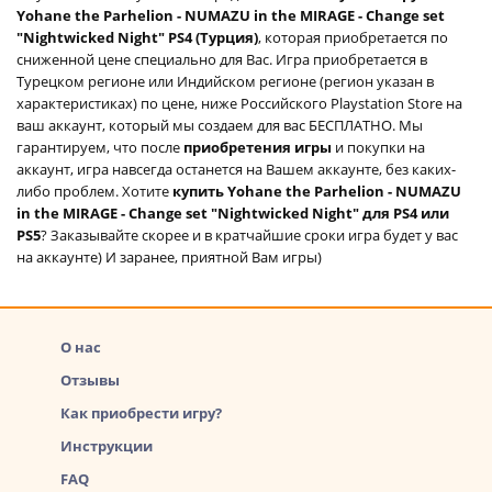
Yohane the Parhelion - NUMAZU in the MIRAGE - Change set
"Nightwicked Night" PS4 (Турция)
, которая приобретается по
сниженной цене специально для Вас. Игра приобретается в
Турецком регионе или Индийском регионе (регион указан в
характеристиках) по цене, ниже Российского Playstation Store на
ваш аккаунт, который мы создаем для вас БЕСПЛАТНО. Мы
гарантируем, что после
приобретения игры
и покупки на
аккаунт, игра навсегда останется на Вашем аккаунте, без каких-
либо проблем. Хотите
купить Yohane the Parhelion - NUMAZU
in the MIRAGE - Change set "Nightwicked Night" для PS4 или
PS5
? Заказывайте скорее и в кратчайшие сроки игра будет у вас
на аккаунте) И заранее, приятной Вам игры)
О нас
Отзывы
Как приобрести игру?
Инструкции
FAQ