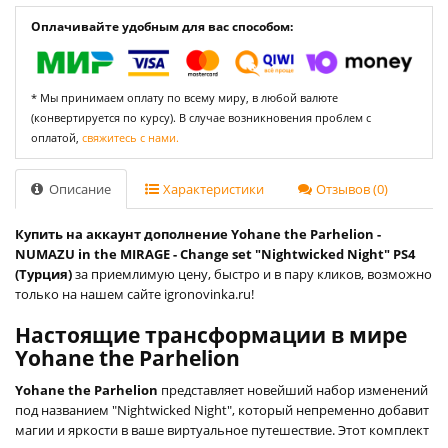
Оплачивайте удобным для вас способом:
* Мы принимаем оплату по всему миру, в любой валюте
(конвертируется по курсу). В случае возникновения проблем с
оплатой,
свяжитесь с нами.
Описание
Характеристики
Отзывов (0)
Купить на аккаунт дополнение Yohane the Parhelion -
NUMAZU in the MIRAGE - Change set "Nightwicked Night" PS4
(Турция)
за приемлимую цену, быстро и в пару кликов, возможно
только на нашем сайте igronovinka.ru!
Настоящие трансформации в мире
Yohane the Parhelion
Yohane the Parhelion
представляет новейший набор изменений
под названием "Nightwicked Night", который непременно добавит
магии и яркости в ваше виртуальное путешествие. Этот комплект